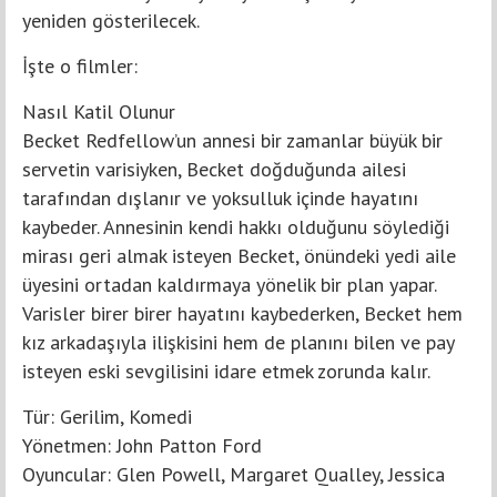
yeniden gösterilecek.
İşte o filmler:
Nasıl Katil Olunur
Becket Redfellow’un annesi bir zamanlar büyük bir
servetin varisiyken, Becket doğduğunda ailesi
tarafından dışlanır ve yoksulluk içinde hayatını
kaybeder. Annesinin kendi hakkı olduğunu söylediği
mirası geri almak isteyen Becket, önündeki yedi aile
üyesini ortadan kaldırmaya yönelik bir plan yapar.
Varisler birer birer hayatını kaybederken, Becket hem
kız arkadaşıyla ilişkisini hem de planını bilen ve pay
isteyen eski sevgilisini idare etmek zorunda kalır.
Tür: Gerilim, Komedi
Yönetmen: John Patton Ford
Oyuncular: Glen Powell, Margaret Qualley, Jessica