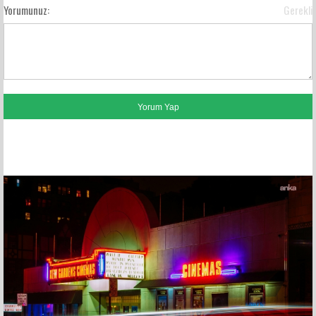
Yorumunuz:
Gerekli
FACEBOOK YORUMLARI