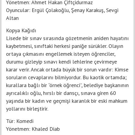
Yönetmen: Ahmet Hakan Çiftçidurmaz
Oyuncular: Ergül Çolakoğlu, Şenay Karakuş, Sevgi
Altan
Kopya Kağıdı
Lisede bir sınav sırasında gözetmenin aniden hayatını
kaybetmesi, sınıftaki herkesi paniğe sürükler. Olayın
ortaya çıkmasını engellemek isteyen öğrenciler,
durumu gizleyip sınavı kendi lehlerine çevirmeye
karar verir. Ancak ortada büyük bir sorun vardır: Kimse
soruların cevaplarını bilmiyordur. Bu kaotik ortamda;
kurallara bağlı bir “örnek öğrenci”, belediye başkanının
ayrıcalıklı oğlu, hırslı bir dansçı, sınava giren 60
yaşında bir kadın ve geçmişi karanlık bir eski mahkum
yollarını birleştirir.
Tür: Komedi
Yönetmen: Khaled Diab