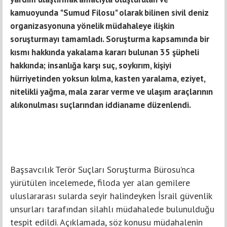
kamuoyunda "Sumud Filosu" olarak bilinen sivil deniz
organizasyonuna yönelik müdahaleye ilişkin
soruşturmayı tamamladı. Soruşturma kapsamında bir
kısmı hakkında yakalama kararı bulunan 35 şüpheli
hakkında; insanlığa karşı suç, soykırım, kişiyi
hürriyetinden yoksun kılma, kasten yaralama, eziyet,
nitelikli yağma, mala zarar verme ve ulaşım araçlarının
alıkonulması suçlarından iddianame düzenlendi.
Başsavcılık Terör Suçları Soruşturma Bürosu’nca
yürütülen incelemede, filoda yer alan gemilere
uluslararası sularda seyir halindeyken İsrail güvenlik
unsurları tarafından silahlı müdahalede bulunulduğu
tespit edildi. Açıklamada, söz konusu müdahalenin