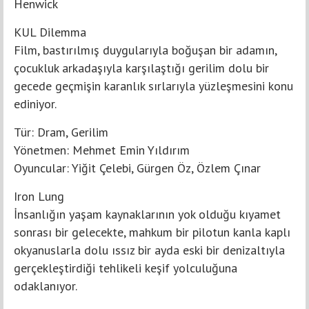
Henwick
KUL Dilemma
Film, bastırılmış duygularıyla boğuşan bir adamın,
çocukluk arkadaşıyla karşılaştığı gerilim dolu bir
gecede geçmişin karanlık sırlarıyla yüzleşmesini konu
ediniyor.
Tür: Dram, Gerilim
Yönetmen: Mehmet Emin Yıldırım
Oyuncular: Yiğit Çelebi, Gürgen Öz, Özlem Çınar
Iron Lung
İnsanlığın yaşam kaynaklarının yok olduğu kıyamet
sonrası bir gelecekte, mahkum bir pilotun kanla kaplı
okyanuslarla dolu ıssız bir ayda eski bir denizaltıyla
gerçekleştirdiği tehlikeli keşif yolculuğuna
odaklanıyor.