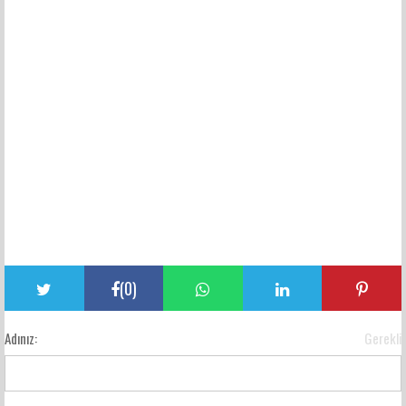
(
0
)
Adınız:
Gerekli