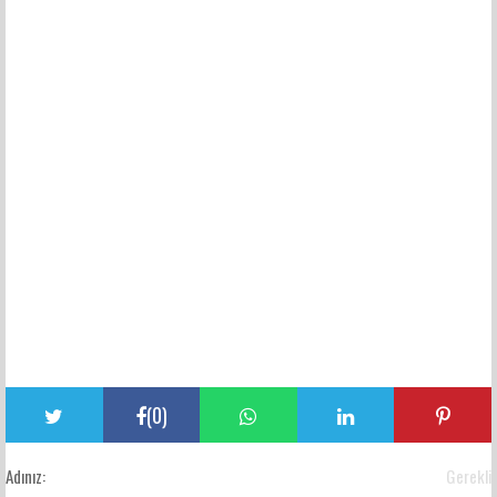
(
0
)
Adınız:
Gerekli