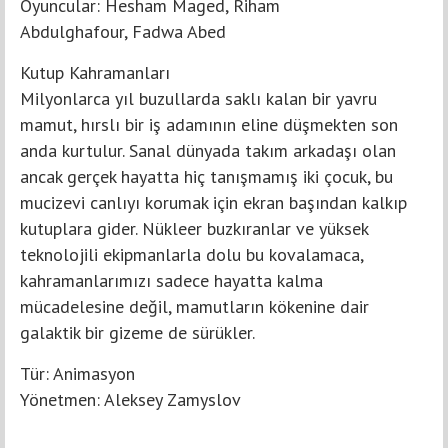
Oyuncular: Hesham Maged, Riham
Abdulghafour, Fadwa Abed
Kutup Kahramanları
Milyonlarca yıl buzullarda saklı kalan bir yavru
mamut, hırslı bir iş adamının eline düşmekten son
anda kurtulur. Sanal dünyada takım arkadaşı olan
ancak gerçek hayatta hiç tanışmamış iki çocuk, bu
mucizevi canlıyı korumak için ekran başından kalkıp
kutuplara gider. Nükleer buzkıranlar ve yüksek
teknolojili ekipmanlarla dolu bu kovalamaca,
kahramanlarımızı sadece hayatta kalma
mücadelesine değil, mamutların kökenine dair
galaktik bir gizeme de sürükler.
Tür: Animasyon
Yönetmen: Aleksey Zamyslov