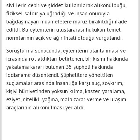
sivillerin cebir ve şiddet kullanılarak alıkonulduğu,
fiziksel saldırıya uğradığı ve insan onuruyla
bağdaşmayan muamelelere maruz bırakıldığı ifade
edildi. Bu eylemlerin uluslararası hukukun temel
normlarının açık ve ağır ihlali olduğu vurgulandı.
Soruşturma sonucunda, eylemlerin planlanması ve
icrasında rol aldıkları belirlenen, bir kısmı hakkında
yakalama kararı bulunan 35 şüpheli hakkında
iddianame düzenlendi. Şüphelilere yöneltilen
suçlamalar arasında insanlığa karşı suç, soykırım,
kişiyi hürriyetinden yoksun kılma, kasten yaralama,
eziyet, nitelikli yağma, mala zarar verme ve ulaşım
araçlarının alıkonulması yer aldı.