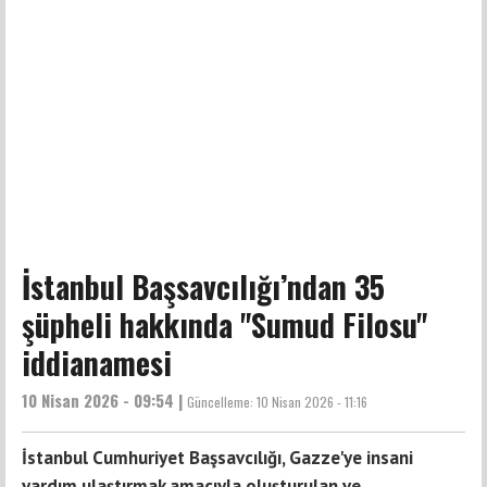
İstanbul Başsavcılığı’ndan 35
şüpheli hakkında "Sumud Filosu"
iddianamesi
10 Nisan 2026 - 09:54 |
Güncelleme:
10 Nisan 2026 - 11:16
İstanbul Cumhuriyet Başsavcılığı, Gazze'ye insani
yardım ulaştırmak amacıyla oluşturulan ve