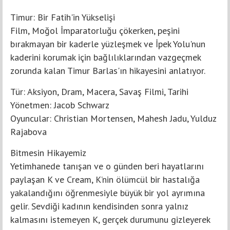
Timur: Bir Fatih'in Yükselişi
Film, Moğol İmparatorluğu çökerken, peşini
bırakmayan bir kaderle yüzleşmek ve İpek Yolu'nun
kaderini korumak için bağlılıklarından vazgeçmek
zorunda kalan Timur Barlas'ın hikayesini anlatıyor.
Tür: Aksiyon, Dram, Macera, Savaş Filmi, Tarihi
Yönetmen: Jacob Schwarz
Oyuncular: Christian Mortensen, Mahesh Jadu, Yulduz
Rajabova
Bitmesin Hikayemiz
Yetimhanede tanışan ve o günden beri hayatlarını
paylaşan K ve Cream, K’nin ölümcül bir hastalığa
yakalandığını öğrenmesiyle büyük bir yol ayrımına
gelir. Sevdiği kadının kendisinden sonra yalnız
kalmasını istemeyen K, gerçek durumunu gizleyerek