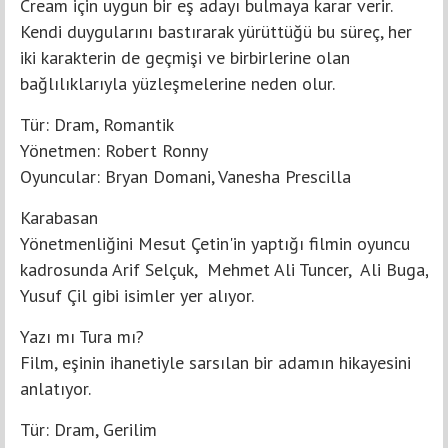
Cream için uygun bir eş adayı bulmaya karar verir.
Kendi duygularını bastırarak yürüttüğü bu süreç, her
iki karakterin de geçmişi ve birbirlerine olan
bağlılıklarıyla yüzleşmelerine neden olur.
Tür: Dram, Romantik
Yönetmen: Robert Ronny
Oyuncular: Bryan Domani, Vanesha Prescilla
Karabasan
Yönetmenliğini Mesut Çetin'in yaptığı filmin oyuncu
kadrosunda Arif Selçuk, Mehmet Ali Tuncer, Ali Buga,
Yusuf Çil gibi isimler yer alıyor.
Yazı mı Tura mı?
Film, eşinin ihanetiyle sarsılan bir adamın hikayesini
anlatıyor.
Tür: Dram, Gerilim