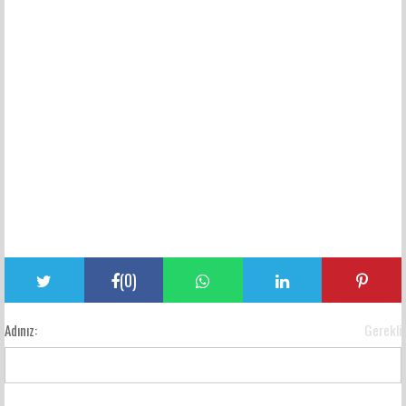
(
0
)
Adınız:
Gerekli