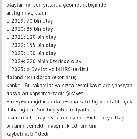
olaylarının son yıllarda geometrik biçimde
arttığını açıkladı:
 2019: 70 bin olay
 2020: 85 bin olay
 2021: 120 bin olay
 2022: 155 bin olay
 2023: 190 bin olay
 2024: 220 binin üzerinde olay
 2025: e-Devlet ve MHRS taklitli
dolandırıcılıklarda rekor artış
Kanko, “Bu rakamlar yalnızca resmi kayıtlara yansıyan
dosyaları kapsamaktadır. Şikâyet
etmeyen mağdurlar da hesaba katıldığında tablo çok
daha ağırdır. Son beş yılda milyarlarca
liralık maddi kayıp söz konusudur. Binlerce yurttaş
birikimini, emekli maaşını, kredi limitini
kaybetmiştir” dedi.