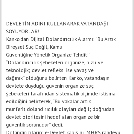
DEVLETİN ADINI KULLANARAK VATANDAŞI
SOYUYORLAR!
Kanko’dan Dijital Dolandırıcılık Alarmı: “Bu Artık
Bireysel Suç Değil, Kamu
Güvenliğine Yönelik Organize Tehdit!”
“Dolandırıcılık şebekeleri organize, hızlı ve
teknolojik; devlet refleksi ise yavaş ve
dağınık” olduğunu belirten Kanko, vatandaşın
devlete duyduğu güvenin organize suç
şebekeleri tarafından sistematik biçimde istismar
edildiğini belirterek, “Bu vakalar artık
münferit dolandırıcılık olayları değil; doğrudan
devlet otoritesini hedef alan organize bir
güvenlik sorunudur” dedi.
Dolandırıcıların; e-Devlet kapısını, MHRS randevu