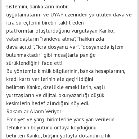
sistemini, bankaların mobil
uygulamalarını ve UYAP üzerinden yürütülen dava ve
icra süreçlerini birebir taklit eden
platformlar oluşturduğunu vurgulayan Kanko,
vatandaşların “randevu alma”, “hakkınızda
dava açıldı”, “icra dosyanız var”, “dosyanızda işlem
bulunmaktadır” gibi mesajlarla paniğe
sürüklendiğini ifade etti.
Bu yöntemle kimlik bilgilerinin, banka hesaplarının,
kredi kartı verilerinin ele geçirildiğini
belirten Kanko, özellikle emeklilerin, yaşlı
yurttaşların ve dijital okuryazarlığı düşük
kesimlerin hedef alındığını söyledi.
Rakamlar Alarm Veriyor
Emniyet ve yargı birimlerine yansıyan verilerin
tehlikenin boyutunu ortaya koyduğunu
belirten Kanko, bilişim yoluyla dolandırıcılık