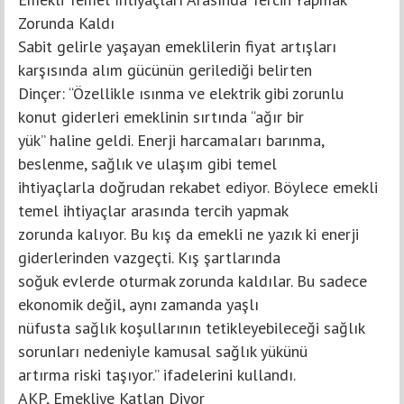
Zorunda Kaldı
Sabit gelirle yaşayan emeklilerin fiyat artışları
karşısında alım gücünün gerilediği belirten
Dinçer: “Özellikle ısınma ve elektrik gibi zorunlu
konut giderleri emeklinin sırtında “ağır bir
yük” haline geldi. Enerji harcamaları barınma,
beslenme, sağlık ve ulaşım gibi temel
ihtiyaçlarla doğrudan rekabet ediyor. Böylece emekli
temel ihtiyaçlar arasında tercih yapmak
zorunda kalıyor. Bu kış da emekli ne yazık ki enerji
giderlerinden vazgeçti. Kış şartlarında
soğuk evlerde oturmak zorunda kaldılar. Bu sadece
ekonomik değil, aynı zamanda yaşlı
nüfusta sağlık koşullarının tetikleyebileceği sağlık
sorunları nedeniyle kamusal sağlık yükünü
artırma riski taşıyor.” ifadelerini kullandı.
AKP, Emekliye Katlan Diyor