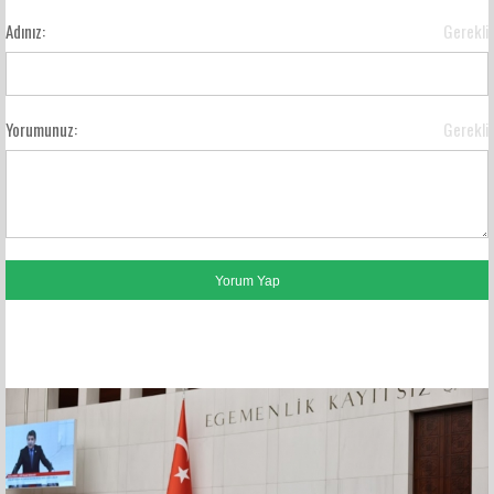
Adınız:
Gerekli
Yorumunuz:
Gerekli
FACEBOOK YORUMLARI