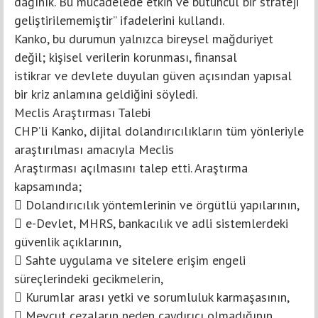
dağınık. Bu mücadelede etkin ve bütüncül bir strateji
geliştirilememiştir” ifadelerini kullandı.
Kanko, bu durumun yalnızca bireysel mağduriyet
değil; kişisel verilerin korunması, finansal
istikrar ve devlete duyulan güven açısından yapısal
bir kriz anlamına geldiğini söyledi.
Meclis Araştırması Talebi
CHP’li Kanko, dijital dolandırıcılıkların tüm yönleriyle
araştırılması amacıyla Meclis
Araştırması açılmasını talep etti. Araştırma
kapsamında;
 Dolandırıcılık yöntemlerinin ve örgütlü yapılarının,
 e-Devlet, MHRS, bankacılık ve adli sistemlerdeki
güvenlik açıklarının,
 Sahte uygulama ve sitelere erişim engeli
süreçlerindeki gecikmelerin,
 Kurumlar arası yetki ve sorumluluk karmaşasının,
 Mevcut cezaların neden caydırıcı olmadığının