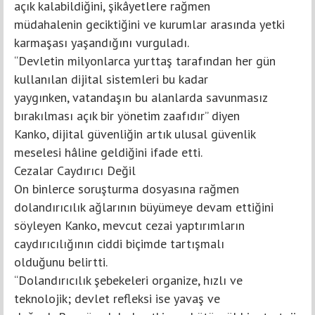
açık kalabildiğini, şikâyetlere rağmen
müdahalenin geciktiğini ve kurumlar arasında yetki
karmaşası yaşandığını vurguladı.
“Devletin milyonlarca yurttaş tarafından her gün
kullanılan dijital sistemleri bu kadar
yaygınken, vatandaşın bu alanlarda savunmasız
bırakılması açık bir yönetim zaafıdır” diyen
Kanko, dijital güvenliğin artık ulusal güvenlik
meselesi hâline geldiğini ifade etti.
Cezalar Caydırıcı Değil
On binlerce soruşturma dosyasına rağmen
dolandırıcılık ağlarının büyümeye devam ettiğini
söyleyen Kanko, mevcut cezai yaptırımların
caydırıcılığının ciddi biçimde tartışmalı
olduğunu belirtti.
“Dolandırıcılık şebekeleri organize, hızlı ve
teknolojik; devlet refleksi ise yavaş ve