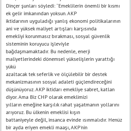
Dinçer şunları söyledi: “Emeklilerin önemli bir kısmı
ek gelir imkanından yoksun. AKP
iktidarının uyguladığı yanlış ekonomi politikalarının
ani ve yüksek maliyet artışları karşısında
emekliyi korunmasız bırakması, sosyal güvenlik
sisteminin koruyucu işleviyle
bağdaşmamaktadır. Bu nedenle, enerji
maliyetlerindeki dönemsel yükselişlerin yarattığı
yükü
azaltacak tek seferlik ve ölçülebilir bir destek
mekanizmasının sosyal adaleti güçlendireceğini
düşünüyoruz. AKP iktidarı emekliye sabret, katlan
diyor. Ama Biz CHP olarak emeklimizi
yılların emeğine karşılık rahat yaşatmanın yollarını
arıyoruz. Bu ülkenin emeklisi kışın
battaniyeyle değil, insanca evinde ısınmalıdır. Henüz
bir ayda eriyen emekli maaşı, AKP’nin