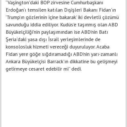
“Vaşington'daki BOP zirvesine Cumhurbaşkanı
Erdoğan’ı temsilen katılan Dışişleri Bakanı Fidan'ın
‘Trump’ın gözlerinin içine bakarak’ iki devletli çözümü
savunduğu iddia ediliyor. Kudüs'e taşınmış olan ABD
Büyükelçiliği'nin paylaşımından ise ABD'nin Batı
Şeria'daki yasa dışı İsrail yerleşimlerinde de
konsolosluk hizmeti vereceği duyuruluyor. Acaba
Fidan yere göğe sığdıramadığı ABD'nin yarı-zamanlı
Ankara Büyükelçisi Barrack'ın dikkatine bu gelişmeyi
getirmeye cesaret edebilir mi” dedi.