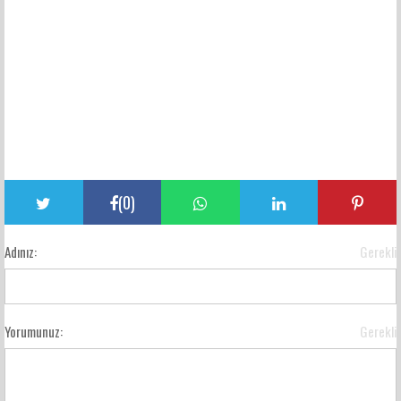
(
0
)
Adınız:
Gerekli
Yorumunuz:
Gerekli