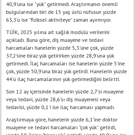
40,9'una ise "yük" getirmedi. Araştırmanın önemli
bulgularından biri de 15 yaş üstü nüfusun yüzde
63,3’ü ise "fiziksel aktiviteye" zaman ayırmıyor.
TÜİK, 2025 yılına ait sağlık modülü verilerini
açıkladı. Buna göre, diş muayene ve tedavi
harcamaları hanelerin yüzde 5,3'üne çok, yüzde
37,2'sine biraz yük getirirken yüzde 28,9'una yük
getirmedi. İlaç harcamaları ise hanelerin yüzde 5'ine
çok, yüzde 50,9'una biraz yük getirdi. Hanelerin yüzde
44'ü ilaç harcamalarının yük getirmediğini belirtti.
Son 12 ay içerisinde hanelerin yüzde 2,7'si muayene
veya tedavi, yüzde 28,6'sı diş muayenesi veya
tedavisi, yüzde 0,1'i ise ilaç harcaması yapmadı.
Araştırmaya göre, hanelerin yüzde 6,1'ine doktor
muayene ve tedavi harcamaları "çok yük" getirdi,