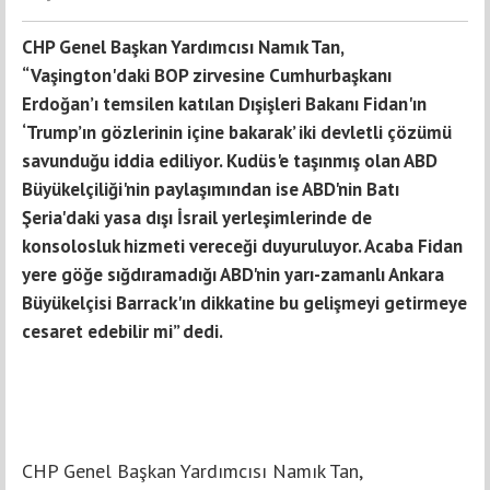
CHP Genel Başkan Yardımcısı Namık Tan,
“Vaşington'daki BOP zirvesine Cumhurbaşkanı
Erdoğan’ı temsilen katılan Dışişleri Bakanı Fidan'ın
‘Trump’ın gözlerinin içine bakarak’ iki devletli çözümü
savunduğu iddia ediliyor. Kudüs'e taşınmış olan ABD
Büyükelçiliği'nin paylaşımından ise ABD'nin Batı
Şeria'daki yasa dışı İsrail yerleşimlerinde de
konsolosluk hizmeti vereceği duyuruluyor. Acaba Fidan
yere göğe sığdıramadığı ABD'nin yarı-zamanlı Ankara
Büyükelçisi Barrack'ın dikkatine bu gelişmeyi getirmeye
cesaret edebilir mi” dedi.
CHP Genel Başkan Yardımcısı Namık Tan,