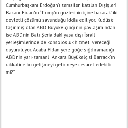
Cumhurbaşkanı Erdoğan’ı temsilen katılan Dışişleri
Bakanı Fidan'ın ‘Trump’ın gözlerinin içine bakarak’ iki
devletli çözümü savunduğu iddia ediliyor. Kudüs'e
taşınmış olan ABD Büyükelçiliği'nin paylaşımından
ise ABD'nin Batı Şeria'daki yasa dışı İsrail
yerleşimlerinde de konsolosluk hizmeti vereceği
duyuruluyor. Acaba Fidan yere göğe sığdıramadığı
ABD'nin yarı-zamanlı Ankara Büyükelçisi Barrack'ın
dikkatine bu gelişmeyi getirmeye cesaret edebilir
mi?”