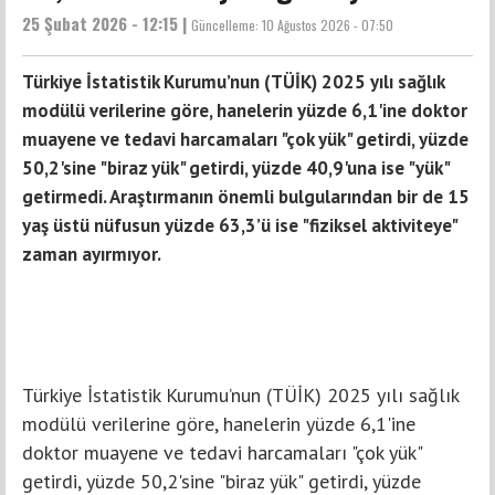
25 Şubat 2026 - 12:15 |
Güncelleme:
10 Ağustos 2026 - 07:50
Türkiye İstatistik Kurumu’nun (TÜİK) 2025 yılı sağlık
modülü verilerine göre, hanelerin yüzde 6,1'ine doktor
muayene ve tedavi harcamaları "çok yük" getirdi, yüzde
50,2'sine "biraz yük" getirdi, yüzde 40,9'una ise "yük"
getirmedi. Araştırmanın önemli bulgularından bir de 15
yaş üstü nüfusun yüzde 63,3’ü ise "fiziksel aktiviteye"
zaman ayırmıyor.
Türkiye İstatistik Kurumu’nun (TÜİK) 2025 yılı sağlık
modülü verilerine göre, hanelerin yüzde 6,1'ine
doktor muayene ve tedavi harcamaları "çok yük"
getirdi, yüzde 50,2'sine "biraz yük" getirdi, yüzde