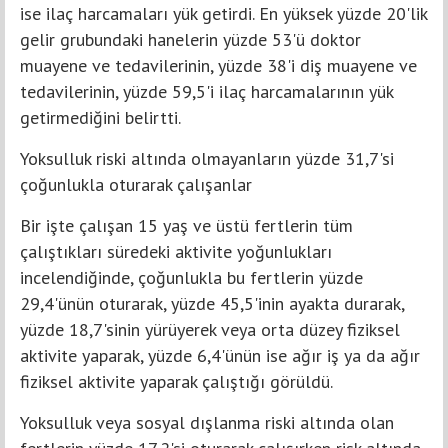
ise ilaç harcamaları yük getirdi. En yüksek yüzde 20'lik
gelir grubundaki hanelerin yüzde 53'ü doktor
muayene ve tedavilerinin, yüzde 38'i diş muayene ve
tedavilerinin, yüzde 59,5'i ilaç harcamalarının yük
getirmediğini belirtti.
Yoksulluk riski altında olmayanların yüzde 31,7'si
çoğunlukla oturarak çalışanlar
Bir işte çalışan 15 yaş ve üstü fertlerin tüm
çalıştıkları süredeki aktivite yoğunlukları
incelendiğinde, çoğunlukla bu fertlerin yüzde
29,4'ünün oturarak, yüzde 45,5'inin ayakta durarak,
yüzde 18,7'sinin yürüyerek veya orta düzey fiziksel
aktivite yaparak, yüzde 6,4'ünün ise ağır iş ya da ağır
fiziksel aktivite yaparak çalıştığı görüldü.
Yoksulluk veya sosyal dışlanma riski altında olan