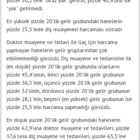
yüzde 50,2'sine "biraz yük" getirdi, yüzde 40,9'una ise
"yük" getirmedi.
En yüksek yüzde 20'lik gelir grubundaki hanelerin
yüzde 25,5'inde diş muayenesi harcaması olmadı
Doktor muayene ve tedavi ile ilaç için harcama
yapmayan hanelerin gelir gruplarından çok
etkilenmediği görüldü. Diş muayene ve tedavisine ilk
(en düşük) yüzde 20'lik gelir grubunda olanların
yüzde 45,4'ünün, ikinci yüzde 20'lik gelir grubunun
yüzde 36,5'inin, üçüncü yüzde 20'lik gelir grubunun
yüzde 32'sinin, dördüncü yüzde 20'lik gelir grubunun
yüzde 28,1'inin, beşinci (en yüksek) gelir grubunun ise
yüzde 25,5'inin harcama yapmadığı görüldü.
En düşük yüzde 20'lik gelir grubundaki hanelerin
yüzde 62,9'una doktor muayene ve tedavileri, yüzde
37,6'sına diş muayene ve tedavileri, yüzde 65,5'ine