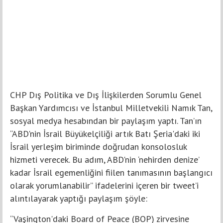
CHP Dış Politika ve Dış İlişkilerden Sorumlu Genel
Başkan Yardımcısı ve İstanbul Milletvekili Namık Tan,
sosyal medya hesabından bir paylaşım yaptı. Tan’ın
“ABD'nin İsrail Büyükelçiliği artık Batı Şeria'daki iki
İsrail yerleşim biriminde doğrudan konsolosluk
hizmeti verecek. Bu adım, ABD'nin ‘nehirden denize’
kadar İsrail egemenliğini fiilen tanımasının başlangıcı
olarak yorumlanabilir” ifadelerini içeren bir tweet’i
alıntılayarak yaptığı paylaşım şöyle:
“Vaşington'daki Board of Peace (BOP) zirvesine