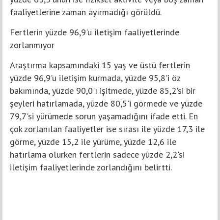
faaliyetlerine zaman ayırmadığı görüldü.
Fertlerin yüzde 96,9'u iletişim faaliyetlerinde
zorlanmıyor
Araştırma kapsamındaki 15 yaş ve üstü fertlerin
yüzde 96,9'u iletişim kurmada, yüzde 95,8'i öz
bakımında, yüzde 90,0'ı işitmede, yüzde 85,2'si bir
şeyleri hatırlamada, yüzde 80,5'i görmede ve yüzde
79,7'si yürümede sorun yaşamadığını ifade etti. En
çok zorlanılan faaliyetler ise sırası ile yüzde 17,3 ile
görme, yüzde 15,2 ile yürüme, yüzde 12,6 ile
hatırlama olurken fertlerin sadece yüzde 2,2'si
iletişim faaliyetlerinde zorlandığını belirtti.