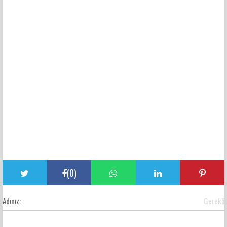
(
0
)
Adınız:
Gerekli