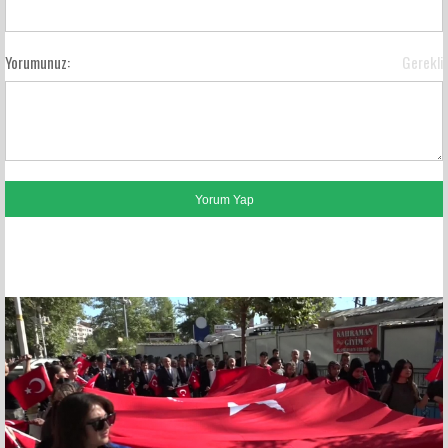
Yorumunuz:
Gerekli
FACEBOOK YORUMLARI