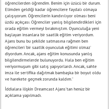
öğrencilerden öğrendim. Benim için üzücü bir durum.
Elimden geldiği kadar öğrencilere faydalı olmaya
çalışıyorum. Öğrencilerin kandırılıyor olması beni
üzdü açıkçası. Öğrenciler yanlış bilgilendirdikleri için
orada eğitim vermeyi bırakmıştım. Oyunculuğa yeni
başlayan insanlara bir saatlik eğitim veriyordum.
Ajans bunu bu şekilde satmasına rağmen ben
öğrencileri ‘bir saatlik oyunculuk eğitimi olmaz’
diyordum. Ancak, ajans eğitim konusunda yanlış
bilgilendirmelerde bulunuyordu. Hala ben eğitim
veriyormuşum gibi satış yapıyorlardı. Ancak, sahte
imza ile sertifika dağıtmak bambaşka bir boyut oldu
ve harekete geçmek zorunda kaldım.”
İddialara ilişkin Dreamcast Ajans'tan henüz bir
açıklama yapılmadı.