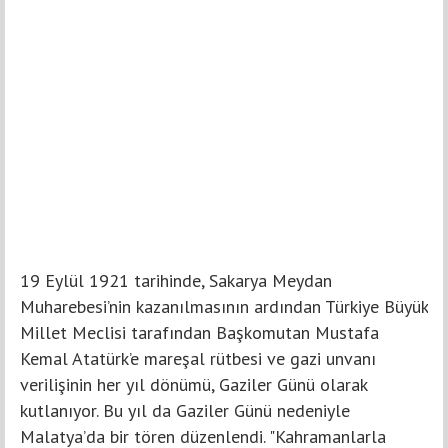
19 Eylül 1921 tarihinde, Sakarya Meydan
Muharebesi’nin kazanılmasının ardından Türkiye Büyük
Millet Meclisi tarafından Başkomutan Mustafa
Kemal Atatürk’e mareşal rütbesi ve gazi unvanı
verilişinin her yıl dönümü, Gaziler Günü olarak
kutlanıyor. Bu yıl da Gaziler Günü nedeniyle
Malatya’da bir tören düzenlendi. "Kahramanlarla