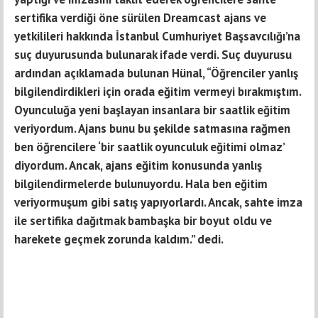
sertifika verdiği öne sürülen Dreamcast ajans ve
yetkilileri hakkında İstanbul Cumhuriyet Başsavcılığı’na
suç duyurusunda bulunarak ifade verdi. Suç duyurusu
ardından açıklamada bulunan Hünal, “Öğrenciler yanlış
bilgilendirdikleri için orada eğitim vermeyi bırakmıştım.
Oyunculuğa yeni başlayan insanlara bir saatlik eğitim
veriyordum. Ajans bunu bu şekilde satmasına rağmen
ben öğrencilere ‘bir saatlik oyunculuk eğitimi olmaz’
diyordum. Ancak, ajans eğitim konusunda yanlış
bilgilendirmelerde bulunuyordu. Hala ben eğitim
veriyormuşum gibi satış yapıyorlardı. Ancak, sahte imza
ile sertifika dağıtmak bambaşka bir boyut oldu ve
harekete geçmek zorunda kaldım.” dedi.