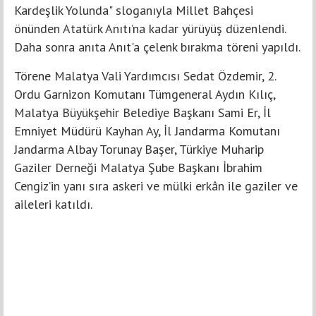
Kardeşlik Yolunda" sloganıyla Millet Bahçesi
önünden Atatürk Anıtı’na kadar yürüyüş düzenlendi.
Daha sonra anıta Anıt'a çelenk bırakma töreni yapıldı.
Törene Malatya Vali Yardımcısı Sedat Özdemir, 2.
Ordu Garnizon Komutanı Tümgeneral Aydın Kılıç,
Malatya Büyükşehir Belediye Başkanı Sami Er, İl
Emniyet Müdürü Kayhan Ay, İl Jandarma Komutanı
Jandarma Albay Torunay Başer, Türkiye Muharip
Gaziler Derneği Malatya Şube Başkanı İbrahim
Cengiz’in yanı sıra askeri ve mülki erkân ile gaziler ve
aileleri katıldı.