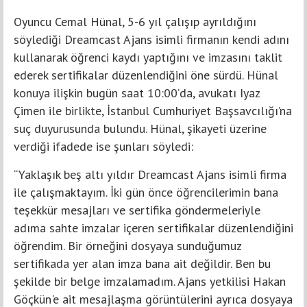
Oyuncu Cemal Hünal, 5-6 yıl çalışıp ayrıldığını
söylediği Dreamcast Ajans isimli firmanın kendi adını
kullanarak öğrenci kaydı yaptığını ve imzasını taklit
ederek sertifikalar düzenlendiğini öne sürdü. Hünal
konuya ilişkin bugün saat 10:00’da, avukatı Iyaz
Çimen ile birlikte, İstanbul Cumhuriyet Başsavcılığı’na
suç duyurusunda bulundu. Hünal, şikayeti üzerine
verdiği ifadede ise şunları söyledi:
“Yaklaşık beş altı yıldır Dreamcast Ajans isimli firma
ile çalışmaktayım. İki gün önce öğrencilerimin bana
teşekkür mesajları ve sertifika göndermeleriyle
adıma sahte imzalar içeren sertifikalar düzenlendiğini
öğrendim. Bir örneğini dosyaya sunduğumuz
sertifikada yer alan imza bana ait değildir. Ben bu
şekilde bir belge imzalamadım. Ajans yetkilisi Hakan
Göçkün'e ait mesajlaşma görüntülerini ayrıca dosyaya