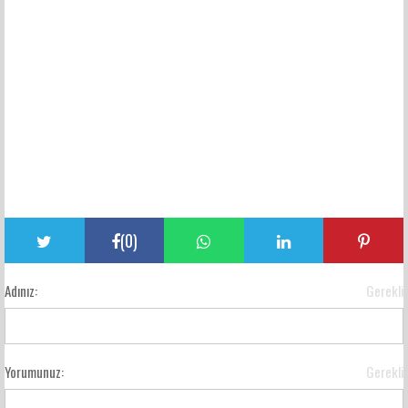
(
0
)
Adınız:
Gerekli
Yorumunuz:
Gerekli