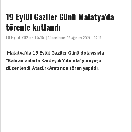
19 Eylül Gaziler Günü Malatya’da
törenle kutlandı
19 Eylül 2025 - 15:15 |
Güncelleme:
09 Ağustos 2026 - 07:19
Malatya'da 19 Eylül Gaziler Günü dolayısıyla
"Kahramanlarla Kardeşlik Yolunda" yürüyüşü
düzenlendi, Atatürk Anıtı'nda tören yapıldı.