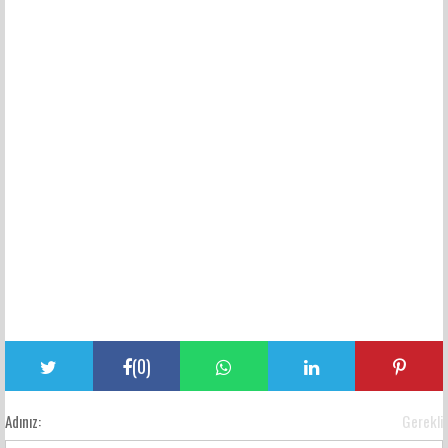
(
0
)
Adınız:
Gerekli