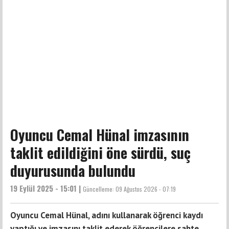
Oyuncu Cemal Hünal imzasının
taklit edildiğini öne sürdü, suç
duyurusunda bulundu
19 Eylül 2025 - 15:01 |
Güncelleme:
09 Ağustos 2026 - 07:19
Oyuncu Cemal Hünal, adını kullanarak öğrenci kaydı
yaptığı ve imzasını taklit ederek öğrencilere sahte