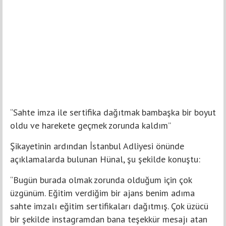
“Sahte imza ile sertifika dağıtmak bambaşka bir boyut
oldu ve harekete geçmek zorunda kaldım”
Şikayetinin ardından İstanbul Adliyesi önünde
açıklamalarda bulunan Hünal, şu şekilde konuştu:
“Bugün burada olmak zorunda olduğum için çok
üzgünüm. Eğitim verdiğim bir ajans benim adıma
sahte imzalı eğitim sertifikaları dağıtmış. Çok üzücü
bir şekilde instagramdan bana teşekkür mesajı atan