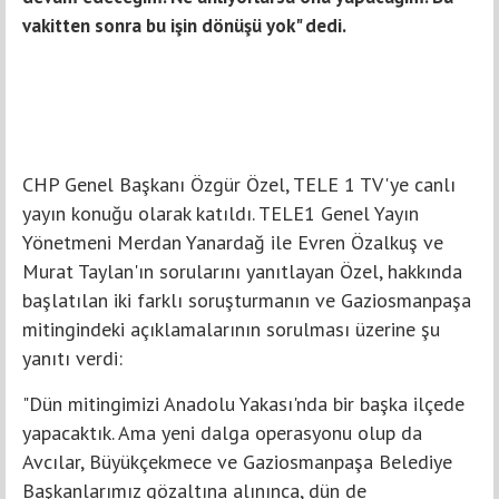
vakitten sonra bu işin dönüşü yok" dedi.
CHP Genel Başkanı Özgür Özel, TELE 1 TV'ye canlı
yayın konuğu olarak katıldı. TELE1 Genel Yayın
Yönetmeni Merdan Yanardağ ile Evren Özalkuş ve
Murat Taylan'ın sorularını yanıtlayan Özel, hakkında
başlatılan iki farklı soruşturmanın ve Gaziosmanpaşa
mitingindeki açıklamalarının sorulması üzerine şu
yanıtı verdi:
"Dün mitingimizi Anadolu Yakası'nda bir başka ilçede
yapacaktık. Ama yeni dalga operasyonu olup da
Avcılar, Büyükçekmece ve Gaziosmanpaşa Belediye
Başkanlarımız gözaltına alınınca, dün de