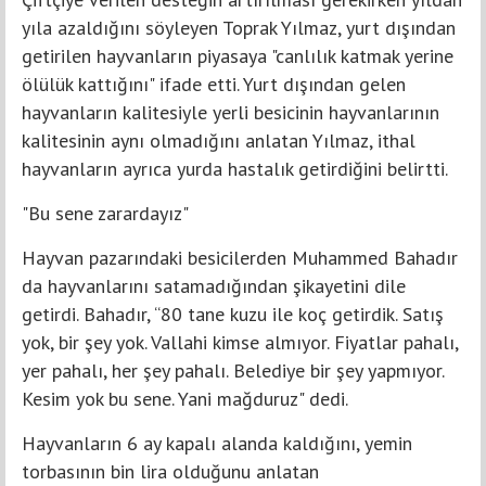
yıla azaldığını söyleyen Toprak Yılmaz, yurt dışından
getirilen hayvanların piyasaya "canlılık katmak yerine
ölülük kattığını" ifade etti. Yurt dışından gelen
hayvanların kalitesiyle yerli besicinin hayvanlarının
kalitesinin aynı olmadığını anlatan Yılmaz, ithal
hayvanların ayrıca yurda hastalık getirdiğini belirtti.
"Bu sene zarardayız"
Hayvan pazarındaki besicilerden Muhammed Bahadır
da hayvanlarını satamadığından şikayetini dile
getirdi. Bahadır, “80 tane kuzu ile koç getirdik. Satış
yok, bir şey yok. Vallahi kimse almıyor. Fiyatlar pahalı,
yer pahalı, her şey pahalı. Belediye bir şey yapmıyor.
Kesim yok bu sene. Yani mağduruz" dedi.
Hayvanların 6 ay kapalı alanda kaldığını, yemin
torbasının bin lira olduğunu anlatan