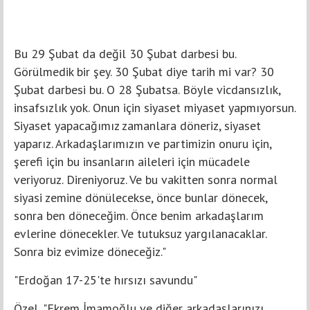
Bu 29 Şubat da değil 30 Şubat darbesi bu.
Görülmedik bir şey. 30 Şubat diye tarih mi var? 30
Şubat darbesi bu. O 28 Şubatsa. Böyle vicdansızlık,
insafsızlık yok. Onun için siyaset miyaset yapmıyorsun.
Siyaset yapacağımız zamanlara döneriz, siyaset
yaparız. Arkadaşlarımızın ve partimizin onuru için,
şerefi için bu insanların aileleri için mücadele
veriyoruz. Direniyoruz. Ve bu vakitten sonra normal
siyasi zemine dönülecekse, önce bunlar dönecek,
sonra ben döneceğim. Önce benim arkadaşlarım
evlerine dönecekler. Ve tutuksuz yargılanacaklar.
Sonra biz evimize döneceğiz."
"Erdoğan 17-25'te hırsızı savundu"
Özel, "Ekrem İmamoğlu ve diğer arkadaşlarınızı