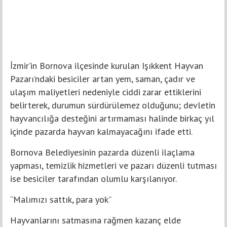
İzmir’in Bornova ilçesinde kurulan Işıkkent Hayvan
Pazarı’ndaki besiciler artan yem, saman, çadır ve
ulaşım maliyetleri nedeniyle ciddi zarar ettiklerini
belirterek, durumun sürdürülemez olduğunu; devletin
hayvancılığa desteğini artırmaması halinde birkaç yıl
içinde pazarda hayvan kalmayacağını ifade etti.
Bornova Belediyesinin pazarda düzenli ilaçlama
yapması, temizlik hizmetleri ve pazarı düzenli tutması
ise besiciler tarafından olumlu karşılanıyor.
“Malımızı sattık, para yok”
Hayvanlarını satmasına rağmen kazanç elde