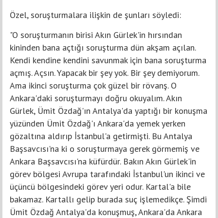
Özel, soruşturmalara ilişkin de şunları söyledi:
"O soruşturmanın birisi Akın Gürlek'in hırsından
kininden bana açtığı soruşturma dün akşam açılan.
Kendi kendine kendini savunmak için bana soruşturma
açmış. Açsın. Yapacak bir şey yok. Bir şey demiyorum.
Ama ikinci soruşturma çok güzel bir rövanş. O
Ankara'daki soruşturmayı doğru okuyalım. Akın
Gürlek, Ümit Özdağ'ın Antalya'da yaptığı bir konuşma
yüzünden Ümit Özdağ'ı Ankara'da yemek yerken
gözaltına aldırıp İstanbul'a getirmişti. Bu Antalya
Başsavcısı'na ki o soruşturmaya gerek görmemiş ve
Ankara Başsavcısı'na küfürdür. Bakın Akın Gürlek'in
görev bölgesi Avrupa tarafındaki İstanbul'un ikinci ve
üçüncü bölgesindeki görev yeri odur. Kartal'a bile
bakamaz. Kartallı gelip burada suç işlemedikçe. Şimdi
Ümit Özdağ Antalya'da konuşmuş, Ankara'da Ankara