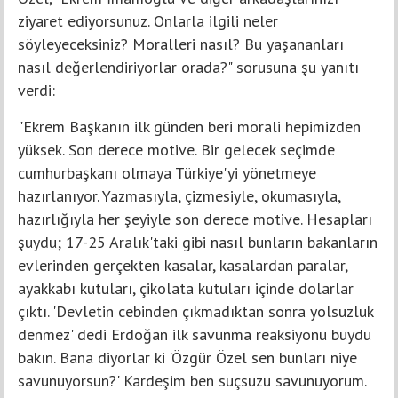
ziyaret ediyorsunuz. Onlarla ilgili neler
söyleyeceksiniz? Moralleri nasıl? Bu yaşananları
nasıl değerlendiriyorlar orada?" sorusuna şu yanıtı
verdi:
"Ekrem Başkanın ilk günden beri morali hepimizden
yüksek. Son derece motive. Bir gelecek seçimde
cumhurbaşkanı olmaya Türkiye'yi yönetmeye
hazırlanıyor. Yazmasıyla, çizmesiyle, okumasıyla,
hazırlığıyla her şeyiyle son derece motive. Hesapları
şuydu; 17-25 Aralık'taki gibi nasıl bunların bakanların
evlerinden gerçekten kasalar, kasalardan paralar,
ayakkabı kutuları, çikolata kutuları içinde dolarlar
çıktı. 'Devletin cebinden çıkmadıktan sonra yolsuzluk
denmez' dedi Erdoğan ilk savunma reaksiyonu buydu
bakın. Bana diyorlar ki 'Özgür Özel sen bunları niye
savunuyorsun?' Kardeşim ben suçsuzu savunuyorum.