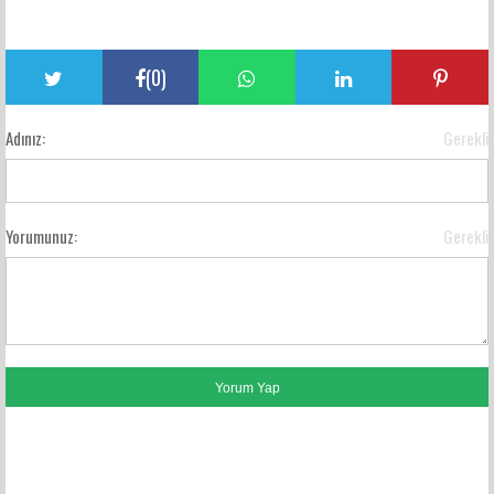
(
0
)
Adınız:
Gerekli
Yorumunuz:
Gerekli
FACEBOOK YORUMLARI