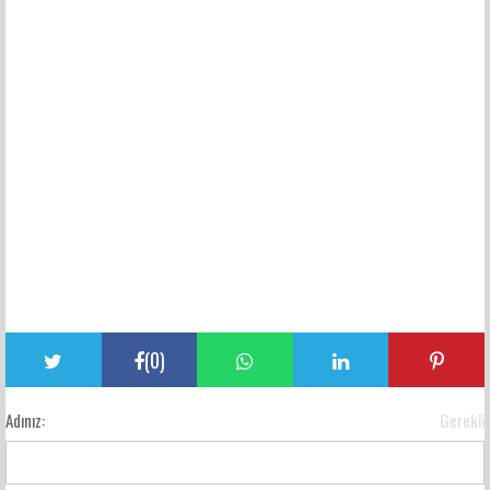
(
0
)
Adınız:
Gerekli