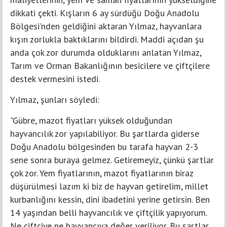
dikkati çekti. Kışların 6 ay sürdüğü Doğu Anadolu
Bölgesi'nden geldiğini aktaran Yılmaz, hayvanlara
kışın zorlukla baktıklarını bildirdi. Maddi açıdan şu
anda çok zor durumda olduklarını anlatan Yılmaz,
Tarım ve Orman Bakanlığının besicilere ve çiftçilere
destek vermesini istedi.
Yılmaz, şunları söyledi:
"Gübre, mazot fiyatları yüksek olduğundan
hayvancılık zor yapılabiliyor. Bu şartlarda giderse
Doğu Anadolu bölgesinden bu tarafa hayvan 2-3
sene sonra buraya gelmez. Getiremeyiz, çünkü şartlar
çok zor. Yem fiyatlarının, mazot fiyatlarının biraz
düşürülmesi lazım ki biz de hayvan getirelim, millet
kurbanlığını kessin, dini ibadetini yerine getirsin. Ben
14 yaşından belli hayvancılık ve çiftçilik yapıyorum.
Ne çiftçiye ne hayvancıya değer veriliyor. Bu şartlar