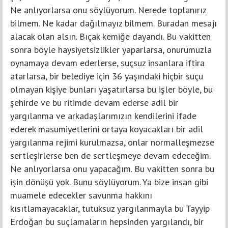
Ne anlıyorlarsa onu söylüyorum. Nerede toplanırız
bilmem. Ne kadar dağılmayız bilmem. Buradan mesajı
alacak olan alsın. Bıçak kemiğe dayandı. Bu vakitten
sonra böyle haysiyetsizlikler yaparlarsa, onurumuzla
oynamaya devam ederlerse, suçsuz insanlara iftira
atarlarsa, bir belediye için 36 yaşındaki hiçbir suçu
olmayan kişiye bunları yaşatırlarsa bu işler böyle, bu
şehirde ve bu ritimde devam ederse adil bir
yargılanma ve arkadaşlarımızın kendilerini ifade
ederek masumiyetlerini ortaya koyacakları bir adil
yargılanma rejimi kurulmazsa, onlar normalleşmezse
sertleşirlerse ben de sertleşmeye devam edeceğim.
Ne anlıyorlarsa onu yapacağım. Bu vakitten sonra bu
işin dönüşü yok. Bunu söylüyorum. Ya bize insan gibi
muamele edecekler savunma hakkını
kısıtlamayacaklar, tutuksuz yargılanmayla bu Tayyip
Erdoğan bu suçlamaların hepsinden yargılandı, bir