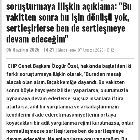
soruşturmaya ilişkin açıklama: "Bu
vakitten sonra bu işin dönüşü yok,
sertleşirlerse ben de sertleşmeye
devam edeceğim"
05 Haziran 2025 - 14:21 |
Güncelleme:
07 Ağustos 2026 - 15:12
CHP Genel Başkanı Özgür Özel, hakkında başlatılan iki
farklı soruşturmaya ilişkin olarak, "Buradan mesajı
alacak olan alsın. Bıçak kemiğe dayandı. Bu vakitten
sonra böyle haysiyetsizlikler yaparlarsa, onurumuzla
oynamaya devam ederlerse, suçsuz insanlara iftira
atarlarsa, adil bir yargılanma ve arkadaşlarımızın
kendilerini ifade ederek masumiyetlerini ortaya
koyacakları bir adil yargılanma rejimi kurulmazsa, onlar
normalleşmezse sertleşirlerse ben de sertleşmeye
devam edeceğim. Ne anlıyorlarsa onu yapacağım. Bu