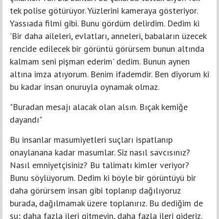
tek polise götürüyor. Yüzlerini kameraya gösteriyor.
Yassıada filmi gibi. Bunu gördüm delirdim. Dedim ki
'Bir daha aileleri, evlatları, anneleri, babaların üzecek
rencide edilecek bir görüntü görürsem bunun altında
kalmam seni pişman ederim' dedim. Bunun aynen
altına imza atıyorum. Benim ifademdir. Ben diyorum ki
bu kadar insan onuruyla oynamak olmaz.
"Buradan mesajı alacak olan alsın. Bıçak kemiğe
dayandı"
Bu insanlar masumiyetleri suçları ispatlanıp
onaylanana kadar masumlar. Siz nasıl savcısınız?
Nasıl emniyetçisiniz? Bu talimatı kimler veriyor?
Bunu söylüyorum. Dedim ki böyle bir görüntüyü bir
daha görürsem insan gibi toplanıp dağılıyoruz
burada, dağılmamak üzere toplanırız. Bu dediğim de
şu; daha fazla ileri gitmeyin, daha fazla ileri gideriz.