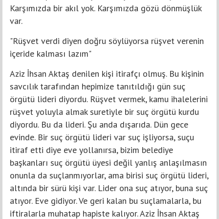
Karşımızda bir akıl yok. Karşımızda gözü dönmüşlük
var.
"Rüşvet verdi diyen doğru söylüyorsa rüşvet verenin
içeride kalması lazım"
Aziz İhsan Aktaş denilen kişi itirafçı olmuş. Bu kişinin
savcılık tarafından hepimize tanıtıldığı gün suç
örgütü lideri diyordu. Rüşvet vermek, kamu ihalelerini
rüşvet yoluyla almak suretiyle bir suç örgütü kurdu
diyordu. Bu da lideri. Şu anda dışarıda. Dün gece
evinde. Bir suç örgütü lideri var suç işliyorsa, suçu
itiraf etti diye eve yollanırsa, bizim belediye
başkanları suç örgütü üyesi değil yanlış anlaşılmasın
onunla da suçlanmıyorlar, ama birisi suç örgütü lideri,
altında bir sürü kişi var. Lider ona suç atıyor, buna suç
atıyor. Eve gidiyor. Ve geri kalan bu suçlamalarla, bu
iftiralarla muhatap hapiste kalıyor. Aziz İhsan Aktaş