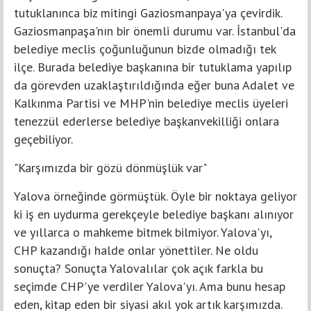
tutuklanınca biz mitingi Gaziosmanpaya'ya çevirdik.
Gaziosmanpaşa'nın bir önemli durumu var. İstanbul'da
belediye meclis çoğunluğunun bizde olmadığı tek
ilçe. Burada belediye başkanına bir tutuklama yapılıp
da görevden uzaklaştırıldığında eğer buna Adalet ve
Kalkınma Partisi ve MHP'nin belediye meclis üyeleri
tenezzül ederlerse belediye başkanvekilliği onlara
geçebiliyor.
"Karşımızda bir gözü dönmüşlük var"
Yalova örneğinde görmüştük. Öyle bir noktaya geliyor
ki iş en uydurma gerekçeyle belediye başkanı alınıyor
ve yıllarca o mahkeme bitmek bilmiyor. Yalova'yı,
CHP kazandığı halde onlar yönettiler. Ne oldu
sonuçta? Sonuçta Yalovalılar çok açık farkla bu
seçimde CHP'ye verdiler Yalova'yı. Ama bunu hesap
eden, kitap eden bir siyasi akıl yok artık karşımızda.