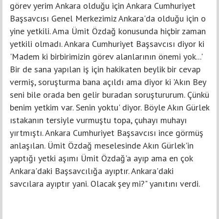
görev yerim Ankara olduğu için Ankara Cumhuriyet
Başsavcısı Genel Merkezimiz Ankara'da olduğu için o
yine yetkili. Ama Ümit Özdağ konusunda hiçbir zaman
yetkili olmadı. Ankara Cumhuriyet Başsavcısı diyor ki
'Madem ki birbirimizin görev alanlarının önemi yok...'
Bir de sana yapılan iş için hakikaten beylik bir cevap
vermiş, soruşturma bana açıldı ama diyor ki 'Akın Bey
seni bile orada ben gelir buradan soruştururum. Çünkü
benim yetkim var. Senin yoktu' diyor. Böyle Akın Gürlek
ıstakanın tersiyle vurmuştu topa, çuhayı muhayı
yırtmıştı. Ankara Cumhuriyet Başsavcısı ince görmüş
anlaşılan. Ümit Özdağ meselesinde Akın Gürlek'in
yaptığı yetki aşımı Ümit Özdağ'a ayıp ama en çok
Ankara'daki Başsavcılığa ayıptır. Ankara'daki
savcılara ayıptır yani. Olacak şey mi?" yanıtını verdi.