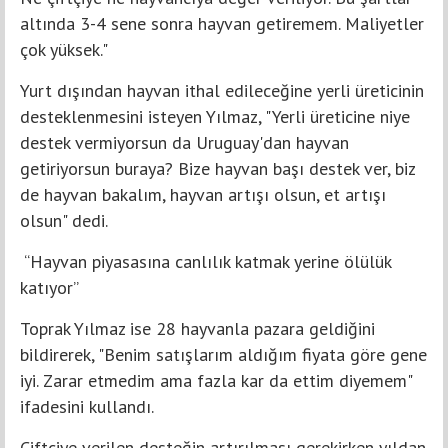
altında 3-4 sene sonra hayvan getiremem. Maliyetler
çok yüksek."
Yurt dışından hayvan ithal edileceğine yerli üreticinin
desteklenmesini isteyen Yılmaz, "Yerli üreticine niye
destek vermiyorsun da Uruguay'dan hayvan
getiriyorsun buraya? Bize hayvan başı destek ver, biz
de hayvan bakalım, hayvan artışı olsun, et artışı
olsun" dedi.
“Hayvan piyasasına canlılık katmak yerine ölülük
katıyor”
Toprak Yılmaz ise 28 hayvanla pazara geldiğini
bildirerek, "Benim satışlarım aldığım fiyata göre gene
iyi. Zarar etmedim ama fazla kar da ettim diyemem"
ifadesini kullandı.
Çiftçiye verilen desteğin artırılması gerekirken yıldan