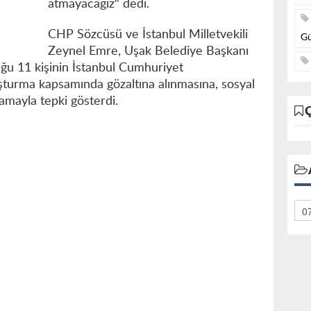
atmayacağız" dedi.
CHP Sözcüsü ve İstanbul Milletvekili
Gü
Zeynel Emre, Uşak Belediye Başkanı
uğu 11 kişinin İstanbul Cumhuriyet
uşturma kapsamında gözaltına alınmasına, sosyal
amayla tepki gösterdi.