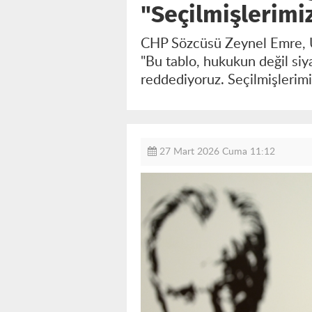
"Seçilmişlerimi
CHP Sözcüsü Zeynel Emre, Uş
"Bu tablo, hukukun değil siya
reddediyoruz. Seçilmişlerimi
27 Mart 2026 Cuma 11:12