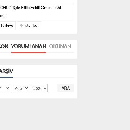
CHP Niğde Milletvekili Ömer Fethi
rer
Türkiye
istanbul
ÇOK
YORUMLANAN
OKUNAN
ARŞIV
ARA