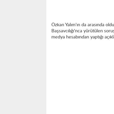
Özkan Yalım'ın da arasında old
Başsavcılığı'nca yürütülen sor
medya hesabından yaptığı açıkl