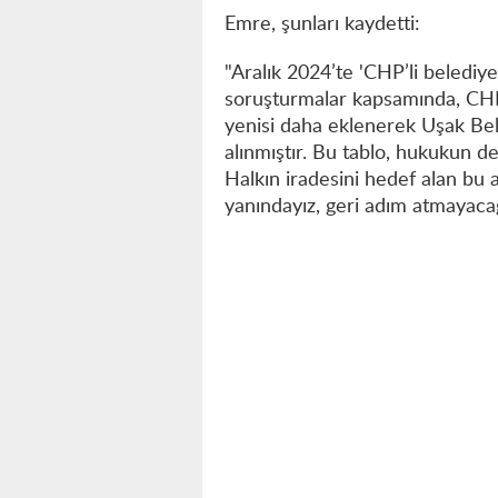
Emre, şunları kaydetti:
"Aralık 2024’te 'CHP’li belediye
soruşturmalar kapsamında, CHP’l
yenisi daha eklenerek Uşak Bel
alınmıştır. Bu tablo, hukukun de
Halkın iradesini hedef alan bu a
yanındayız, geri adım atmayacağ