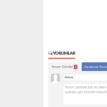
YORUMLAR
Yorum Gönder
0
Facebook Yoru
Adınız