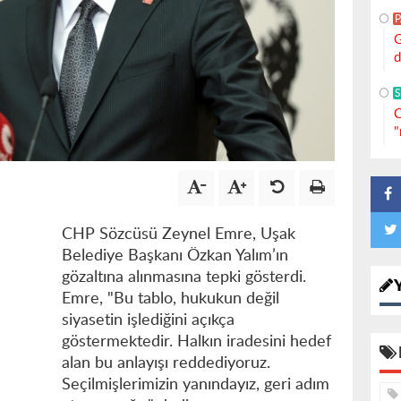
G
d
S
C
"
CHP Sözcüsü Zeynel Emre, Uşak
Belediye Başkanı Özkan Yalım’ın
gözaltına alınmasına tepki gösterdi.
Emre, "Bu tablo, hukukun değil
siyasetin işlediğini açıkça
göstermektedir. Halkın iradesini hedef
alan bu anlayışı reddediyoruz.
Seçilmişlerimizin yanındayız, geri adım