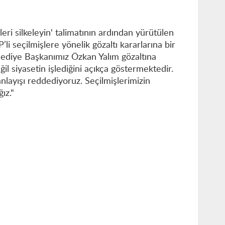
leri silkeleyin' talimatının ardından yürütülen
i seçilmişlere yönelik gözaltı kararlarına bir
ediye Başkanımız Özkan Yalım gözaltına
ğil siyasetin işlediğini açıkça göstermektedir.
nlayışı reddediyoruz. Seçilmişlerimizin
ız."