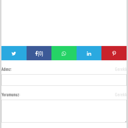
(
0
)
Adınız:
Gerekli
Yorumunuz:
Gerekli