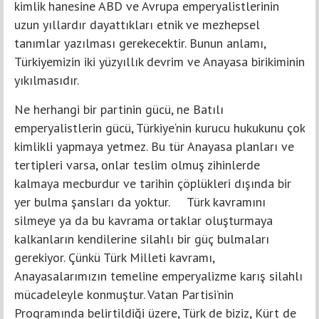
kimlik hanesine ABD ve Avrupa emperyalistlerinin
uzun yıllardır dayattıkları etnik ve mezhepsel
tanımlar yazılması gerekecektir. Bunun anlamı,
Türkiyemizin iki yüzyıllık devrim ve Anayasa birikiminin
yıkılmasıdır.
Ne herhangi bir partinin gücü, ne Batılı
emperyalistlerin gücü, Türkiye‘nin kurucu hukukunu çok
kimlikli yapmaya yetmez. Bu tür Anayasa planları ve
tertipleri varsa, onlar teslim olmuş zihinlerde
kalmaya mecburdur ve tarihin çöplükleri dışında bir
yer bulma şansları da yoktur. Türk kavramını
silmeye ya da bu kavrama ortaklar oluşturmaya
kalkanların kendilerine silahlı bir güç bulmaları
gerekiyor. Çünkü Türk Milleti kavramı,
Anayasalarımızın temeline emperyalizme karış silahlı
mücadeleyle konmuştur. Vatan Partisi’nin
Programında belirtildiği üzere, Türk de biziz, Kürt de