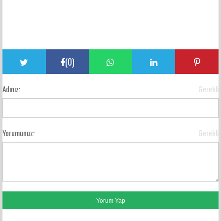
(
0
)
Adınız:
Gerekli
Yorumunuz:
Gerekli