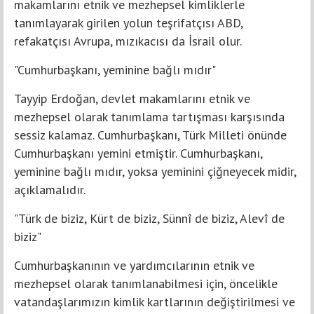
makamlarını etnik ve mezhepsel kimliklerle
tanımlayarak girilen yolun teşrifatçısı ABD,
refakatçısı Avrupa, mızıkacısı da İsrail olur.
"Cumhurbaşkanı, yeminine bağlı mıdır"
Tayyip Erdoğan, devlet makamlarını etnik ve
mezhepsel olarak tanımlama tartışması karşısında
sessiz kalamaz. Cumhurbaşkanı, Türk Milleti önünde
Cumhurbaşkanı yemini etmiştir. Cumhurbaşkanı,
yeminine bağlı mıdır, yoksa yeminini çiğneyecek midir,
açıklamalıdır.
"Türk de biziz, Kürt de biziz, Sünnî de biziz, Alevî de
biziz"
Cumhurbaşkanının ve yardımcılarının etnik ve
mezhepsel olarak tanımlanabilmesi için, öncelikle
vatandaşlarımızın kimlik kartlarının değiştirilmesi ve