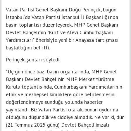
Vatan Partisi Genel Başkanı Doğu Perinçek, bugün
İstanbul’da Vatan Partisi İstanbul İl Başkanlığı'nda
basın toplantısı düzenleyerek, MHP Genel Başkanı
Devlet Bahçeli’nin "Kürt ve Alevi Cumhurbaşkanı
Yardımcıları" önerisiyle yeni bir Anayasa tartışması
başlattığını belirtti.
Perinçek, şunları söyledi:
"Üç gün önce bazı basın organlarında, MHP Genel
Başkanı Devlet Bahçeli’nin MHP Merkez Yürütme
Kurulu toplantısında, Cumhurbaşkanı Yardımcılarının
etnik ve mezhepsel kimliklere göre belirlenmesini
değerlendirmeye sunduğu yolunda haberler
yayınlandı. Biz Vatan Partisi olarak, bunun uydurma
olduğunu düşündük ve ciddiye almadık. Ne var ki, dün
(21 Temmuz 2025 günü) Devlet Bahçeli imzalı