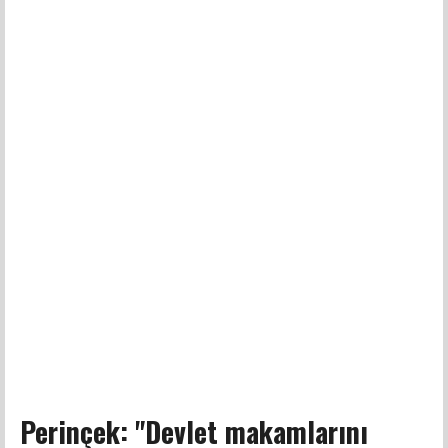
Perinçek: "Devlet makamlarını