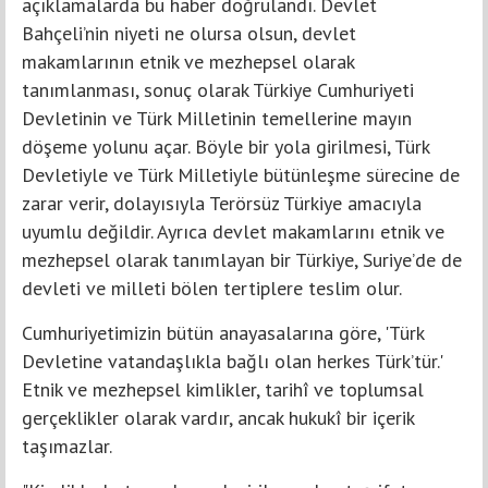
açıklamalarda bu haber doğrulandı. Devlet
Bahçeli’nin niyeti ne olursa olsun, devlet
makamlarının etnik ve mezhepsel olarak
tanımlanması, sonuç olarak Türkiye Cumhuriyeti
Devletinin ve Türk Milletinin temellerine mayın
döşeme yolunu açar. Böyle bir yola girilmesi, Türk
Devletiyle ve Türk Milletiyle bütünleşme sürecine de
zarar verir, dolayısıyla Terörsüz Türkiye amacıyla
uyumlu değildir. Ayrıca devlet makamlarını etnik ve
mezhepsel olarak tanımlayan bir Türkiye, Suriye’de de
devleti ve milleti bölen tertiplere teslim olur.
Cumhuriyetimizin bütün anayasalarına göre, 'Türk
Devletine vatandaşlıkla bağlı olan herkes Türk’tür.'
Etnik ve mezhepsel kimlikler, tarihî ve toplumsal
gerçeklikler olarak vardır, ancak hukukî bir içerik
taşımazlar.