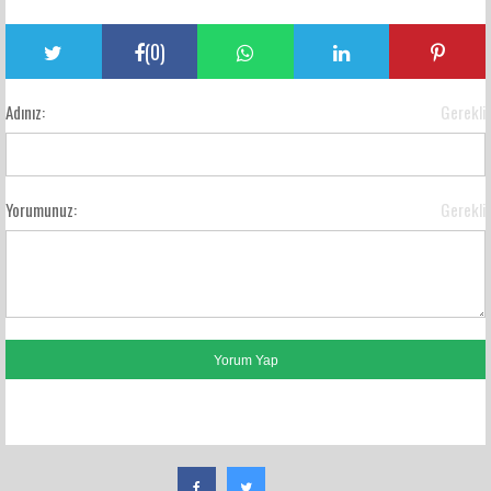
(
0
)
Adınız:
Gerekli
Yorumunuz:
Gerekli
FACEBOOK YORUMLARI