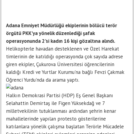
Adana Emniyet Müdürlüğü ekiplerinin bölücü terör
örgütü PKK'ya yönelik düzenlediği şafak
operasyonunda 2'si kadın 16 kişi gözaltına alındı.
Helikopterle havadan desteklenen ve Özel Harekat
timlerinin de katıldığı operasyonda çok sayıda adrese
giren ekipler, Çukurova Üniversitesi öğrencilerinin
kaldığı Kredi ve Yurtlar Kurumu'na bağlı Fevzi Çakmak
Öğrenci Yurdu'nda da arama yaptı.
Halkın Demokrasi Partisi (HDP) Eş Genel Başkanı
Selahattin Demirtaş ile Figen Yüksekdağ ve 7
milletvekilinin tutuklanması ardından şehrin kenar
mahallelerinde yapılan protesto gösterilerine
katılanlara yönelik çalışma başlatan Terörle Mücadele