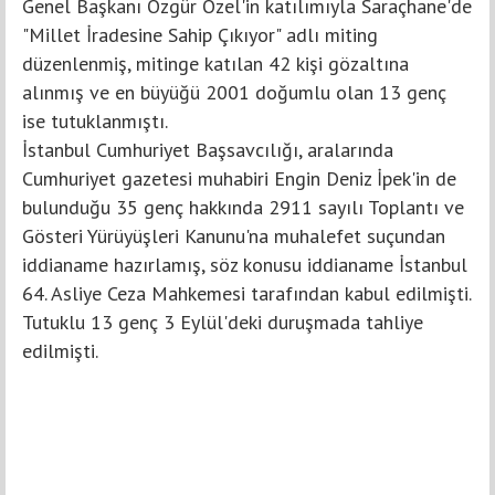
Genel Başkanı Özgür Özel'in katılımıyla Saraçhane'de
"Millet İradesine Sahip Çıkıyor" adlı miting
düzenlenmiş, mitinge katılan 42 kişi gözaltına
alınmış ve en büyüğü 2001 doğumlu olan 13 genç
ise tutuklanmıştı.
İstanbul Cumhuriyet Başsavcılığı, aralarında
Cumhuriyet gazetesi muhabiri Engin Deniz İpek'in de
bulunduğu 35 genç hakkında 2911 sayılı Toplantı ve
Gösteri Yürüyüşleri Kanunu'na muhalefet suçundan
iddianame hazırlamış, söz konusu iddianame İstanbul
64. Asliye Ceza Mahkemesi tarafından kabul edilmişti.
Tutuklu 13 genç 3 Eylül'deki duruşmada tahliye
edilmişti.