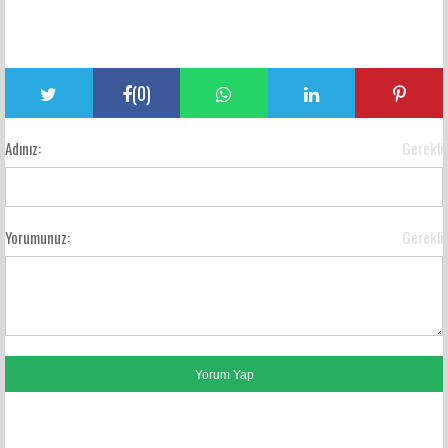
(
0
)
Adınız:
Gerekli
Yorumunuz:
Gerekli