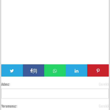
(
0
)
Adınız:
Gerekli
Yorumunuz:
Gerekli