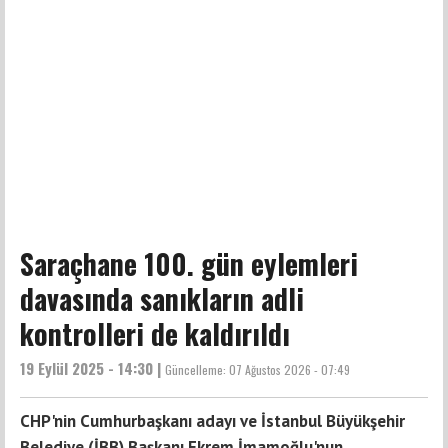
Saraçhane 100. gün eylemleri
davasında sanıkların adli
kontrolleri de kaldırıldı
19 Eylül 2025 - 14:30 |
Güncelleme:
07 Ağustos 2026 - 07:49
CHP'nin Cumhurbaşkanı adayı ve İstanbul Büyükşehir
Belediye (İBB) Başkanı Ekrem İmamoğlu'nun