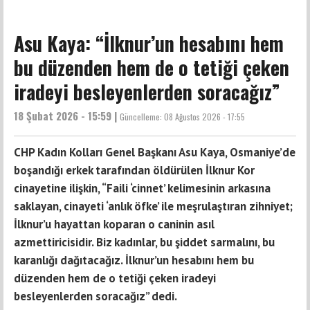
Asu Kaya: “İlknur’un hesabını hem
bu düzenden hem de o tetiği çeken
iradeyi besleyenlerden soracağız”
18 Şubat 2026 - 15:59 |
Güncelleme:
08 Ağustos 2026 - 17:55
CHP Kadın Kolları Genel Başkanı Asu Kaya, Osmaniye’de
boşandığı erkek tarafından öldürülen İlknur Kor
cinayetine ilişkin, “Faili ‘cinnet’ kelimesinin arkasına
saklayan, cinayeti ‘anlık öfke’ ile meşrulaştıran zihniyet;
İlknur’u hayattan koparan o caninin asıl
azmettiricisidir. Biz kadınlar, bu şiddet sarmalını, bu
karanlığı dağıtacağız. İlknur’un hesabını hem bu
düzenden hem de o tetiği çeken iradeyi
besleyenlerden soracağız” dedi.