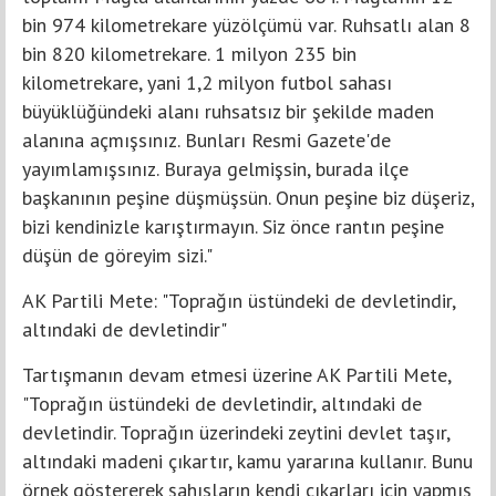
bin 974 kilometrekare yüzölçümü var. Ruhsatlı alan 8
bin 820 kilometrekare. 1 milyon 235 bin
kilometrekare, yani 1,2 milyon futbol sahası
büyüklüğündeki alanı ruhsatsız bir şekilde maden
alanına açmışsınız. Bunları Resmi Gazete'de
yayımlamışsınız. Buraya gelmişsin, burada ilçe
başkanının peşine düşmüşsün. Onun peşine biz düşeriz,
bizi kendinizle karıştırmayın. Siz önce rantın peşine
düşün de göreyim sizi."
AK Partili Mete: "Toprağın üstündeki de devletindir,
altındaki de devletindir"
Tartışmanın devam etmesi üzerine AK Partili Mete,
"Toprağın üstündeki de devletindir, altındaki de
devletindir. Toprağın üzerindeki zeytini devlet taşır,
altındaki madeni çıkartır, kamu yararına kullanır. Bunu
örnek göstererek şahısların kendi çıkarları için yapmış