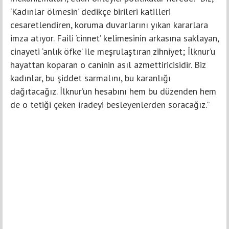
‘Kadınlar ölmesin’ dedikçe birileri katilleri
cesaretlendiren, koruma duvarlarını yıkan kararlara
imza atıyor. Faili ‘cinnet’ kelimesinin arkasına saklayan,
cinayeti ‘anlık öfke’ ile meşrulaştıran zihniyet; İlknur’u
hayattan koparan o caninin asıl azmettiricisidir. Biz
kadınlar, bu şiddet sarmalını, bu karanlığı
dağıtacağız. İlknur’un hesabını hem bu düzenden hem
de o tetiği çeken iradeyi besleyenlerden soracağız.”