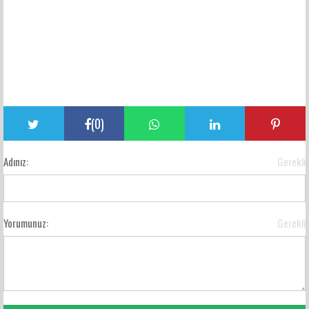
(
0
)
Adınız:
Gerekli
Yorumunuz:
Gerekli