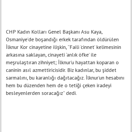
CHP Kadın Kolları Genel Başkanı Asu Kaya,
Osmaniye’de boşandığı erkek tarafından öldürülen
İlknur Kor cinayetine ilişkin, “Faili ‘cinnet’ kelimesinin
arkasına saklayan, cinayeti ‘anlık öfke’ ile
meşrulaştıran zihniyet; İlknur’u hayattan koparan o
caninin asıl azmettiricisidir. Biz kadınlar, bu şiddet
sarmalını, bu karanlığı dağıtacağız. İlknur’un hesabını
hem bu düzenden hem de o tetiği çeken iradeyi
besleyenlerden soracağız” dedi.