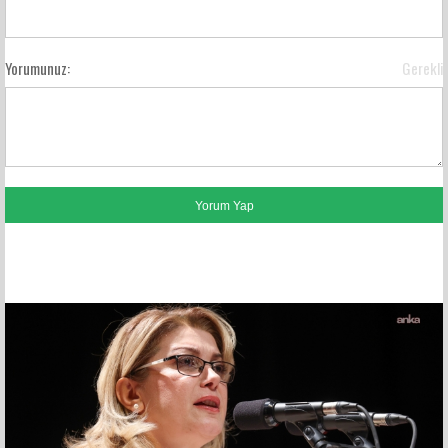
Yorumunuz:
Gerekli
FACEBOOK YORUMLARI