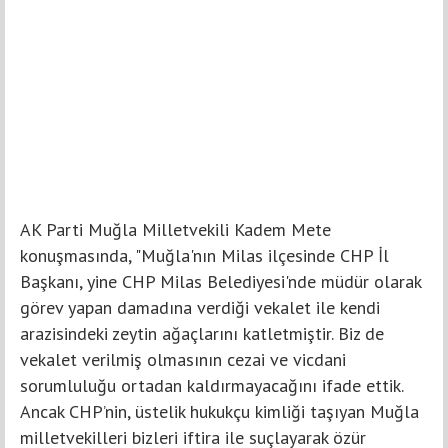
AK Parti Muğla Milletvekili Kadem Mete
konuşmasında, "Muğla'nın Milas ilçesinde CHP İl
Başkanı, yine CHP Milas Belediyesi'nde müdür olarak
görev yapan damadına verdiği vekalet ile kendi
arazisindeki zeytin ağaçlarını katletmiştir. Biz de
vekalet verilmiş olmasının cezai ve vicdani
sorumluluğu ortadan kaldırmayacağını ifade ettik.
Ancak CHP’nin, üstelik hukukçu kimliği taşıyan Muğla
milletvekilleri bizleri iftira ile suçlayarak özür