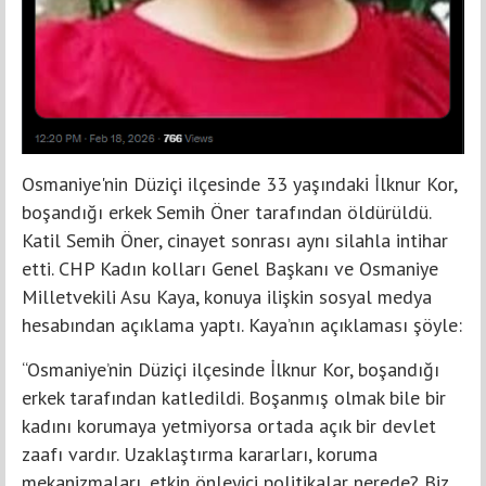
Osmaniye'nin Düziçi ilçesinde 33 yaşındaki İlknur Kor,
boşandığı erkek Semih Öner tarafından öldürüldü.
Katil Semih Öner, cinayet sonrası aynı silahla intihar
etti. CHP Kadın kolları Genel Başkanı ve Osmaniye
Milletvekili Asu Kaya, konuya ilişkin sosyal medya
hesabından açıklama yaptı. Kaya’nın açıklaması şöyle:
“Osmaniye’nin Düziçi ilçesinde İlknur Kor, boşandığı
erkek tarafından katledildi. Boşanmış olmak bile bir
kadını korumaya yetmiyorsa ortada açık bir devlet
zaafı vardır. Uzaklaştırma kararları, koruma
mekanizmaları, etkin önleyici politikalar nerede? Biz,