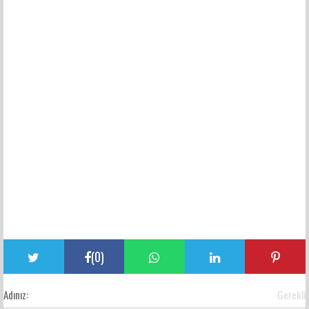
(
0
)
Adınız:
Gerekli