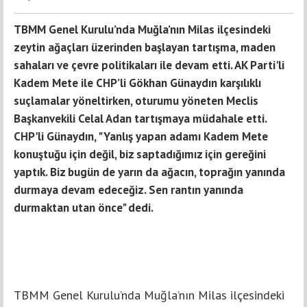
TBMM Genel Kurulu’nda Muğla’nın Milas ilçesindeki
zeytin ağaçları üzerinden başlayan tartışma, maden
sahaları ve çevre politikaları ile devam etti. AK Parti'li
Kadem Mete ile CHP’li Gökhan Günaydın karşılıklı
suçlamalar yöneltirken, oturumu yöneten Meclis
Başkanvekili Celal Adan tartışmaya müdahale etti.
CHP'li Günaydın, "Yanlış yapan adamı Kadem Mete
konuştuğu için değil, biz saptadığımız için gereğini
yaptık. Biz bugün de yarın da ağacın, toprağın yanında
durmaya devam edeceğiz. Sen rantın yanında
durmaktan utan önce" dedi.
TBMM Genel Kurulu’nda Muğla’nın Milas ilçesindeki