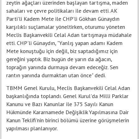
zeytin ağaçları üzerinden başlayan tartışma, maden
sahaları ve çevre politikaları ile devam etti. AK
Parti'li Kadem Mete ile CHP’li Gökhan Günaydın
karşılıklı suçlamalar yöneltirken, oturumu yöneten
Meclis Başkanvekili Celal Adan tartışmaya müdahale
etti. CHP'li Günaydın, "Yanlış yapan adamı Kadem
Mete konuştuğu için değil, biz saptadığımız için
gereğini yaptık. Biz bugün de yarın da ağacın,
toprağın yanında durmaya devam edeceğiz. Sen
rantın yanında durmaktan utan önce" dedi.
TBMM Genel Kurulu, Meclis Başkanvekili Celal Adan
başkanlığında toplandı. Genel Kurul'da Milli Parklar
Kanunu ve Bazı Kanunlar ile 375 Sayılı Kanun
Hükmünde Kararnamede Değişiklik Yapılmasına Dair
Kanun Teklifi'nin birinci bölümü üzerine görüşmelerin
yapılması planlanıyor.