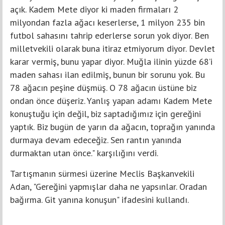
açık. Kadem Mete diyor ki maden firmaları 2
milyondan fazla ağacı keserlerse, 1 milyon 235 bin
futbol sahasını tahrip ederlerse sorun yok diyor. Ben
milletvekili olarak buna itiraz etmiyorum diyor. Devlet
karar vermiş, bunu yapar diyor. Muğla ilinin yüzde 68’i
maden sahası ilan edilmiş, bunun bir sorunu yok. Bu
78 ağacın peşine düşmüş. O 78 ağacın üstüne biz
ondan önce düşeriz. Yanlış yapan adamı Kadem Mete
konuştuğu için değil, biz saptadığımız için gereğini
yaptık. Biz bugün de yarın da ağacın, toprağın yanında
durmaya devam edeceğiz. Sen rantın yanında
durmaktan utan önce." karşılığını verdi.
Tartışmanın sürmesi üzerine Meclis Başkanvekili
Adan, "Gereğini yapmışlar daha ne yapsınlar. Oradan
bağırma. Git yanına konuşun" ifadesini kullandı.