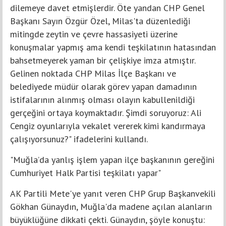
dilemeye davet etmişlerdir. Öte yandan CHP Genel
Başkanı Sayın Özgür Özel, Milas'ta düzenlediği
mitingde zeytin ve çevre hassasiyeti üzerine
konuşmalar yapmış ama kendi teşkilatının hatasından
bahsetmeyerek yaman bir çelişkiye imza atmıştır.
Gelinen noktada CHP Milas İlçe Başkanı ve
belediyede müdür olarak görev yapan damadının
istifalarının alınmış olması olayın kabullenildiği
gerçeğini ortaya koymaktadır. Şimdi soruyoruz: Ali
Cengiz oyunlarıyla vekalet vererek kimi kandırmaya
çalışıyorsunuz?" ifadelerini kullandı.
"Muğla’da yanlış işlem yapan ilçe başkanının gereğini
Cumhuriyet Halk Partisi teşkilatı yapar"
AK Partili Mete'ye yanıt veren CHP Grup Başkanvekili
Gökhan Günaydın, Muğla'da madene açılan alanların
büyüklüğüne dikkati çekti. Günaydın, şöyle konuştu: