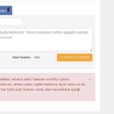
mları
YORUM GÖNDER
Kalan Karakter:
×
ditkar, rahatsız edici, hakaret ve küfür içeren,
ehcen, ahlaka aykırı, kişilik haklarına zarar verici ya da
her türlü mali, hukuki, cezai, idari sorumluluk içeriği