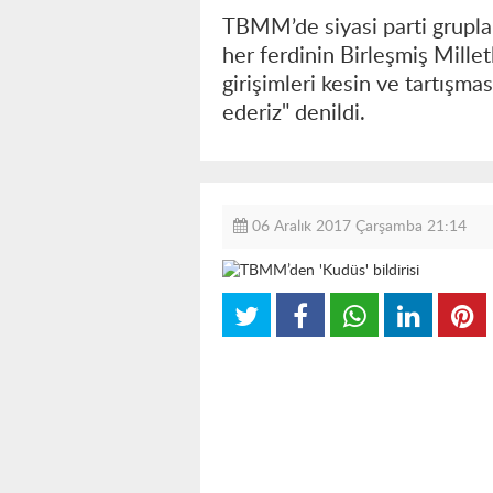
TBMM’de siyasi parti gruplar
her ferdinin Birleşmiş Millet
girişimleri kesin ve tartışma
ederiz" denildi.
06 Aralık 2017 Çarşamba 21:14