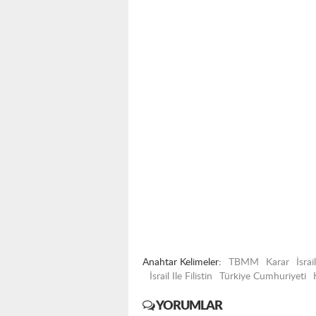
Anahtar Kelimeler:
TBMM
Karar
İsrail
İsrail Ile Filistin
Türkiye Cumhuriyeti
YORUMLAR