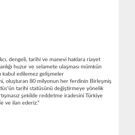
kalıcı, dengeli, tarihi ve manevi haklara riayet
anlığı huzur ve selamete ulaşması mümkün
 kabul edilemez gelişmeler
i, oluşturan 80 milyonun her ferdinin Birleşmiş
Kudüs'ün tarihi statüsünü değiştirmeye yönelik
artışmasız şekilde reddetme iradesini Türkiye
e ve ilan ederiz."