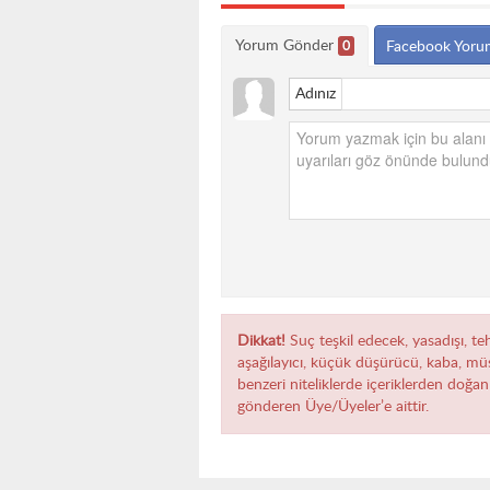
Yorum Gönder
0
Facebook Yoru
Adınız
Dikkat!
Suç teşkil edecek, yasadışı, teh
aşağılayıcı, küçük düşürücü, kaba, müst
benzeri niteliklerde içeriklerden doğan 
gönderen Üye/Üyeler’e aittir.