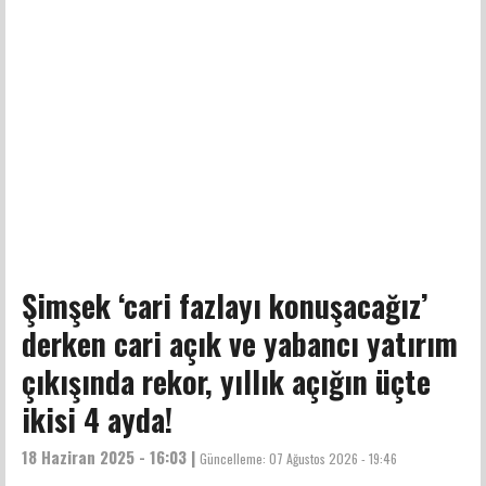
Şimşek ‘cari fazlayı konuşacağız’
derken cari açık ve yabancı yatırım
çıkışında rekor, yıllık açığın üçte
ikisi 4 ayda!
18 Haziran 2025 - 16:03 |
Güncelleme:
07 Ağustos 2026 - 19:46