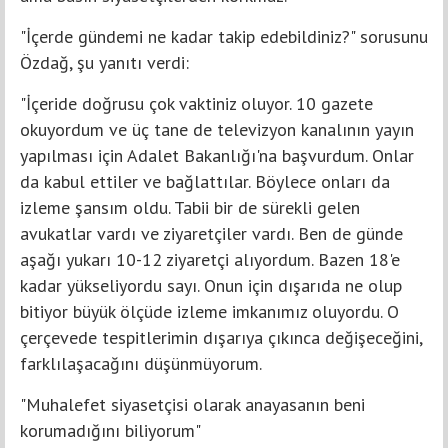
"İçerde gündemi ne kadar takip edebildiniz?" sorusunu
Özdağ, şu yanıtı verdi:
"İçeride doğrusu çok vaktiniz oluyor. 10 gazete
okuyordum ve üç tane de televizyon kanalının yayın
yapılması için Adalet Bakanlığı'na başvurdum. Onlar
da kabul ettiler ve bağlattılar. Böylece onları da
izleme şansım oldu. Tabii bir de sürekli gelen
avukatlar vardı ve ziyaretçiler vardı. Ben de günde
aşağı yukarı 10-12 ziyaretçi alıyordum. Bazen 18'e
kadar yükseliyordu sayı. Onun için dışarıda ne olup
bitiyor büyük ölçüde izleme imkanımız oluyordu. O
çerçevede tespitlerimin dışarıya çıkınca değişeceğini,
farklılaşacağını düşünmüyorum.
"Muhalefet siyasetçisi olarak anayasanın beni
korumadığını biliyorum"