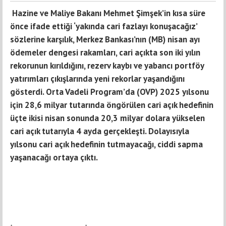
Hazine ve Maliye Bakanı Mehmet Şimşek’in kısa süre
önce ifade ettiği ‘yakında cari fazlayı konuşacağız’
sözlerine karşılık, Merkez Bankası’nın (MB) nisan ayı
ödemeler dengesi rakamları, cari açıkta son iki yılın
rekorunun kırıldığını, rezerv kaybı ve yabancı portföy
yatırımları çıkışlarında yeni rekorlar yaşandığını
gösterdi. Orta Vadeli Program’da (OVP) 2025 yılsonu
için 28,6 milyar tutarında öngörülen cari açık hedefinin
üçte ikisi nisan sonunda 20,3 milyar dolara yükselen
cari açık tutarıyla 4 ayda gerçekleşti. Dolayısıyla
yılsonu cari açık hedefinin tutmayacağı, ciddi sapma
yaşanacağı ortaya çıktı.