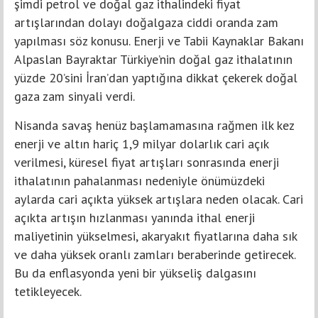
şimdi petrol ve doğal gaz ithalindeki fiyat
artışlarından dolayı doğalgaza ciddi oranda zam
yapılması söz konusu. Enerji ve Tabii Kaynaklar Bakanı
Alpaslan Bayraktar Türkiye’nin doğal gaz ithalatının
yüzde 20’sini İran’dan yaptığına dikkat çekerek doğal
gaza zam sinyali verdi.
Nisanda savaş henüz başlamamasına rağmen ilk kez
enerji ve altın hariç 1,9 milyar dolarlık cari açık
verilmesi, küresel fiyat artışları sonrasında enerji
ithalatının pahalanması nedeniyle önümüzdeki
aylarda cari açıkta yüksek artışlara neden olacak. Cari
açıkta artışın hızlanması yanında ithal enerji
maliyetinin yükselmesi, akaryakıt fiyatlarına daha sık
ve daha yüksek oranlı zamları beraberinde getirecek.
Bu da enflasyonda yeni bir yükseliş dalgasını
tetikleyecek.