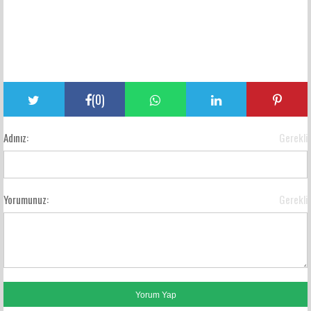
(
0
)
Adınız:
Gerekli
Yorumunuz:
Gerekli