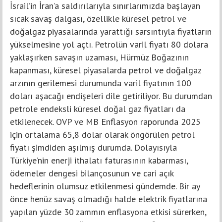
İsrail’in İran’a saldırılarıyla sınırlarımızda başlayan
sıcak savaş dalgası, özellikle küresel petrol ve
doğalgaz piyasalarında yarattığı sarsıntıyla fiyatların
yükselmesine yol açtı. Petrolün varil fiyatı 80 dolara
yaklaşırken savaşın uzaması, Hürmüz Boğazının
kapanması, küresel piyasalarda petrol ve doğalgaz
arzının gerilemesi durumunda varil fiyatının 100
doları aşacağı endişeleri dile getiriliyor. Bu durumdan
petrole endeksli küresel doğal gaz fiyatları da
etkilenecek. OVP ve MB Enflasyon raporunda 2025
için ortalama 65,8 dolar olarak öngörülen petrol
fiyatı şimdiden aşılmış durumda. Dolayısıyla
Türkiye’nin enerji ithalatı faturasının kabarması,
ödemeler dengesi bilançosunun ve cari açık
hedeflerinin olumsuz etkilenmesi gündemde. Bir ay
önce henüz savaş olmadığı halde elektrik fiyatlarına
yapılan yüzde 30 zammın enflasyona etkisi sürerken,