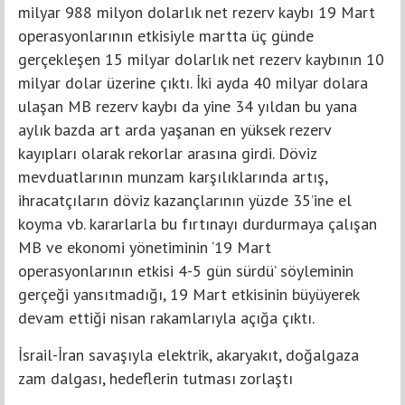
milyar 988 milyon dolarlık net rezerv kaybı 19 Mart
operasyonlarının etkisiyle martta üç günde
gerçekleşen 15 milyar dolarlık net rezerv kaybının 10
milyar dolar üzerine çıktı. İki ayda 40 milyar dolara
ulaşan MB rezerv kaybı da yine 34 yıldan bu yana
aylık bazda art arda yaşanan en yüksek rezerv
kayıpları olarak rekorlar arasına girdi. Döviz
mevduatlarının munzam karşılıklarında artış,
ihracatçıların döviz kazançlarının yüzde 35’ine el
koyma vb. kararlarla bu fırtınayı durdurmaya çalışan
MB ve ekonomi yönetiminin ‘19 Mart
operasyonlarının etkisi 4-5 gün sürdü’ söyleminin
gerçeği yansıtmadığı, 19 Mart etkisinin büyüyerek
devam ettiği nisan rakamlarıyla açığa çıktı.
İsrail-İran savaşıyla elektrik, akaryakıt, doğalgaza
zam dalgası, hedeflerin tutması zorlaştı