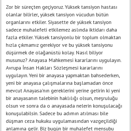
Zor bir süreçten geçiyoruz. Yüksek tansiyon hastası
olanlar bilirler, yüksek tansiyon vücudun bütün
organlarını etkiler. Siyasette de yüksek tansiyon
sadece muhalefeti etkilemez aslında iktidarı daha
fazla etkiler. Yüksek tansiyonlu bir toplum olmaktan
hızla çıkmamız gerekiyor ve bu yüksek tansiyonu
düşürmek de olağanüstü kolay. Nasıl biliyor
musunuz? Anayasa Mahkemesi kararlarını uygulayın.
Avrupa İnsan Hakları Sözleşmesi kararlarını
uygulayın. Yeni bir anayasa yapmaktan bahsederken,
yeni bir anayasa çalışmalarına başlamadan önce
mevcut Anayasa'nın gereklerini yerine getirin ki yeni
bir anayasanın talebinin haklılığı olsun, meşruluğu
olsun ve sonra da o anayasada nelerin konuşulacağı
konuşulabilsin. Sadece bu adımın atılması bile
düşman ceza hukuku uygulamasından vazgeçildiği
anlamına gelir. Biz bugün bir muhalefet mensubu