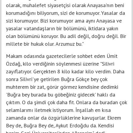
olarak, muhalefet siyasetçisi olarak Anayasa'nın beni
korumadığını biliyorum, sizi de korumuyor. Yasalar da
sizi korumuyor. Bizi korumuyor ama aynı Anayasa ve
yasalar vatandaşların bir bölümünü, iktidara yakın
olan bölümünü koruyor. Bu adil değil, doğru değil. Bir
millete bir hukuk olur. Arzumuz bu."
Makam odasında gazetecilerle sohbet eden Ümit
Özdağ, kilo verdiğinin söylenmesi üzerine "Silivri
zayıflatıyor. Gerçekten 8 kilo kadar kilo verdim. Daha
sonra Silivri'ye getirilen Buğra Gökçe bey çok
muhterem bir zat, görür görmez kendisine dedimki
'Buğra bey burada bu göbeğiniz gidecek' haklı da
çıktım. O da şimdi çok daha fit. Onlara da buradan çok
selamlarımı iletmek istiyorum. İnşallah en kısa
zamanda onlar da özgürlüklerine kavuşurlar. Ekrem
Bey de, Buğra Bey de, Aykut Erdoğdu da. Kendisi