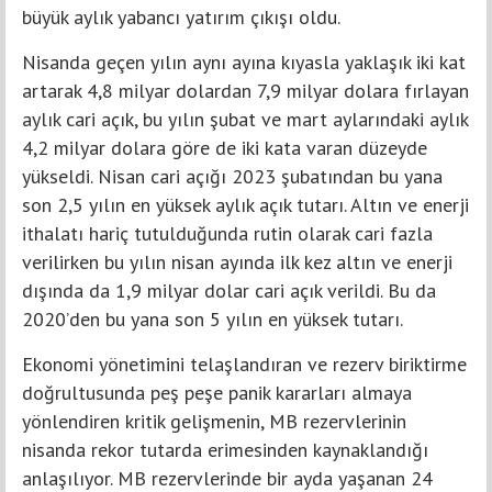
büyük aylık yabancı yatırım çıkışı oldu.
Nisanda geçen yılın aynı ayına kıyasla yaklaşık iki kat
artarak 4,8 milyar dolardan 7,9 milyar dolara fırlayan
aylık cari açık, bu yılın şubat ve mart aylarındaki aylık
4,2 milyar dolara göre de iki kata varan düzeyde
yükseldi. Nisan cari açığı 2023 şubatından bu yana
son 2,5 yılın en yüksek aylık açık tutarı. Altın ve enerji
ithalatı hariç tutulduğunda rutin olarak cari fazla
verilirken bu yılın nisan ayında ilk kez altın ve enerji
dışında da 1,9 milyar dolar cari açık verildi. Bu da
2020’den bu yana son 5 yılın en yüksek tutarı.
Ekonomi yönetimini telaşlandıran ve rezerv biriktirme
doğrultusunda peş peşe panik kararları almaya
yönlendiren kritik gelişmenin, MB rezervlerinin
nisanda rekor tutarda erimesinden kaynaklandığı
anlaşılıyor. MB rezervlerinde bir ayda yaşanan 24