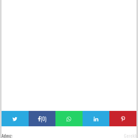
(
0
)
Adınız:
Gerekli