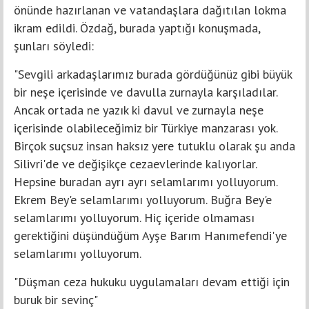
önünde hazırlanan ve vatandaşlara dağıtılan lokma
ikram edildi. Özdağ, burada yaptığı konuşmada,
şunları söyledi:
"Sevgili arkadaşlarımız burada gördüğünüz gibi büyük
bir neşe içerisinde ve davulla zurnayla karşıladılar.
Ancak ortada ne yazık ki davul ve zurnayla neşe
içerisinde olabileceğimiz bir Türkiye manzarası yok.
Birçok suçsuz insan haksız yere tutuklu olarak şu anda
Silivri'de ve değişikçe cezaevlerinde kalıyorlar.
Hepsine buradan ayrı ayrı selamlarımı yolluyorum.
Ekrem Bey'e selamlarımı yolluyorum. Buğra Bey'e
selamlarımı yolluyorum. Hiç içeride olmaması
gerektiğini düşündüğüm Ayşe Barım Hanımefendi'ye
selamlarımı yolluyorum.
"Düşman ceza hukuku uygulamaları devam ettiği için
buruk bir sevinç"