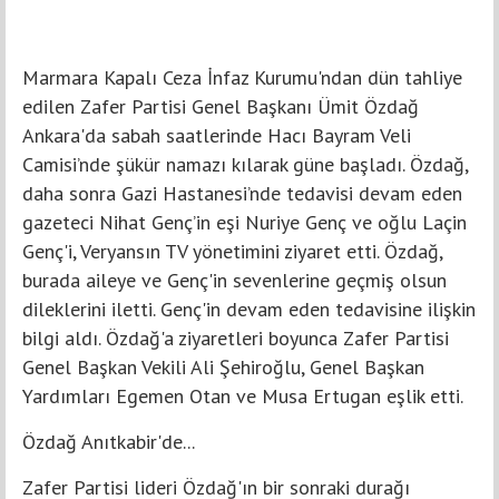
Marmara Kapalı Ceza İnfaz Kurumu'ndan dün tahliye
edilen Zafer Partisi Genel Başkanı Ümit Özdağ
Ankara'da sabah saatlerinde Hacı Bayram Veli
Camisi’nde şükür namazı kılarak güne başladı. Özdağ,
daha sonra Gazi Hastanesi’nde tedavisi devam eden
gazeteci Nihat Genç’in eşi Nuriye Genç ve oğlu Laçin
Genç'i, Veryansın TV yönetimini ziyaret etti. Özdağ,
burada aileye ve Genç'in sevenlerine geçmiş olsun
dileklerini iletti. Genç'in devam eden tedavisine ilişkin
bilgi aldı. Özdağ'a ziyaretleri boyunca Zafer Partisi
Genel Başkan Vekili Ali Şehiroğlu, Genel Başkan
Yardımları Egemen Otan ve Musa Ertugan eşlik etti.
Özdağ Anıtkabir'de...
Zafer Partisi lideri Özdağ'ın bir sonraki durağı