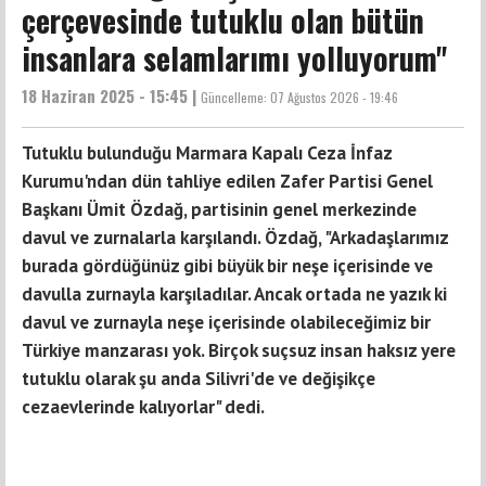
çerçevesinde tutuklu olan bütün
insanlara selamlarımı yolluyorum''
18 Haziran 2025 - 15:45 |
Güncelleme:
07 Ağustos 2026 - 19:46
Tutuklu bulunduğu Marmara Kapalı Ceza İnfaz
Kurumu'ndan dün tahliye edilen Zafer Partisi Genel
Başkanı Ümit Özdağ, partisinin genel merkezinde
davul ve zurnalarla karşılandı. Özdağ, "Arkadaşlarımız
burada gördüğünüz gibi büyük bir neşe içerisinde ve
davulla zurnayla karşıladılar. Ancak ortada ne yazık ki
davul ve zurnayla neşe içerisinde olabileceğimiz bir
Türkiye manzarası yok. Birçok suçsuz insan haksız yere
tutuklu olarak şu anda Silivri'de ve değişikçe
cezaevlerinde kalıyorlar" dedi.