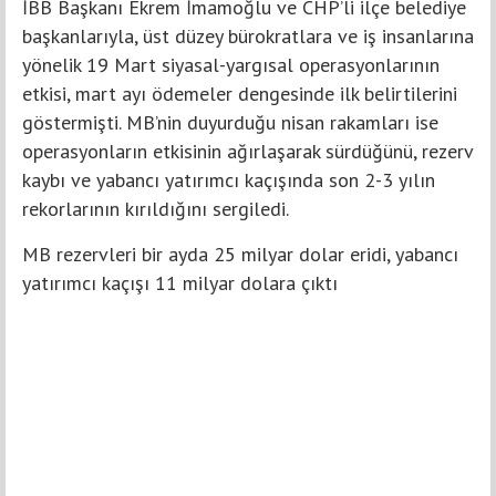
İBB Başkanı Ekrem İmamoğlu ve CHP’li ilçe belediye
başkanlarıyla, üst düzey bürokratlara ve iş insanlarına
yönelik 19 Mart siyasal-yargısal operasyonlarının
etkisi, mart ayı ödemeler dengesinde ilk belirtilerini
göstermişti. MB’nin duyurduğu nisan rakamları ise
operasyonların etkisinin ağırlaşarak sürdüğünü, rezerv
kaybı ve yabancı yatırımcı kaçışında son 2-3 yılın
rekorlarının kırıldığını sergiledi.
MB rezervleri bir ayda 25 milyar dolar eridi, yabancı
yatırımcı kaçışı 11 milyar dolara çıktı