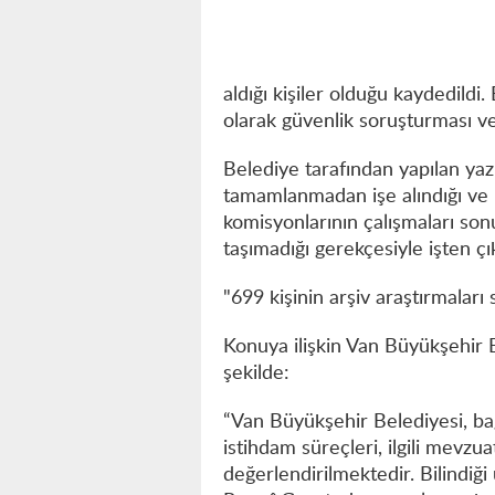
aldığı kişiler olduğu kaydedildi
olarak güvenlik soruşturması ve 
Belediye tarafından yapılan yazı
tamamlanmadan işe alındığı ve 
komisyonlarının çalışmaları sonu
taşımadığı gerekçesiyle işten çıka
"699 kişinin arşiv araştırmaları
Konuya ilişkin Van Büyükşehir B
şekilde:
“Van Büyükşehir Belediyesi, bağ
istihdam süreçleri, ilgili mevzu
değerlendirilmektedir. Bilindiği