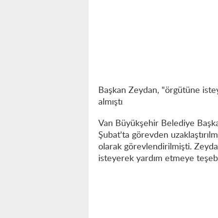
Başkan Zeydan, "örgütüne ist
almıştı
Van Büyükşehir Belediye Başkan
Şubat'ta görevden uzaklaştırılmı
olarak görevlendirilmişti. Zeyda
isteyerek yardım etmeye teşebbü