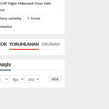
CHP Niğde Milletvekili Ömer Fethi
rer
barış yarkadaş
Suriye
istanbul
ÇOK
YORUMLANAN
OKUNAN
ARŞIV
ARA