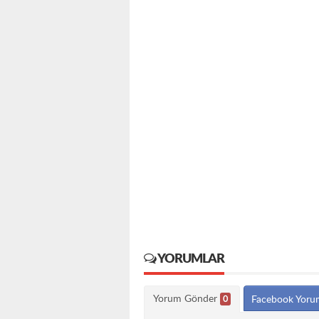
YORUMLAR
Yorum Gönder
0
Facebook Yoru