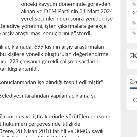
önceki kayyum döneminde görevden
alınan ve DEM Parti’nin 31 Mart 2024
Gü
yerel seçimlerinden sonra yeniden işe
. Belediye yönetimi, işten çıkarmalara gerekçe
arşiv araştırması sonuçlarını gösterdi.
lı açıklamada, 699 kişinin arşiv araştırmaları
bu kişilere yönelik oluşturulan değerlendirme
cu 223 çalışanın gerekli çalışma şartlarını
rıldığı aktarıldı.
 sonuçlanmadan işe alındığı tespit edilmiştir"
elediyesi tarafından yapılan açıklama şu
lı kuruluş ve iştiraklerinde yürütülen personel
at hükümleri çerçevesinde titizlikle
 üzere, 28 Nisan 2018 tarihli ve 30405 sayılı