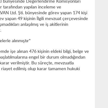
Kİ bünyesinde Değerlendirme Komisyonları
r tarafından yapılan inceleme ve
AN Ltd. Şti. bünyesinde görev yapan 174 kişi
v yapan 49 kişinin İlgili mevzuat çerçevesinde
ımadıkları anlaşılmış ve iş akitlerinin
.
erle alınmıştır"
mde işe alınan 476 kişinin eldeki bilgi, belge ve
aşlatılmalarına engel bir durum olmadığından
arar verilmiştir. Bu süreçte, mevzuatla
 riayet edilmiş olup karar tamamen hukuki