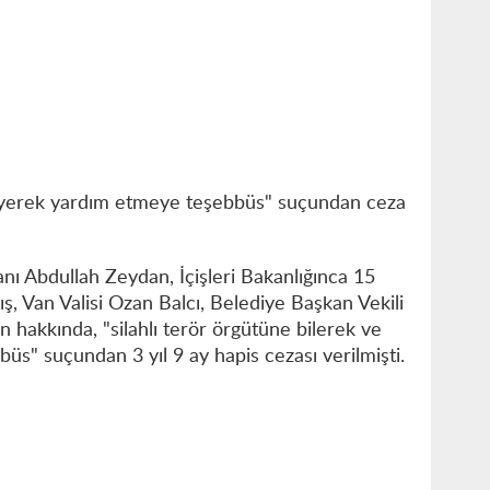
eyerek yardım etmeye teşebbüs" suçundan ceza
ı Abdullah Zeydan, İçişleri Bakanlığınca 15
ş, Van Valisi Ozan Balcı, Belediye Başkan Vekili
n hakkında, "silahlı terör örgütüne bilerek ve
s" suçundan 3 yıl 9 ay hapis cezası verilmişti.