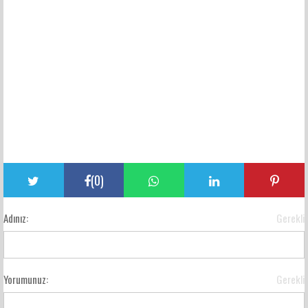
(
0
)
Adınız:
Gerekli
Yorumunuz:
Gerekli