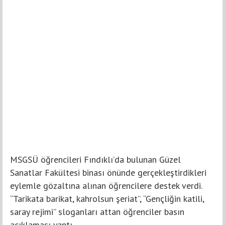
MSGSÜ öğrencileri Fındıklı’da bulunan Güzel
Sanatlar Fakültesi binası önünde gerçekleştirdikleri
eylemle gözaltına alınan öğrencilere destek verdi.
“Tarikata barikat, kahrolsun şeriat”, “Gençliğin katili,
saray rejimi” sloganları attan öğrenciler basın
açıklaması yaptı.