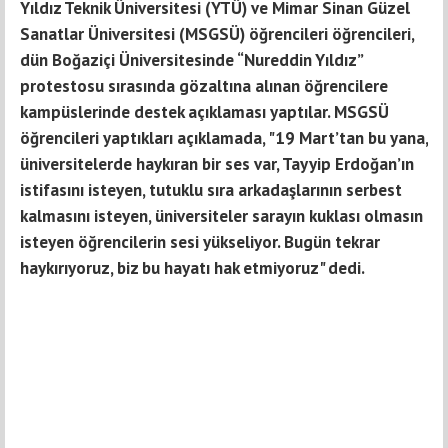
Yıldız Teknik Üniversitesi (YTÜ) ve Mimar Sinan Güzel
Sanatlar Üniversitesi (MSGSÜ) öğrencileri öğrencileri,
dün Boğaziçi Üniversitesinde “Nureddin Yıldız”
protestosu sırasında gözaltına alınan öğrencilere
kampüslerinde destek açıklaması yaptılar. MSGSÜ
öğrencileri yaptıkları açıklamada, "19 Mart’tan bu yana,
üniversitelerde haykıran bir ses var, Tayyip Erdoğan’ın
istifasını isteyen, tutuklu sıra arkadaşlarının serbest
kalmasını isteyen, üniversiteler sarayın kuklası olmasın
isteyen öğrencilerin sesi yükseliyor. Bugün tekrar
haykırıyoruz, biz bu hayatı hak etmiyoruz" dedi.