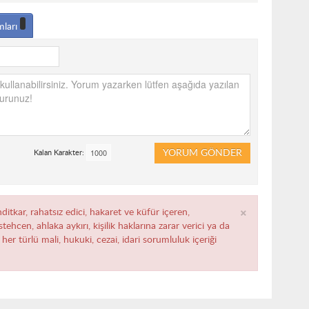
mları
YORUM GÖNDER
Kalan Karakter:
×
ditkar, rahatsız edici, hakaret ve küfür içeren,
ehcen, ahlaka aykırı, kişilik haklarına zarar verici ya da
her türlü mali, hukuki, cezai, idari sorumluluk içeriği