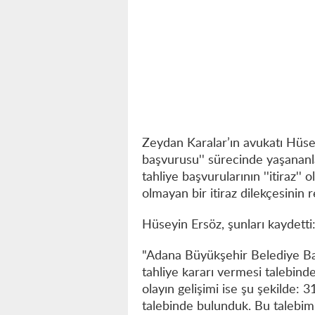
Zeydan Karalar’ın avukatı Hüsey
başvurusu'' sürecinde yaşananl
tahliye başvurularının ''itiraz'' 
olmayan bir itiraz dilekçesinin r
Hüseyin Ersöz, şunları kaydetti
"Adana Büyükşehir Belediye Baş
tahliye kararı vermesi talebind
olayın gelişimi ise şu şekilde:
talebinde bulunduk. Bu talebim