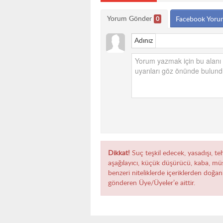
Yorum Gönder
0
Facebook Yoru
Adınız
Dikkat!
Suç teşkil edecek, yasadışı, teh
aşağılayıcı, küçük düşürücü, kaba, müst
benzeri niteliklerde içeriklerden doğan 
gönderen Üye/Üyeler’e aittir.