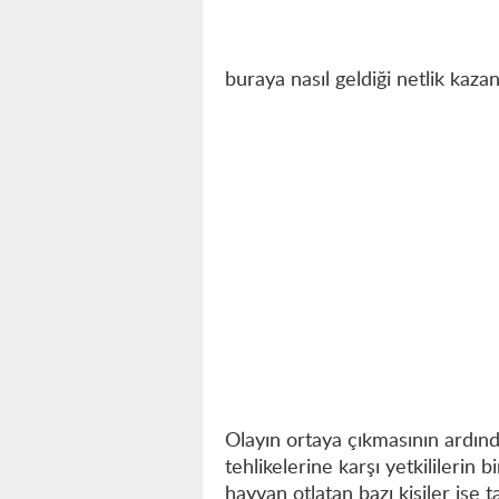
buraya nasıl geldiği netlik kaza
Olayın ortaya çıkmasının ardınd
tehlikelerine karşı yetkililerin
hayvan otlatan bazı kişiler ise t