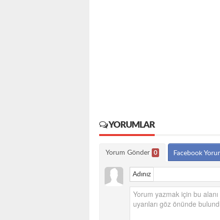
YORUMLAR
Yorum Gönder
0
Facebook Yoru
Adınız