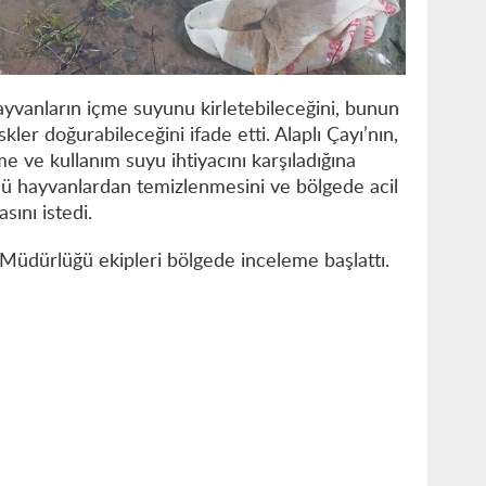
ayvanların içme suyunu kirletebileceğini, bunun
skler doğurabileceğini ifade etti. Alaplı Çayı’nın,
me ve kullanım suyu ihtiyacını karşıladığına
ölü hayvanlardan temizlenmesini ve bölgede acil
sını istedi.
 Müdürlüğü ekipleri bölgede inceleme başlattı.