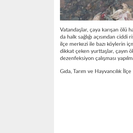
Vatandaşlar, çaya karışan ölü h
da halk sağlığı açısından ciddi ri
ilçe merkezi ile bazı köylerin iç
dikkat çeken yurttaşlar, çayın 
dezenfeksiyon çalışması yapılma
Gıda, Tarım ve Hayvancılık İlçe