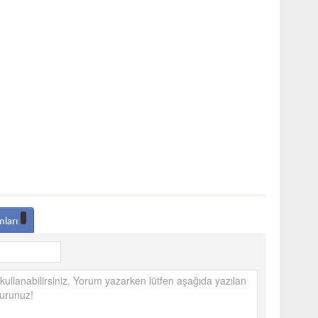
mları