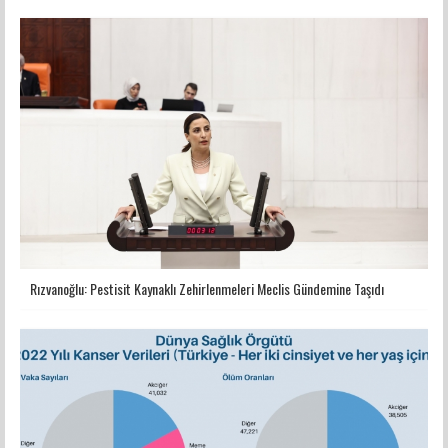
Rızvanoğlu: Pestisit Kaynaklı Zehirlenmeleri Meclis Gündemine Taşıdı