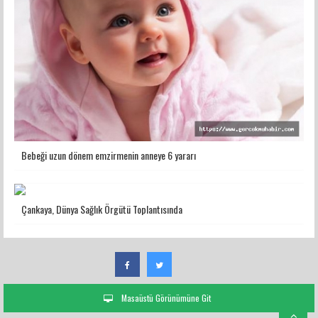
Bebeği uzun dönem emzirmenin anneye 6 yararı
Çankaya, Dünya Sağlık Örgütü Toplantısında
Masaüstü Görünümüne Git