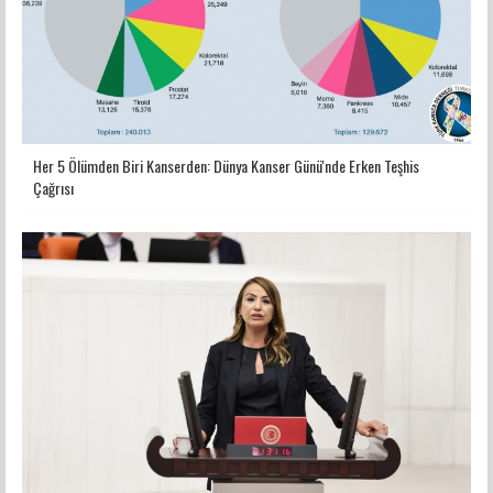
Her 5 Ölümden Biri Kanserden: Dünya Kanser Günü'nde Erken Teşhis
Çağrısı