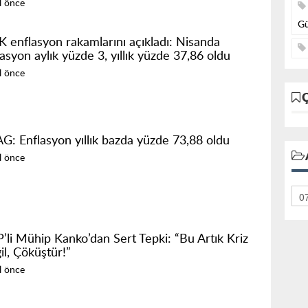
ıl önce
Gü
K enflasyon rakamlarını açıkladı: Nisanda
asyon aylık yüzde 3, yıllık yüzde 37,86 oldu
ıl önce
G: Enflasyon yıllık bazda yüzde 73,88 oldu
ıl önce
’li Mühip Kanko’dan Sert Tepki: “Bu Artık Kriz
il, Çöküştür!”
ıl önce