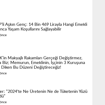
’li Aşkın Genç: 14 Bin 469 Lirayla Hangi Emekli
nca Yaşam Koşullarını Sağlayabilir
 önce
K’in Makyajlı Rakamları Gerçeği Değiştirmez,
 Biz; Memurun, Emeklinin, İşçinin 3 Kuruşuna
 Diken Bu Düzeni Değiştireceğiz!
 önce
er: “2024'te Ne Üretenin Ne de Tüketenin Yüzü
dü”
 önce