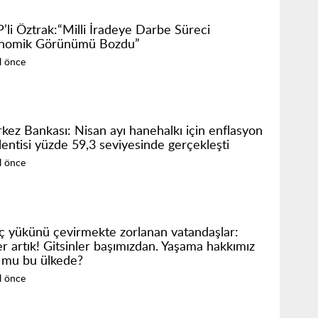
’li Öztrak:“Milli İradeye Darbe Süreci
nomik Görünümü Bozdu”
ıl önce
kez Bankası: Nisan ayı hanehalkı için enflasyon
lentisi yüzde 59,3 seviyesinde gerçekleşti
ıl önce
ç yükünü çevirmekte zorlanan vatandaşlar:
er artık! Gitsinler başımızdan. Yaşama hakkımız
 mu bu ülkede?
ıl önce