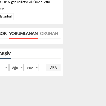
CHP Niğde Milletvekili Ömer Fethi
rer
istanbul
ÇOK
YORUMLANAN
OKUNAN
ARŞIV
ARA