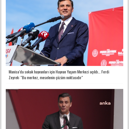
Manisa’da sokak hayvanları için Hayvan Yaşam Merkezi açıldı... Ferdi
Zeyrek: "Bu merkez, meselenin çözüm noktasıdır"