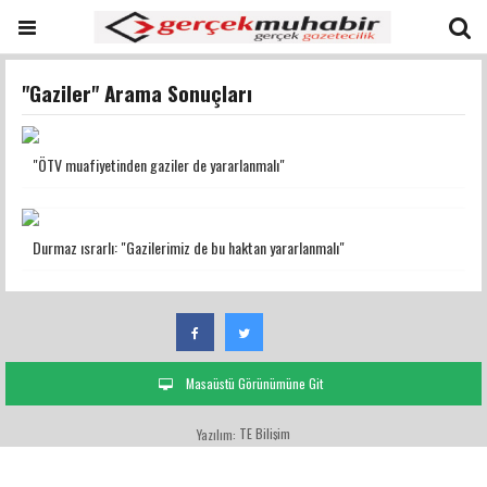
"Gaziler" Arama Sonuçları
"ÖTV muafiyetinden gaziler de yararlanmalı"
Durmaz ısrarlı: "Gazilerimiz de bu haktan yararlanmalı"
Masaüstü Görünümüne Git
TE Bilişim
Yazılım: