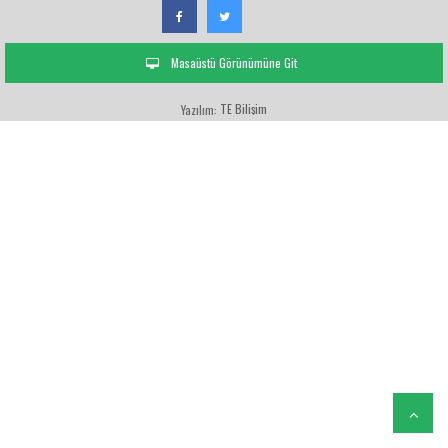
Masaüstü Görünümüne Git
TE Bilişim
Yazılım: