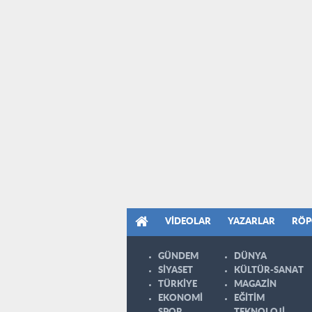
VIDEOLAR
YAZARLAR
RÖP
GÜNDEM
DÜNYA
SİYASET
KÜLTÜR-SANAT
TÜRKİYE
MAGAZİN
EKONOMİ
EĞİTİM