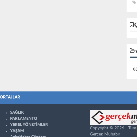
ORTAJLAR
SAĞLIK
PARLAMENTO
YEREL YÖNETİMLER
Copyright © 2026 - Tüm ha
YAŞAM
Gerçek Muhabir