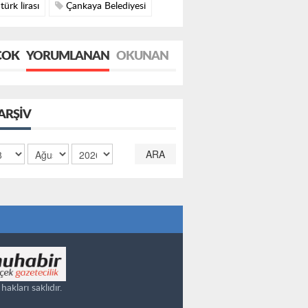
türk lirası
Çankaya Belediyesi
ÇOK
YORUMLANAN
OKUNAN
ARŞIV
ARA
kları saklıdır.