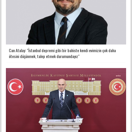
Can Atalay: "İstanbul depremi gibi bir bahiste kendi evimizin çok daha
ötesini düşünmek, talep etmek durumundayız"