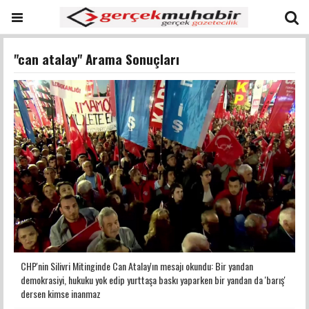
"can atalay" Arama Sonuçları
CHP'nin Silivri Mitinginde Can Atalay'ın mesajı okundu: Bir yandan
demokrasiyi, hukuku yok edip yurttaşa baskı yaparken bir yandan da 'barış'
dersen kimse inanmaz