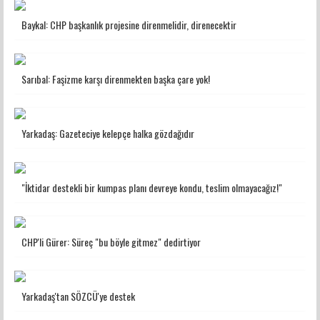
Baykal: CHP başkanlık projesine direnmelidir, direnecektir
Sarıbal: Faşizme karşı direnmekten başka çare yok!
Yarkadaş: Gazeteciye kelepçe halka gözdağıdır
"İktidar destekli bir kumpas planı devreye kondu, teslim olmayacağız!"
CHP'li Gürer: Süreç "bu böyle gitmez" dedirtiyor
Yarkadaş'tan SÖZCÜ'ye destek