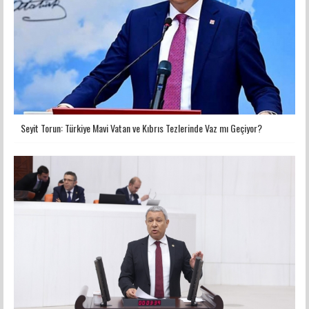
Seyit Torun: Türkiye Mavi Vatan ve Kıbrıs Tezlerinde Vaz mı Geçiyor?