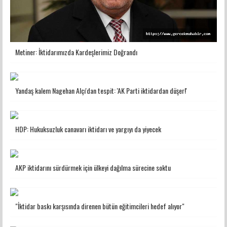
Metiner: İktidarımızda Kardeşlerimiz Doğrandı
Yandaş kalem Nagehan Alçı'dan tespit: 'AK Parti iktidardan düşer!'
HDP: Hukuksuzluk canavarı iktidarı ve yargıyı da yiyecek
AKP iktidarını sürdürmek için ülkeyi dağılma sürecine soktu
"İktidar baskı karşısında direnen bütün eğitimcileri hedef alıyor"