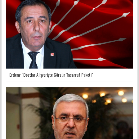
Erdem: "Dostlar Alışverişte Görsün Tasarruf Paketi"