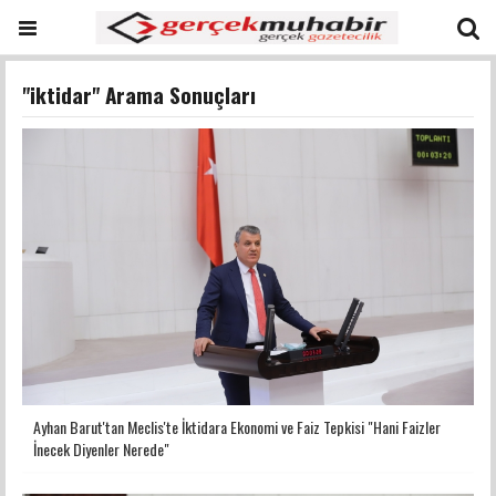
"iktidar" Arama Sonuçları
Ayhan Barut'tan Meclis'te İktidara Ekonomi ve Faiz Tepkisi "Hani Faizler
İnecek Diyenler Nerede"