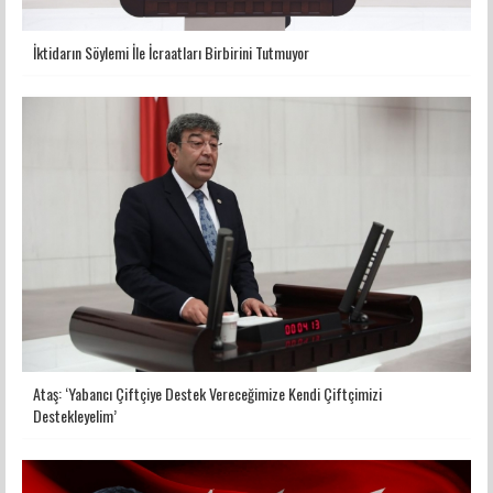
İktidarın Söylemi İle İcraatları Birbirini Tutmuyor
Ataş: ‘Yabancı Çiftçiye Destek Vereceğimize Kendi Çiftçimizi
Destekleyelim’