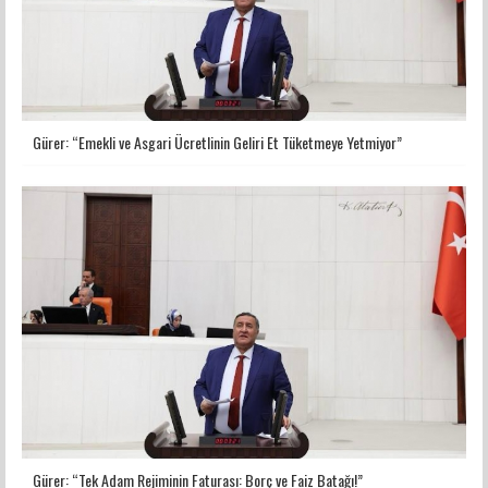
Gürer: “Emekli ve Asgari Ücretlinin Geliri Et Tüketmeye Yetmiyor”
Gürer: “Tek Adam Rejiminin Faturası: Borç ve Faiz Batağı!”