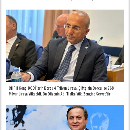
CHP’li Genç: KOBİ’lerin Borcu 4 Trilyon Liraya, Çiftçinin Borcu İse 768
Milyar Liraya Yükseldi. Bu Düzenin Adı ‘Halka Yük, Zengine Servet’tir