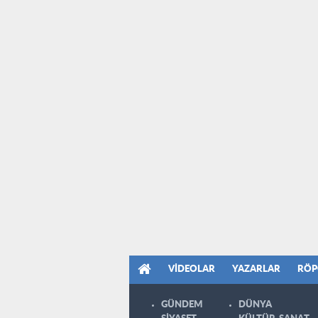
VIDEOLAR
YAZARLAR
RÖP
GÜNDEM
DÜNYA