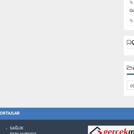
Gü
ORTAJLAR
SAĞLIK