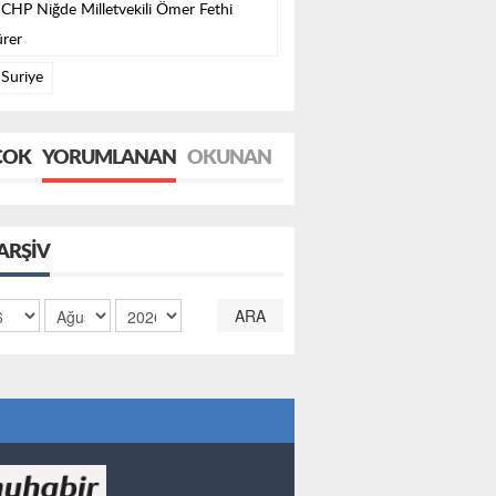
CHP Niğde Milletvekili Ömer Fethi
rer
Suriye
ÇOK
YORUMLANAN
OKUNAN
ARŞIV
ARA