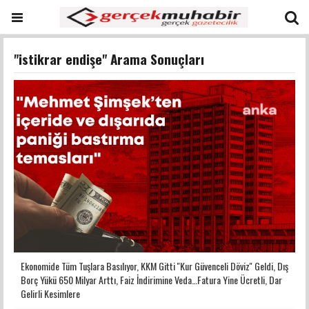
"istikrar endişe" Arama Sonuçları
Ekonomide Tüm Tuşlara Basılıyor, KKM Gitti ''Kur Güvenceli Döviz'' Geldi, Dış
Borç Yükü 650 Milyar Arttı, Faiz İndirimine Veda…Fatura Yine Ücretli, Dar
Gelirli Kesimlere