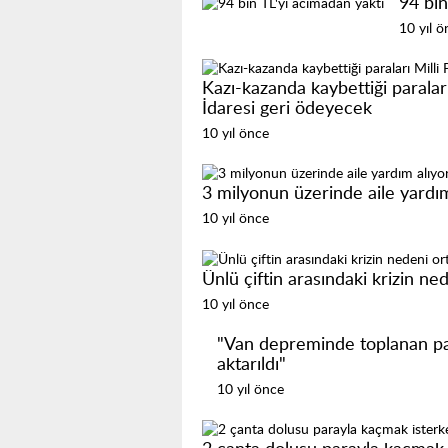
94 bin
10 yıl ö
Kazı-kazanda kaybettiği paralar
İdaresi geri ödeyecek
10 yıl önce
3 milyonun üzerinde aile yardım
10 yıl önce
Ünlü çiftin arasındaki krizin ned
10 yıl önce
"Van depreminde toplanan p
aktarıldı"
10 yıl önce