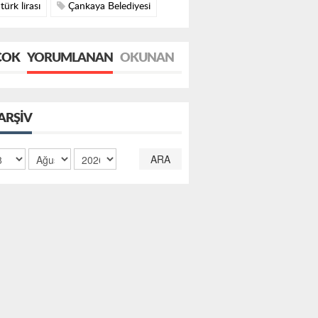
türk lirası
Çankaya Belediyesi
ÇOK
YORUMLANAN
OKUNAN
ARŞIV
ARA