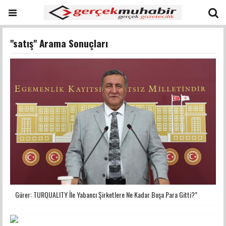
"satış" Arama Sonuçları
Gürer: TURQUALITY İle Yabancı Şirketlere Ne Kadar Boşa Para Gitti?”