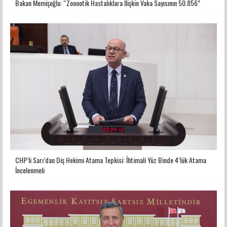
Bakan Memişoğlu: “Zoonotik Hastalıklara İlişkin Vaka Sayısının 50.856”
CHP’li Sarı’dan Diş Hekimi Atama Tepkisi: İhtimali Yüz Binde 4’lük Atama
İncelenmeli