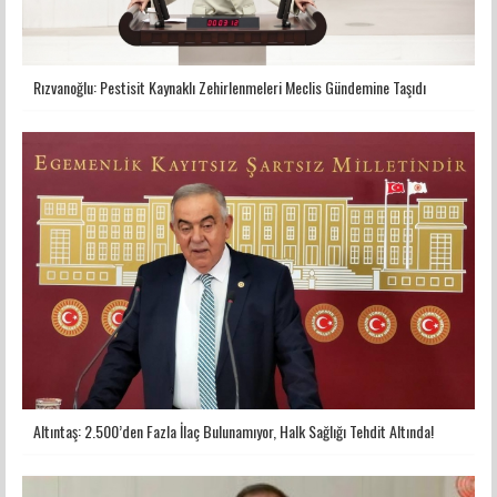
Rızvanoğlu: Pestisit Kaynaklı Zehirlenmeleri Meclis Gündemine Taşıdı
Altıntaş: 2.500’den Fazla İlaç Bulunamıyor, Halk Sağlığı Tehdit Altında!