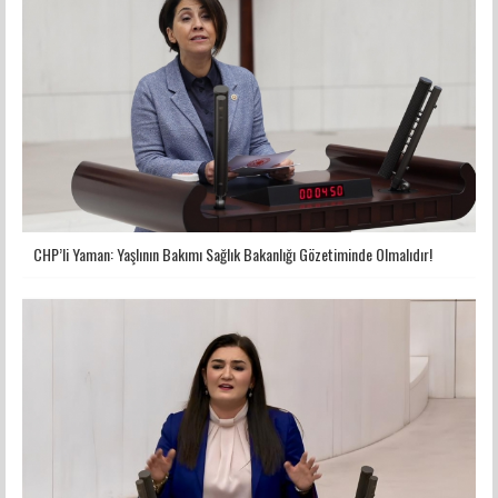
CHP’li Yaman: Yaşlının Bakımı Sağlık Bakanlığı Gözetiminde Olmalıdır!