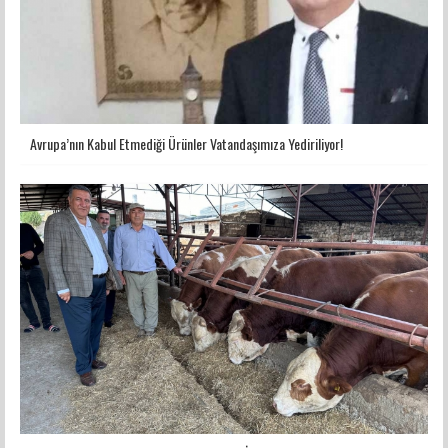
Avrupa’nın Kabul Etmediği Ürünler Vatandaşımıza Yediriliyor!