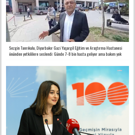
Sezgin Tanrıkulu, Diyarbakır Gazi Yaşargil Eğitim ve Araştırma Hastanesi
önünden yetkililere seslendi: Günde 7-8 bin hasta geliyor ama bakım yok