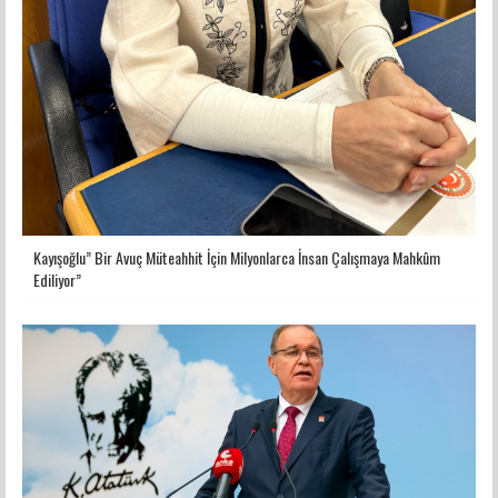
Kayışoğlu” Bir Avuç Müteahhit İçin Milyonlarca İnsan Çalışmaya Mahkûm
Ediliyor”