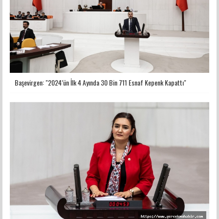
Başevirgen: "2024’ün İlk 4 Ayında 30 Bin 711 Esnaf Kepenk Kapattı"