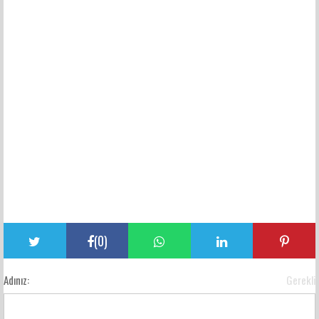
(
0
)
Adınız:
Gerekli