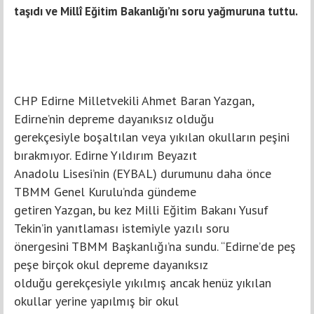
taşıdı ve Millî Eğitim Bakanlığı’nı soru yağmuruna tuttu.
CHP Edirne Milletvekili Ahmet Baran Yazgan,
Edirne’nin depreme dayanıksız olduğu
gerekçesiyle boşaltılan veya yıkılan okulların peşini
bırakmıyor. Edirne Yıldırım Beyazıt
Anadolu Lisesi’nin (EYBAL) durumunu daha önce
TBMM Genel Kurulu’nda gündeme
getiren Yazgan, bu kez Milli Eğitim Bakanı Yusuf
Tekin’in yanıtlaması istemiyle yazılı soru
önergesini TBMM Başkanlığı’na sundu. “Edirne’de peş
peşe birçok okul depreme dayanıksız
olduğu gerekçesiyle yıkılmış ancak henüz yıkılan
okullar yerine yapılmış bir okul