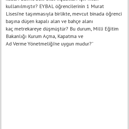
kullanılmıştır? EYBAL öğrencilerinin 1 Murat
Lisesi’ne taşınmasıyla birlikte, mevcut binada öğrenci
başına düşen kapalı alan ve bahçe alanı
kaç metrekareye düşmüştür? Bu durum, Milli Eğitim
Bakanlığı Kurum Açma, Kapatma ve
Ad Verme Yönetmeliği’ne uygun mudur?”