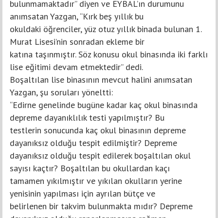
bulunmamaktadır” diyen ve EYBAL’ın durumunu
anımsatan Yazgan, “Kırk beş yıllık bu
okuldaki öğrenciler, yüz otuz yıllık binada bulunan 1.
Murat Lisesi’nin sonradan ekleme bir
katına taşınmıştır. Söz konusu okul binasında iki farklı
lise eğitimi devam etmektedir” dedi.
Boşaltılan lise binasının mevcut halini anımsatan
Yazgan, şu soruları yöneltti:
“Edirne genelinde bugüne kadar kaç okul binasında
depreme dayanıklılık testi yapılmıştır? Bu
testlerin sonucunda kaç okul binasının depreme
dayanıksız olduğu tespit edilmiştir? Depreme
dayanıksız olduğu tespit edilerek boşaltılan okul
sayısı kaçtır? Boşaltılan bu okullardan kaçı
tamamen yıkılmıştır ve yıkılan okulların yerine
yenisinin yapılması için ayrılan bütçe ve
belirlenen bir takvim bulunmakta mıdır? Depreme