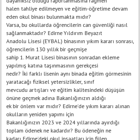
dayanıksız olduğu raporlanmasına rağmen
halen tahliye edilmeyen ve eğitim-öğretime devam
eden okul binası bulunmakta mıdır?
Varsa, bu okullarda öğrencilerin can güvenliği nasıl
sağlanmaktadır? Edirne Yıldırım Beyazıt
Anadolu Lisesi (EYBAL) binasının yıkım kararı sonrası,
öğrencilerin 130 yıllık bir geçmişe
sahip 1. Murat Lisesi binasının sonradan ekleme
yapılmış katına taşınmasının gerekçesi
nedir? İki farklı lisenin aynı binada eğitim görmesinin
yaratacağı fiziksel yetersizlikler, sınıf
mevcudu artışları ve eğitim kalitesindeki düşüşün
önüne geçmek adına Bakanlığınızın aldığı
ek bir önlem var mıdır? Edirne’de yıkım kararı alınan
okulların yeniden yapımı için
Bakanlığınızın 2023 ve 2024 yıllarında ayırdığı
toplam ödenek ne kadardır? Bu ödeneğin ne
kadarı Edirne’deki okul inşaatları için fiilen