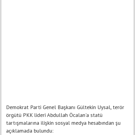
Demokrat Parti Genel Başkanı Gültekin Uysal, terör
örgütü PKK lideri Abdullah Öcalan'a statü
tartışmalarına ilişkin sosyal medya hesabından şu
açıklamada bulundu: