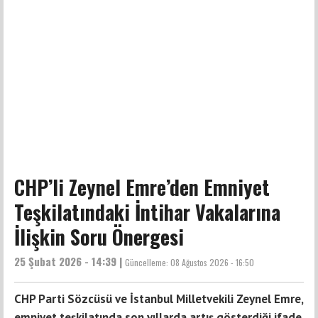
CHP’li Zeynel Emre’den Emniyet
Teşkilatındaki İntihar Vakalarına
İlişkin Soru Önergesi
25 Şubat 2026 - 14:39 |
Güncelleme:
08 Ağustos 2026 - 16:50
CHP Parti Sözcüsü ve İstanbul Milletvekili Zeynel Emre,
emniyet teşkilatında son yıllarda artış gösterdiği ifade