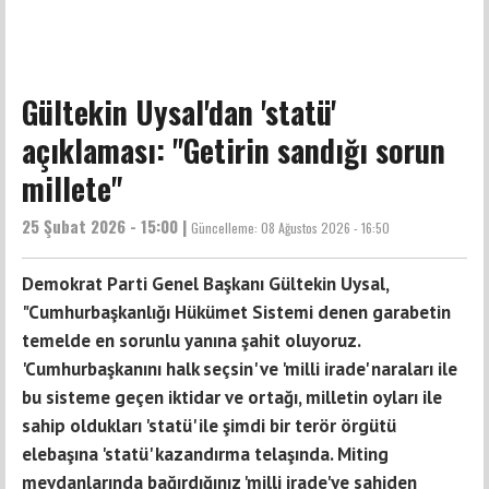
Gültekin Uysal'dan 'statü'
açıklaması: "Getirin sandığı sorun
millete"
25 Şubat 2026 - 15:00 |
Güncelleme:
08 Ağustos 2026 - 16:50
Demokrat Parti Genel Başkanı Gültekin Uysal,
"Cumhurbaşkanlığı Hükümet Sistemi denen garabetin
temelde en sorunlu yanına şahit oluyoruz.
'Cumhurbaşkanını halk seçsin' ve 'milli irade' naraları ile
bu sisteme geçen iktidar ve ortağı, milletin oyları ile
sahip oldukları 'statü' ile şimdi bir terör örgütü
elebaşına 'statü' kazandırma telaşında. Miting
meydanlarında bağırdığınız 'milli irade'ye sahiden