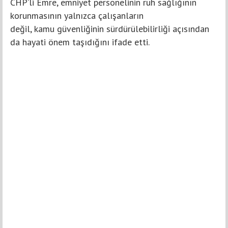
CHP’li Emre, emniyet personelinin ruh sağlığının
korunmasının yalnızca çalışanların
değil, kamu güvenliğinin sürdürülebilirliği açısından
da hayati önem taşıdığını ifade etti.