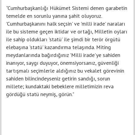
"Cumhurbaşkanlığı Hükümet Sistemi denen garabetin
temelde en sorunlu yanına şahit oluyoruz.
'Cumhurbaşkanını halk seçsin' ve 'milli irade' naraları
ile bu sisteme geçen iktidar ve ortağı, Milletin oyları
ile sahip oldukları 'statü' ile şimdi bir terör örgütü
elebaşına 'statü' kazandırma telaşında. Miting
meydanlarında bağırdığınız 'Milli irade'ye sahiden
inanıyor, saygı duyuyor, önemsiyorsanız, güvenliği
tartışmalı seçimlerle aldığınız bu vekalet görevinin
sahiden bilincindeyseniz getirin sandığı, sorun
millete; kundaktaki bebeklere milletimizin reva
gördüğü statü neymiş, görün."