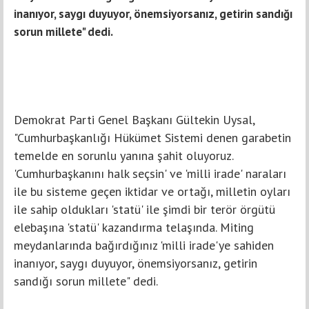
inanıyor, saygı duyuyor, önemsiyorsanız, getirin sandığı
sorun millete" dedi.
Demokrat Parti Genel Başkanı Gültekin Uysal,
"Cumhurbaşkanlığı Hükümet Sistemi denen garabetin
temelde en sorunlu yanına şahit oluyoruz.
'Cumhurbaşkanını halk seçsin' ve 'milli irade' naraları
ile bu sisteme geçen iktidar ve ortağı, milletin oyları
ile sahip oldukları 'statü' ile şimdi bir terör örgütü
elebaşına 'statü' kazandırma telaşında. Miting
meydanlarında bağırdığınız 'milli irade'ye sahiden
inanıyor, saygı duyuyor, önemsiyorsanız, getirin
sandığı sorun millete" dedi.