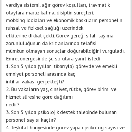
vardiya sistemi, ağır görev koşulları, travmatik
olaylara maruz kalma, disiplin süreçleri,
mobbing iddiaları ve ekonomik baskıların personelin
ruhsal ve fiziksel sağlığı üzerindeki
etkilerine dikkat çekti. Görev gereği silah taşıma
zorunluluğunun da kriz anlarında telafisi
mümkün olmayan sonuçlar doğurabildiğini vurguladı.
Emre, önergesinde şu sorulara yanıt istedi:
1. Son 5 yılda (yıllar itibarıyla) görevde ve emekli
emniyet personeli arasında kaç
intihar vakası gerçekleşti?
2. Bu vakaların yaş, cinsiyet, rütbe, görev birimi ve
hizmet süresine göre dağılımı
nedir?
3. Son 5 yılda psikolojik destek talebinde bulunan
personel sayısı kaçtır?
4. Teşkilat bünyesinde görev yapan psikolog sayısı ve