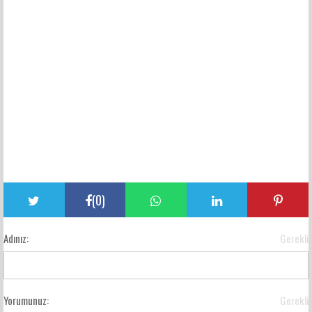
(
0
)
Adınız:
Gerekli
Yorumunuz:
Gerekli