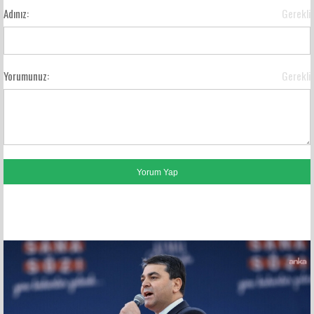
Adınız:
Gerekli
Yorumunuz:
Gerekli
FACEBOOK YORUMLARI