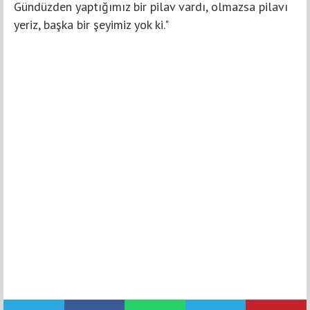
Gündüzden yaptığımız bir pilav vardı, olmazsa pilavı
yeriz, başka bir şeyimiz yok ki."