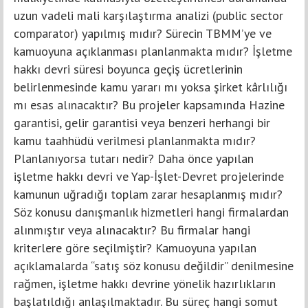
uzun vadeli mali karşılaştırma analizi (public sector
comparator) yapılmış mıdır? Sürecin TBMM’ye ve
kamuoyuna açıklanması planlanmakta mıdır? İşletme
hakkı devri süresi boyunca geçiş ücretlerinin
belirlenmesinde kamu yararı mı yoksa şirket kârlılığı
mı esas alınacaktır? Bu projeler kapsamında Hazine
garantisi, gelir garantisi veya benzeri herhangi bir
kamu taahhüdü verilmesi planlanmakta mıdır?
Planlanıyorsa tutarı nedir? Daha önce yapılan
işletme hakkı devri ve Yap-İşlet-Devret projelerinde
kamunun uğradığı toplam zarar hesaplanmış mıdır?
Söz konusu danışmanlık hizmetleri hangi firmalardan
alınmıştır veya alınacaktır? Bu firmalar hangi
kriterlere göre seçilmiştir? Kamuoyuna yapılan
açıklamalarda “satış söz konusu değildir” denilmesine
rağmen, işletme hakkı devrine yönelik hazırlıkların
başlatıldığı anlaşılmaktadır. Bu süreç hangi somut