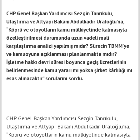
CHP Genel Başkan Yardımcısı Sezgin Tanrıkulu,
Ulaştırma ve Altyapı Bakanı Abdulkadir Uraloğlu’na,
“Köprü ve otoyolların kamu mülkiyetinde kalmasıyla
özelleştirilmesi durumunda uzun vadeli mali
karşılaştırma analizi yapılmış mıdır? Sürecin TBMM’ye
ve kamuoyuna açıklanması planlanmakta mıdır?
İşletme hakkı devri süresi boyunca geçiş ücretlerinin
belirlenmesinde kamu yararı mı yoksa şirket kârlılığı mı
esas alınacaktır” sorularını sordu.
CHP Genel Başkan Yardımcısı Sezgin Tanrıkulu,
Ulaştırma ve Altyapı Bakanı Abdulkadir Uraloğlu’na,
“Köprü ve otoyolların kamu mülkiyetinde kalmasıyla