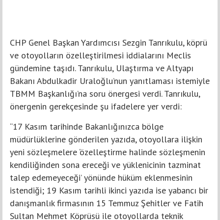
CHP Genel Başkan Yardımcısı Sezgin Tanrıkulu, köprü
ve otoyolların özelleştirilmesi iddialarını Meclis
gündemine taşıdı. Tanrıkulu, Ulaştırma ve Altyapı
Bakanı Abdulkadir Uraloğlu’nun yanıtlaması istemiyle
TBMM Başkanlığı’na soru önergesi verdi. Tanrıkulu,
önergenin gerekçesinde şu ifadelere yer verdi:
“17 Kasım tarihinde Bakanlığınızca bölge
müdürlüklerine gönderilen yazıda, otoyollara ilişkin
yeni sözleşmelere ‘özelleştirme halinde sözleşmenin
kendiliğinden sona ereceği ve yüklenicinin tazminat
talep edemeyeceği’ yönünde hüküm eklenmesinin
istendiği; 19 Kasım tarihli ikinci yazıda ise yabancı bir
danışmanlık firmasının 15 Temmuz Şehitler ve Fatih
Sultan Mehmet Köprüsü ile otoyollarda teknik