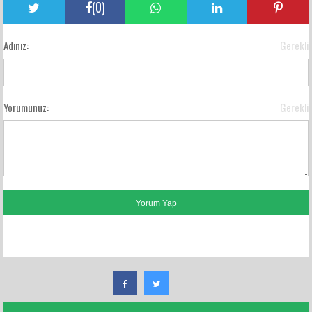
(
0
)
Adınız:
Gerekli
Yorumunuz:
Gerekli
FACEBOOK YORUMLARI