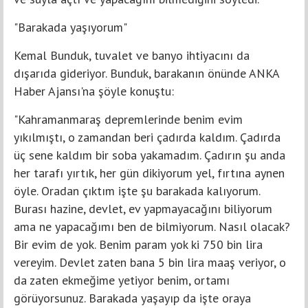
"Barakada yaşıyorum"
Kemal Bunduk, tuvalet ve banyo ihtiyacını da
dışarıda gideriyor. Bunduk, barakanın önünde ANKA
Haber Ajansı'na şöyle konuştu:
"Kahramanmaraş depremlerinde benim evim
yıkılmıştı, o zamandan beri çadırda kaldım. Çadırda
üç sene kaldım bir soba yakamadım. Çadırın şu anda
her tarafı yırtık, her gün dikiyorum yel, fırtına aynen
öyle. Oradan çıktım işte şu barakada kalıyorum.
Burası hazine, devlet, ev yapmayacağını biliyorum
ama ne yapacağımı ben de bilmiyorum. Nasıl olacak?
Bir evim de yok. Benim param yok ki 750 bin lira
vereyim. Devlet zaten bana 5 bin lira maaş veriyor, o
da zaten ekmeğime yetiyor benim, ortamı
görüyorsunuz. Barakada yaşayıp da işte oraya