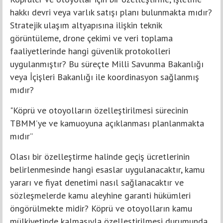
hakkı devri veya varlık satışı planı bulunmakta mıdır?
Stratejik ulaşım altyapısına ilişkin teknik
görüntüleme, drone çekimi ve veri toplama
faaliyetlerinde hangi güvenlik protokolleri
uygulanmıştır? Bu süreçte Milli Savunma Bakanlığı
veya İçişleri Bakanlığı ile koordinasyon sağlanmış
mıdır?
"Köprü ve otoyolların özelleştirilmesi sürecinin
TBMM’ye ve kamuoyuna açıklanması planlanmakta
mıdır”
Olası bir özelleştirme halinde geçiş ücretlerinin
belirlenmesinde hangi esaslar uygulanacaktır, kamu
yararı ve fiyat denetimi nasıl sağlanacaktır ve
sözleşmelerde kamu aleyhine garanti hükümleri
öngörülmekte midir? Köprü ve otoyolların kamu
mülkiyetinde kalmasıyla özelleştirilmesi durumunda