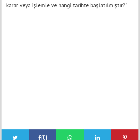
karar veya işlemle ve hangi tarihte başlatılmıştır?"
(
0
)