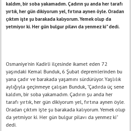
kaldım, bir soba yakamadım. Çadırın şu anda her tarafı
yırtık, her gün dikiyorum yel, fırtına aynen öyle. Oradan
çıktım işte şu barakada kalıyorum. Yemek olup da
yetmiyor ki. Her gün bulgur pilavı da yenmez ki" dedi.
Osmaniye'nin Kadirli ilçesinde ikamet eden 72
yaşındaki Kemal Bunduk, 6 Şubat depremlerinden bu
yana çadır ve barakada yaşamını sürdürüyor. Yaşlılık
aylığıyla geçinmeye çalışan Bunduk, "Çadırda üç sene
kaldım, bir soba yakamadım. Çadırın şu anda her
tarafı yırtık, her gün dikiyorum yel, fırtına aynen öyle.
Oradan çıktım işte şu barakada kalıyorum. Yemek olup
da yetmiyor ki. Her gün bulgur pilavı da yenmez ki"
dedi.