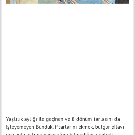
Yaşlılık aylığı ile geçinen ve 8 dönüm tarlasını da
işleyemeyen Bunduk, iftarlarını ekmek, bulgur pilavı
ve suyla açtı ve yapacağını bilmediğini söyledi.