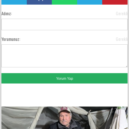
Adınız:
Gerekli
Yorumunuz:
Gerekli
FACEBOOK YORUMLARI