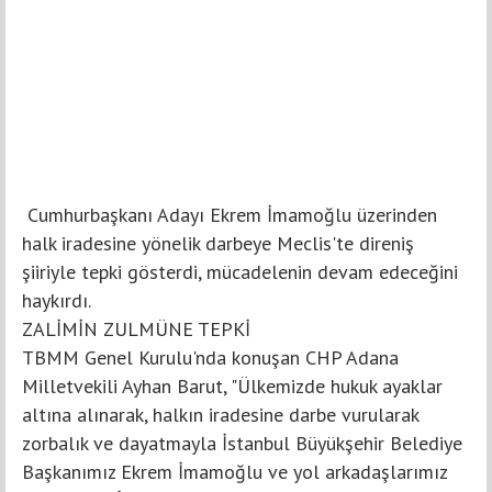
Cumhurbaşkanı Adayı Ekrem İmamoğlu üzerinden
halk iradesine yönelik darbeye Meclis'te direniş
şiiriyle tepki gösterdi, mücadelenin devam edeceğini
haykırdı.
ZALİMİN ZULMÜNE TEPKİ
TBMM Genel Kurulu'nda konuşan CHP Adana
Milletvekili Ayhan Barut, "Ülkemizde hukuk ayaklar
altına alınarak, halkın iradesine darbe vurularak
zorbalık ve dayatmayla İstanbul Büyükşehir Belediye
Başkanımız Ekrem İmamoğlu ve yol arkadaşlarımız