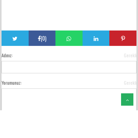
(
0
)
Adınız:
Gerekli
Yorumunuz:
Gerekli