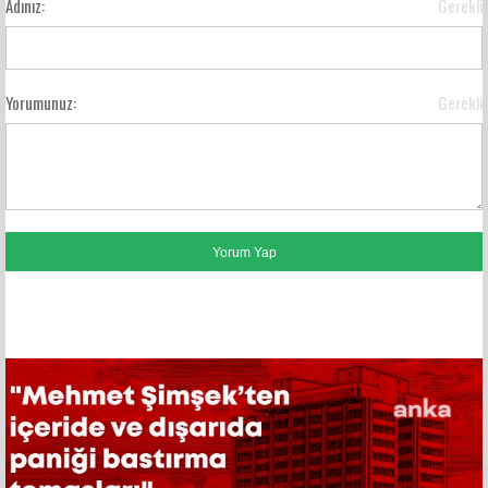
Adınız:
Gerekli
Yorumunuz:
Gerekli
FACEBOOK YORUMLARI