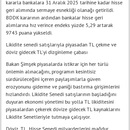
kararla bankalara 31 Aralık 2025 tarihine kadar hisse
geri alımında sermaye esnekliği olanağı getirildi.
BDDK kararının ardından bankalar hisse geri
alımlarına hız verince endeks yüzde 5,29 artarak
9743 puana yükseldi.
Likidite senedi satışlarıyla piyasadan TL çekme ve
döviz gidecek TL’yi dizginleme çabası
Bakan Şimşek piyasalarda istikrar için her türlü
önlemin alınacağını, programın kesintisiz
sürdürüleceğini içeren paylaşımlarla güven
erozyonunu giderme ve paniği bastırma girişimlerini
hızlandırdı. Likidite Senedi satışlarının başladığını
duyuran ekonomi yönetimi bu yolla TL likiditesini
piyasalardan çekerek dövize gidecek TL kaynaklarını
Likidite Senetleriyle tutmaya çalışıyor.
Döviz, TL, Hisse Senedi milyarderlerini mağdur