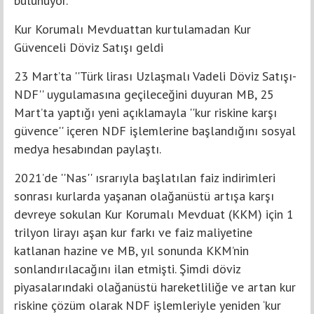
bulunuyor.
Kur Korumalı Mevduattan kurtulamadan Kur
Güvenceli Döviz Satışı geldi
23 Mart’ta ''Türk lirası Uzlaşmalı Vadeli Döviz Satışı-
NDF'' uygulamasına geçileceğini duyuran MB, 25
Mart’ta yaptığı yeni açıklamayla ''kur riskine karşı
güvence'' içeren NDF işlemlerine başlandığını sosyal
medya hesabından paylaştı.
2021’de ''Nas'' ısrarıyla başlatılan faiz indirimleri
sonrası kurlarda yaşanan olağanüstü artışa karşı
devreye sokulan Kur Korumalı Mevduat (KKM) için 1
trilyon lirayı aşan kur farkı ve faiz maliyetine
katlanan hazine ve MB, yıl sonunda KKM’nin
sonlandırılacağını ilan etmişti. Şimdi döviz
piyasalarındaki olağanüstü hareketliliğe ve artan kur
riskine çözüm olarak NDF işlemleriyle yeniden ‘kur