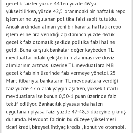
gecelik faizler yüzde 44’ten yüzde 46’ya
yükseltilirken, yüzde 42,5 oranındaki bir haftalık repo
işlemlerine uygulanan politika faizi sabit tutuldu.
Ancak ardından alınan yeni bir kararla haftalık repo
işlemlerine ara verildiği açıklanınca yüzde 46’lık
gecelik faiz otomatik şekilde politika faizi haline
geldi. Buna karşılık bankalar değer kaybeden TL
mevduatlarındaki çekişlerin hızlanması ve döviz
alımlarının artması üzerine TL mevduatlara MB
gecelik faizinin üzerinde faiz vermeye yöneldi. 25
Mart itibarıyla bankaların TL mevduatlara verdiği
faiz yüzde 47 olarak yaygınlaşırken, yüksek tutarlı
mevduatlara ise bunun 0,50-1 puan üzerinde faiz
teklif ediliyor. Bankacılık piyasasında halen
uygulanan piyasa faizi yüzde 47-48,5 düzeyine çıkmış
durumda. Mevduat faizinin bu düzeye yükselmesi
ticari kredi, bireysel ihtiyaç kredisi, konut ve otomobil