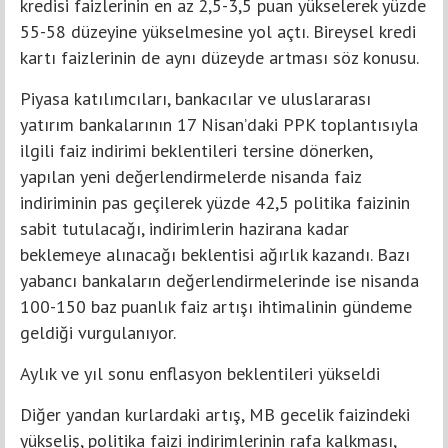
kredisi faizlerinin en az 2,5-3,5 puan yükselerek yüzde
55-58 düzeyine yükselmesine yol açtı. Bireysel kredi
kartı faizlerinin de aynı düzeyde artması söz konusu.
Piyasa katılımcıları, bankacılar ve uluslararası
yatırım bankalarının 17 Nisan’daki PPK toplantısıyla
ilgili faiz indirimi beklentileri tersine dönerken,
yapılan yeni değerlendirmelerde nisanda faiz
indiriminin pas geçilerek yüzde 42,5 politika faizinin
sabit tutulacağı, indirimlerin hazirana kadar
beklemeye alınacağı beklentisi ağırlık kazandı. Bazı
yabancı bankaların değerlendirmelerinde ise nisanda
100-150 baz puanlık faiz artışı ihtimalinin gündeme
geldiği vurgulanıyor.
Aylık ve yıl sonu enflasyon beklentileri yükseldi
Diğer yandan kurlardaki artış, MB gecelik faizindeki
yükseliş, politika faizi indirimlerinin rafa kalkması,