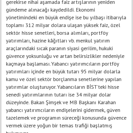
gerekirse nihai aşamada faiz artışlarının yeniden
gündeme alınacağı kaydedildi. Ekonomi
yönetimindeki en büyük endişe ise bu yılbaşı itibarıyla
toplamı 312 milyar dolara ulaşan yüksek faiz, özel
sektör hisse senetleri, borsa alımları, portföy
yatırımları, hazine kâğıtları vb. menkul yatırım
araçlarındaki sıcak paranın siyasi gerilim, hukuki
güvence yoksunluğu ve artan belirsizlikler nedeniyle
kaçmaya başlaması. Yabancı yatırımcıların portföy
yatırımları içinde en büyük tutarı 95 milyar dolarla
kamu ve özel sektör borçlanma senetlerine yapılan
yatırımlar oluşturuyor. Yabancıların BİST’teki hisse
senedi yatırımlarının tutarı ise 34 milyar dolar
düzeyinde. Bakan Şimşek ve MB Başkanı Karahan
yabancı yatırımcıların endişelerini gidermek, güven
tazelemek ve programın süreceği konusunda güvence
vermek üzere yoğun bir temas trafiği başlatmış