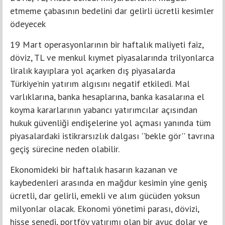
etmeme çabasının bedelini dar gelirli ücretli kesimler
ödeyecek
19 Mart operasyonlarının bir haftalık maliyeti faiz,
döviz, TL ve menkul kıymet piyasalarında trilyonlarca
liralık kayıplara yol açarken dış piyasalarda
Türkiye’nin yatırım algısını negatif etkiledi. Mal
varlıklarına, banka hesaplarına, banka kasalarına el
koyma kararlarının yabancı yatırımcılar açısından
hukuk güvenliği endişelerine yol açması yanında tüm
piyasalardaki istikrarsızlık dalgası ''bekle gör'' tavrına
geçiş sürecine neden olabilir.
Ekonomideki bir haftalık hasarın kazanan ve
kaybedenleri arasında en mağdur kesimin yine geniş
ücretli, dar gelirli, emekli ve alım gücüden yoksun
milyonlar olacak. Ekonomi yönetimi parası, dövizi,
hisse senedi, portföy yatırımı olan bir avuç dolar ve