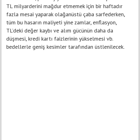
TL milyarderini mağdur etmemek için bir haftadır
fazla mesai yaparak olağanüstü çaba sarfederken,
tüm bu hasarın maliyeti yine zamlar, enflasyon,
TL’deki değer kaybı ve alım gücünün daha da
düşmesi, kredi kartı faizlerinin yükselmesi vb.
bedellerle geniş kesimler tarafından üstlenilecek.