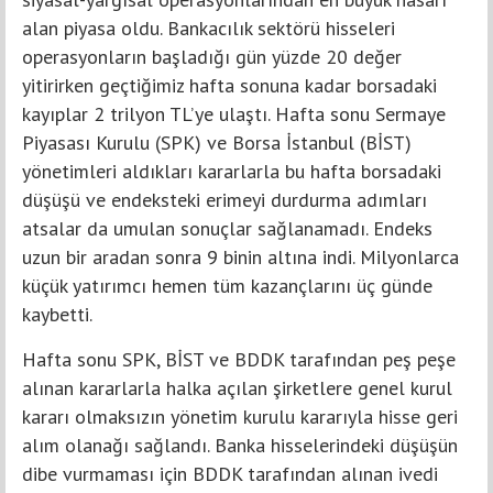
alan piyasa oldu. Bankacılık sektörü hisseleri
operasyonların başladığı gün yüzde 20 değer
yitirirken geçtiğimiz hafta sonuna kadar borsadaki
kayıplar 2 trilyon TL’ye ulaştı. Hafta sonu Sermaye
Piyasası Kurulu (SPK) ve Borsa İstanbul (BİST)
yönetimleri aldıkları kararlarla bu hafta borsadaki
düşüşü ve endeksteki erimeyi durdurma adımları
atsalar da umulan sonuçlar sağlanamadı. Endeks
uzun bir aradan sonra 9 binin altına indi. Milyonlarca
küçük yatırımcı hemen tüm kazançlarını üç günde
kaybetti.
Hafta sonu SPK, BİST ve BDDK tarafından peş peşe
alınan kararlarla halka açılan şirketlere genel kurul
kararı olmaksızın yönetim kurulu kararıyla hisse geri
alım olanağı sağlandı. Banka hisselerindeki düşüşün
dibe vurmaması için BDDK tarafından alınan ivedi