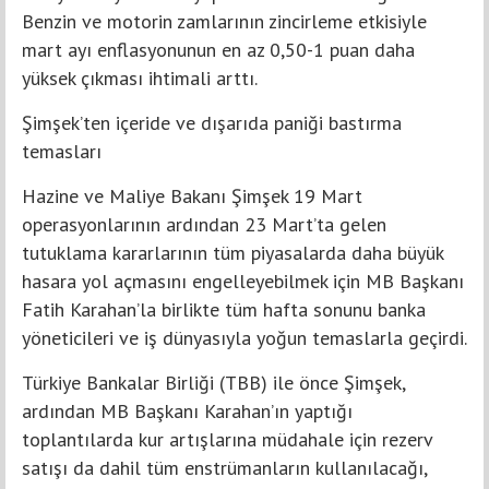
Benzin ve motorin zamlarının zincirleme etkisiyle
mart ayı enflasyonunun en az 0,50-1 puan daha
yüksek çıkması ihtimali arttı.
Şimşek’ten içeride ve dışarıda paniği bastırma
temasları
Hazine ve Maliye Bakanı Şimşek 19 Mart
operasyonlarının ardından 23 Mart’ta gelen
tutuklama kararlarının tüm piyasalarda daha büyük
hasara yol açmasını engelleyebilmek için MB Başkanı
Fatih Karahan’la birlikte tüm hafta sonunu banka
yöneticileri ve iş dünyasıyla yoğun temaslarla geçirdi.
Türkiye Bankalar Birliği (TBB) ile önce Şimşek,
ardından MB Başkanı Karahan’ın yaptığı
toplantılarda kur artışlarına müdahale için rezerv
satışı da dahil tüm enstrümanların kullanılacağı,