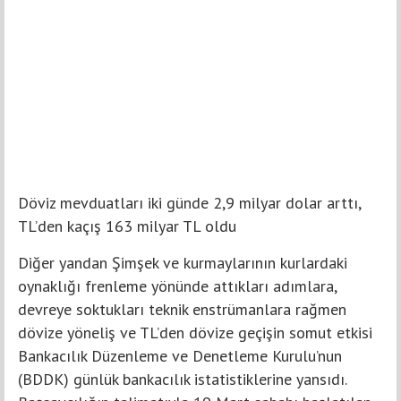
Döviz mevduatları iki günde 2,9 milyar dolar arttı,
TL’den kaçış 163 milyar TL oldu
Diğer yandan Şimşek ve kurmaylarının kurlardaki
oynaklığı frenleme yönünde attıkları adımlara,
devreye soktukları teknik enstrümanlara rağmen
dövize yöneliş ve TL’den dövize geçişin somut etkisi
Bankacılık Düzenleme ve Denetleme Kurulu’nun
(BDDK) günlük bankacılık istatistiklerine yansıdı.