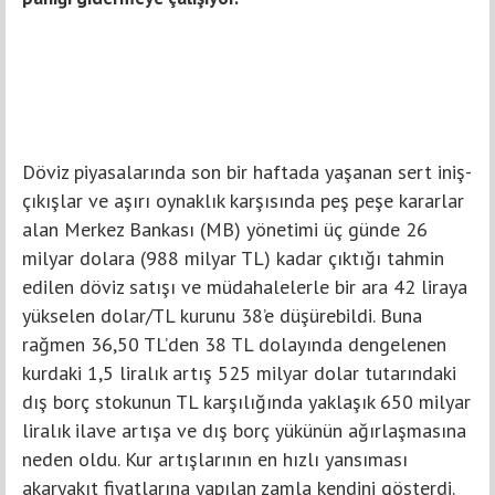
Döviz piyasalarında son bir haftada yaşanan sert iniş-
çıkışlar ve aşırı oynaklık karşısında peş peşe kararlar
alan Merkez Bankası (MB) yönetimi üç günde 26
milyar dolara (988 milyar TL) kadar çıktığı tahmin
edilen döviz satışı ve müdahalelerle bir ara 42 liraya
yükselen dolar/TL kurunu 38’e düşürebildi. Buna
rağmen 36,50 TL’den 38 TL dolayında dengelenen
kurdaki 1,5 liralık artış 525 milyar dolar tutarındaki
dış borç stokunun TL karşılığında yaklaşık 650 milyar
liralık ilave artışa ve dış borç yükünün ağırlaşmasına
neden oldu. Kur artışlarının en hızlı yansıması
akaryakıt fiyatlarına yapılan zamla kendini gösterdi.