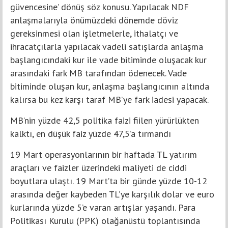
güvencesine’ dönüş söz konusu. Yapılacak NDF
anlaşmalarıyla önümüzdeki dönemde döviz
gereksinmesi olan işletmelerle, ithalatçı ve
ihracatçılarla yapılacak vadeli satışlarda anlaşma
başlangıcındaki kur ile vade bitiminde oluşacak kur
arasındaki fark MB tarafından ödenecek. Vade
bitiminde oluşan kur, anlaşma başlangıcının altında
kalırsa bu kez karşı taraf MB’ye fark iadesi yapacak.
MB’nin yüzde 42,5 politika faizi fiilen yürürlükten
kalktı, en düşük faiz yüzde 47,5’a tırmandı
19 Mart operasyonlarının bir haftada TL yatırım
araçları ve faizler üzerindeki maliyeti de ciddi
boyutlara ulaştı. 19 Mart’ta bir günde yüzde 10-12
arasında değer kaybeden TL’ye karşılık dolar ve euro
kurlarında yüzde 5’e varan artışlar yaşandı. Para
Politikası Kurulu (PPK) olağanüstü toplantısında