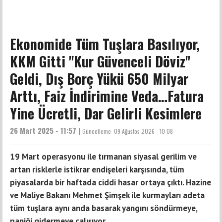
Ekonomide Tüm Tuşlara Basılıyor,
KKM Gitti ''Kur Güvenceli Döviz''
Geldi, Dış Borç Yükü 650 Milyar
Arttı, Faiz İndirimine Veda…Fatura
Yine Ücretli, Dar Gelirli Kesimlere
26 Mart 2025 - 11:57 |
Güncelleme:
09 Ağustos 2026 - 10:08
19 Mart operasyonu ile tırmanan siyasal gerilim ve
artan risklerle istikrar endişeleri karşısında, tüm
piyasalarda bir haftada ciddi hasar ortaya çıktı. Hazine
ve Maliye Bakanı Mehmet Şimşek ile kurmayları adeta
tüm tuşlara aynı anda basarak yangını söndürmeye,
paniği gidermeye çalışıyor.