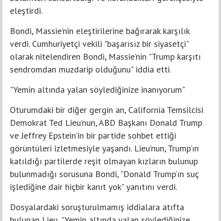
eleştirdi.
Bondi, Massie’nin eleştirilerine bağırarak karşılık
verdi. Cumhuriyetçi vekili "başarısız bir siyasetçi"
olarak nitelendiren Bondi, Massie’nin "Trump karşıtı
sendromdan muzdarip olduğunu" iddia etti.
"Yemin altında yalan söylediğinize inanıyorum"
Oturumdaki bir diğer gergin an, California Temsilcisi
Demokrat Ted Lieu’nun, ABD Başkanı Donald Trump
ve Jeffrey Epstein’in bir partide sohbet ettiği
görüntüleri izletmesiyle yaşandı. Lieu’nun, Trump’ın
katıldığı partilerde reşit olmayan kızların bulunup
bulunmadığı sorusuna Bondi, "Donald Trump’ın suç
işlediğine dair hiçbir kanıt yok" yanıtını verdi.
Dosyalardaki soruşturulmamış iddialara atıfta
bulunan Lieu, "Yemin altında yalan söylediğinize