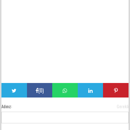
(
0
)
Adınız:
Gerekli