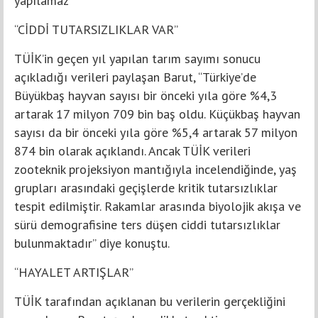
yapılamaz”
“CİDDİ TUTARSIZLIKLAR VAR”
TÜİK’in geçen yıl yapılan tarım sayımı sonucu
açıkladığı verileri paylaşan Barut, “Türkiye’de
Büyükbaş hayvan sayısı bir önceki yıla göre %4,3
artarak 17 milyon 709 bin baş oldu. Küçükbaş hayvan
sayısı da bir önceki yıla göre %5,4 artarak 57 milyon
874 bin olarak açıklandı. Ancak TÜİK verileri
zooteknik projeksiyon mantığıyla incelendiğinde, yaş
grupları arasındaki geçişlerde kritik tutarsızlıklar
tespit edilmiştir. Rakamlar arasında biyolojik akışa ve
sürü demografisine ters düşen ciddi tutarsızlıklar
bulunmaktadır” diye konuştu.
“HAYALET ARTIŞLAR”
TÜİK tarafından açıklanan bu verilerin gerçekliğini