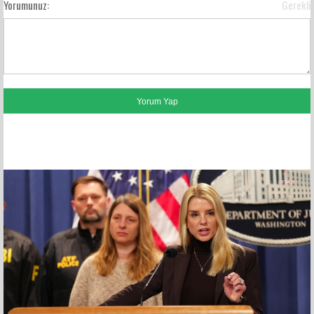
Yorumunuz:
Gerekli
FACEBOOK YORUMLARI