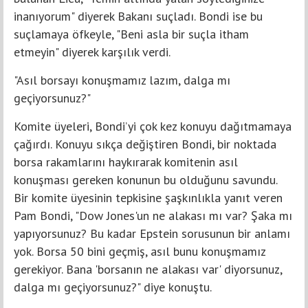
inanıyorum" diyerek Bakanı suçladı. Bondi ise bu
suçlamaya öfkeyle, "Beni asla bir suçla itham
etmeyin" diyerek karşılık verdi.
"Asıl borsayı konuşmamız lazım, dalga mı
geçiyorsunuz?"
Komite üyeleri, Bondi’yi çok kez konuyu dağıtmamaya
çağırdı. Konuyu sıkça değiştiren Bondi, bir noktada
borsa rakamlarını haykırarak komitenin asıl
konuşması gereken konunun bu olduğunu savundu.
Bir komite üyesinin tepkisine şaşkınlıkla yanıt veren
Pam Bondi, "Dow Jones'un ne alakası mı var? Şaka mı
yapıyorsunuz? Bu kadar Epstein sorusunun bir anlamı
yok. Borsa 50 bini geçmiş, asıl bunu konuşmamız
gerekiyor. Bana 'borsanın ne alakası var' diyorsunuz,
dalga mı geçiyorsunuz?" diye konuştu.