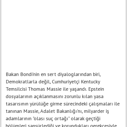
Bakan Bondi’nin en sert diyaloglarından biri,
Demokratlarla değil, Cumhuriyetçi Kentucky
Temsilcisi Thomas Massie ile yaşandı. Epstein
dosyalarının açıklanmasını zorunlu kılan yasa
tasarısının yürülüğe girme sürecindeki çalışmaları ile
tanınan Massie, Adalet Bakanlığı'nı, milyarder iş
adamlarının "olası suç ortağı" olarak geçtiği
bölümleri sansürlediği ve korundukları gerekçesiyle