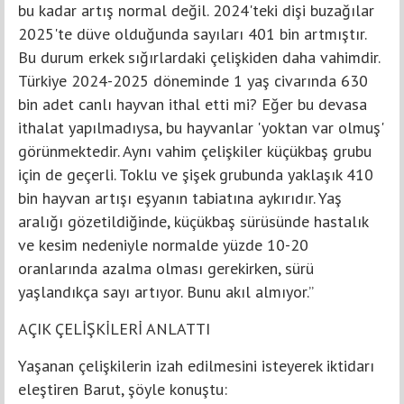
bu kadar artış normal değil. 2024'teki dişi buzağılar
2025'te düve olduğunda sayıları 401 bin artmıştır.
Bu durum erkek sığırlardaki çelişkiden daha vahimdir.
Türkiye 2024-2025 döneminde 1 yaş civarında 630
bin adet canlı hayvan ithal etti mi? Eğer bu devasa
ithalat yapılmadıysa, bu hayvanlar 'yoktan var olmuş'
görünmektedir. Aynı vahim çelişkiler küçükbaş grubu
için de geçerli. Toklu ve şişek grubunda yaklaşık 410
bin hayvan artışı eşyanın tabiatına aykırıdır. Yaş
aralığı gözetildiğinde, küçükbaş sürüsünde hastalık
ve kesim nedeniyle normalde yüzde 10-20
oranlarında azalma olması gerekirken, sürü
yaşlandıkça sayı artıyor. Bunu akıl almıyor.”
AÇIK ÇELİŞKİLERİ ANLATTI
Yaşanan çelişkilerin izah edilmesini isteyerek iktidarı
eleştiren Barut, şöyle konuştu: