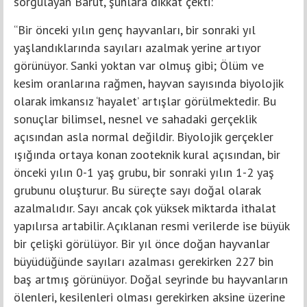
sorgulayan Barut, şunlara dikkat çekti:
“Bir önceki yılın genç hayvanları, bir sonraki yıl
yaşlandıklarında sayıları azalmak yerine artıyor
görünüyor. Sanki yoktan var olmuş gibi; Ölüm ve
kesim oranlarına rağmen, hayvan sayısında biyolojik
olarak imkansız ‘hayalet’ artışlar görülmektedir. Bu
sonuçlar bilimsel, nesnel ve sahadaki gerçeklik
açısından asla normal değildir. Biyolojik gerçekler
ışığında ortaya konan zooteknik kural açısından, bir
önceki yılın 0-1 yaş grubu, bir sonraki yılın 1-2 yaş
grubunu oluşturur. Bu süreçte sayı doğal olarak
azalmalıdır. Sayı ancak çok yüksek miktarda ithalat
yapılırsa artabilir. Açıklanan resmi verilerde ise büyük
bir çelişki görülüyor. Bir yıl önce doğan hayvanlar
büyüdüğünde sayıları azalması gerekirken 227 bin
baş artmış görünüyor. Doğal seyrinde bu hayvanların
ölenleri, kesilenleri olması gerekirken aksine üzerine