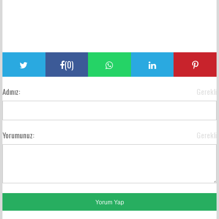
(
0
)
Adınız:
Gerekli
Yorumunuz:
Gerekli