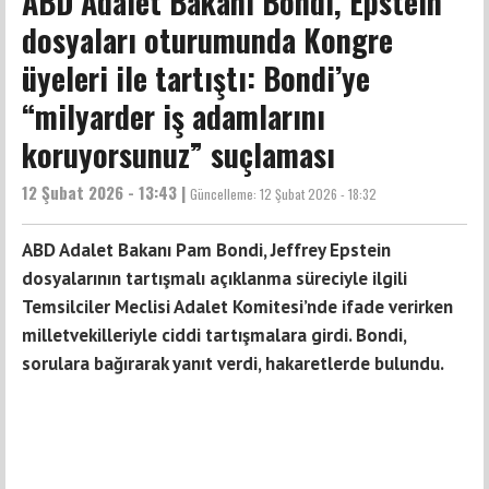
ABD Adalet Bakanı Bondi, Epstein
dosyaları oturumunda Kongre
üyeleri ile tartıştı: Bondi’ye
“milyarder iş adamlarını
koruyorsunuz” suçlaması
12 Şubat 2026 - 13:43 |
Güncelleme:
12 Şubat 2026 - 18:32
ABD Adalet Bakanı Pam Bondi, Jeffrey Epstein
dosyalarının tartışmalı açıklanma süreciyle ilgili
Temsilciler Meclisi Adalet Komitesi’nde ifade verirken
milletvekilleriyle ciddi tartışmalara girdi. Bondi,
sorulara bağırarak yanıt verdi, hakaretlerde bulundu.