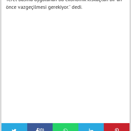
önce vazgeçilmesi gerekiyor.” dedi.
(
0
)