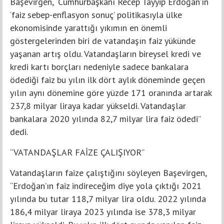
Başevirgen, “Cumhurbaşkanı Recep Tayyip Erdoğan’ın
‘faiz sebep-enflasyon sonuç’ politikasıyla ülke
ekonomisinde yarattığı yıkımın en önemli
göstergelerinden biri de vatandaşın faiz yükünde
yaşanan artış oldu. Vatandaşların bireysel kredi ve
kredi kartı borçları nedeniyle sadece bankalara
ödediği faiz bu yılın ilk dört aylık döneminde geçen
yılın aynı dönemine göre yüzde 171 oranında artarak
237,8 milyar liraya kadar yükseldi. Vatandaşlar
bankalara 2020 yılında 82,7 milyar lira faiz ödedi”
dedi.
“VATANDAŞLAR FAİZE ÇALIŞIYOR”
Vatandaşların faize çalıştığını söyleyen Başevirgen,
“Erdoğan’ın faiz indireceğim diye yola çıktığı 2021
yılında bu tutar 118,7 milyar lira oldu. 2022 yılında
186,4 milyar liraya 2023 yılında ise 378,3 milyar