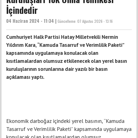
İçindedir
04 Haziran 2024 - 11:34 |
Güncelleme:
07 Ağustos 2026 - 13:16
Cumhuriyet Halk Partisi Hatay Milletvekili Nermin
Yıldırım Kara, “Kamuda Tasarruf ve Verimlilik Paketi”
kapsamında uygulamaya konulacak olan
kısıtlamalardan olumsuz etkilenecek olan yerel basın
kuruluşlarının sorunlarına dair yazılı bir basın
açıklaması yaptı.
Ekonomik darboğaz içindeki yerel basının, “Kamuda
Tasarruf ve Verimlilik Paketi” kapsamında uygulamaya
konulacak olan kısıtlamalardan olumsuz