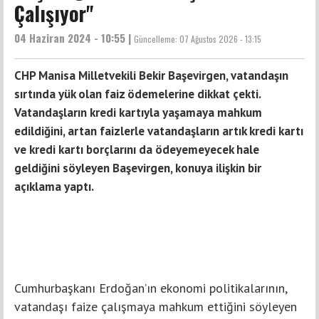
Çalışıyor"
04 Haziran 2024 - 10:55 |
Güncelleme:
07 Ağustos 2026 - 13:15
CHP Manisa Milletvekili Bekir Başevirgen, vatandaşın
sırtında yük olan faiz ödemelerine dikkat çekti.
Vatandaşların kredi kartıyla yaşamaya mahkum
edildiğini, artan faizlerle vatandaşların artık kredi kartı
ve kredi kartı borçlarını da ödeyemeyecek hale
geldiğini söyleyen Başevirgen, konuya ilişkin bir
açıklama yaptı.
Cumhurbaşkanı Erdoğan’ın ekonomi politikalarının,
vatandaşı faize çalışmaya mahkum ettiğini söyleyen