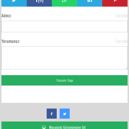
Adınız:
Gerekli
Yorumunuz:
Gerekli
FACEBOOK YORUMLARI
Masaüstü Görünümüne Git