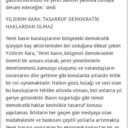
devam edeceğim.” dedi.
YILDIRIM KARA: TASARRUF DEMOKRATİK
HAKLARDAN OLMAZ
Yerel basın kuruluşlarının bölgedeki demokratik
işleyişin baş aktörlerinden biri olduğuna dikkat çeken
Yıldırım Kara, “Yerel basın, bölgesel demokrasinin
önemli bir unsuru olarak, yerel yönetimlerin
denetlenmesi, kamuoyu oluşumu ve vatandaşların
sorunlarını dile getirme gibi konularda yıllardır kritik
bir rol oynamaktadır. Halkın gözü, kulağı ve sesi olan
bu kuruluşların tehlike altında olması, bizi onlarca yıl
geriye götürebilir. Basın özgürlüğü gibi temel
demokratik haklar kesinlikle tasarruf konusu
yapılamaz. İktidarın her geçen gün medyaya olan
müdahalesini ve baskısını çeşitli yollarla artırmakta.
Yerel basına uygulanan bu ekonomik kıskaçtan bir an