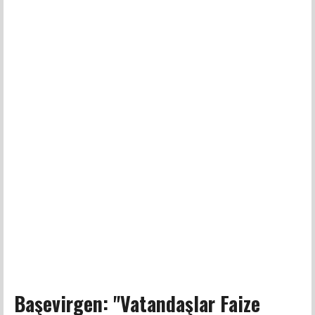
Başevirgen: "Vatandaşlar Faize