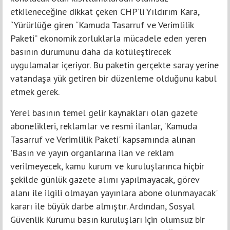
etkileneceğine dikkat çeken CHP’li Yıldırım Kara,
“Yürürlüğe giren “Kamuda Tasarruf ve Verimlilik
Paketi” ekonomik zorluklarla mücadele eden yeren
basının durumunu daha da kötüleştirecek
uygulamalar içeriyor. Bu paketin gerçekte saray yerine
vatandaşa yük getiren bir düzenleme olduğunu kabul
etmek gerek.
Yerel basının temel gelir kaynakları olan gazete
abonelikleri, reklamlar ve resmi ilanlar, 'Kamuda
Tasarruf ve Verimlilik Paketi' kapsamında alınan
'Basın ve yayın organlarına ilan ve reklam
verilmeyecek, kamu kurum ve kuruluşlarınca hiçbir
şekilde günlük gazete alımı yapılmayacak, görev
alanı ile ilgili olmayan yayınlara abone olunmayacak'
kararı ile büyük darbe almıştır. Ardından, Sosyal
Güvenlik Kurumu basın kuruluşları için olumsuz bir