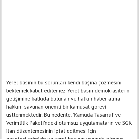
Yerel basının bu sorunları kendi başına çözmesini
beklemek kabul edilemez. Yerel basın demokrasilerin
gelişimine katkıda bulunan ve halkın haber alma
hakkını savunan önemli bir kamusal görevi
üstlenmektedir. Bu nedenle, 'Kamuda Tasarruf ve
Verimlilik Paketi'ndeki olumsuz uygulamaların ve SGK
ilan düzenlemesinin iptal edilmesi için
gazetecilerimizin ve yerel basının yanında olmaya