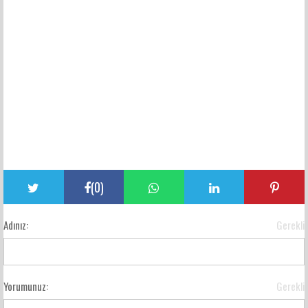
(
0
)
Adınız:
Gerekli
Yorumunuz:
Gerekli