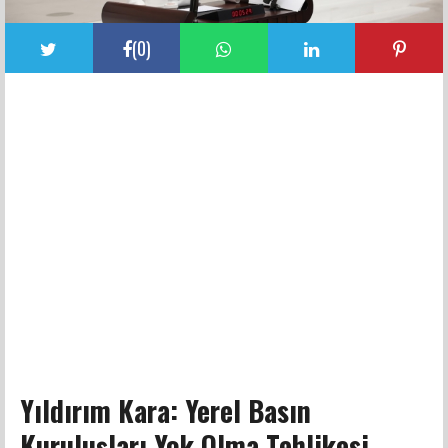
(
0
)
Yıldırım Kara: Yerel Basın
Kuruluşları Yok Olma Tehlikesi