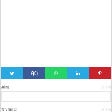
(
0
)
Adınız:
Gerekli
Yorumunuz:
Gerekli