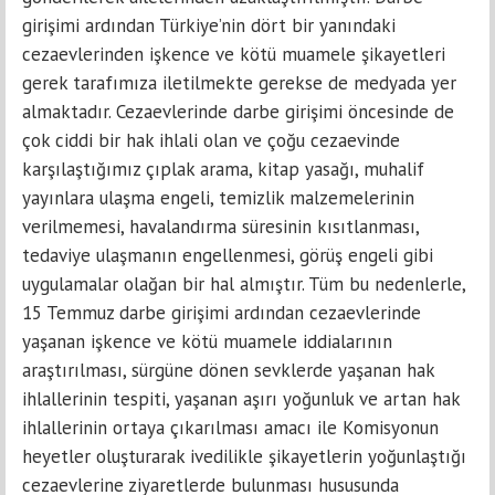
girişimi ardından Türkiye’nin dört bir yanındaki
cezaevlerinden işkence ve kötü muamele şikayetleri
gerek tarafımıza iletilmekte gerekse de medyada yer
almaktadır. Cezaevlerinde darbe girişimi öncesinde de
çok ciddi bir hak ihlali olan ve çoğu cezaevinde
karşılaştığımız çıplak arama, kitap yasağı, muhalif
yayınlara ulaşma engeli, temizlik malzemelerinin
verilmemesi, havalandırma süresinin kısıtlanması,
tedaviye ulaşmanın engellenmesi, görüş engeli gibi
uygulamalar olağan bir hal almıştır. Tüm bu nedenlerle,
15 Temmuz darbe girişimi ardından cezaevlerinde
yaşanan işkence ve kötü muamele iddialarının
araştırılması, sürgüne dönen sevklerde yaşanan hak
ihlallerinin tespiti, yaşanan aşırı yoğunluk ve artan hak
ihlallerinin ortaya çıkarılması amacı ile Komisyonun
heyetler oluşturarak ivedilikle şikayetlerin yoğunlaştığı
cezaevlerine ziyaretlerde bulunması hususunda