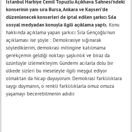
İstanbul Harbiye Cemil Topuzlu Açıkhava Sahnesi'ndeki
konserinin yanı sıra Bursa, Ankara ve Kayseri'de
düzenlenecek konserleri de iptal edilen şarkıcı Sıla
sosyal medyadan konuyla ilgili açıklama yaptı.
Konu
hakkında açıklama yapan şarkıcı Sıla Gençoğlu'nun
açıklaması ise şöyle : Demokrasiye sığınarak
söylediklerim, demokrasi mitingine katılmama
gerekçemin geldiği noktayı şaşkınlık ve biraz da
üzüntüyle izlemekteyim. Gündemi acılarla dolu bir
ülkede sizleri bu meseleyle ilgili meşgul ediyor
olmaktan da hicap duyuyorum. Demokrasi farklılıklara
saygı duymanın, o renkli farklılıklarla omuz omuza
yaşamayı becerebilmenin adıdır.