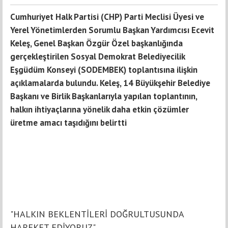
Cumhuriyet Halk Partisi (CHP) Parti Meclisi Üyesi ve
Yerel Yönetimlerden Sorumlu Başkan Yardımcısı Ecevit
Keleş, Genel Başkan Özgür Özel başkanlığında
gerçekleştirilen Sosyal Demokrat Belediyecilik
Eşgüdüm Konseyi (SODEMBEK) toplantısına ilişkin
açıklamalarda bulundu. Keleş, 14 Büyükşehir Belediye
Başkanı ve Birlik Başkanlarıyla yapılan toplantının,
halkın ihtiyaçlarına yönelik daha etkin çözümler
üretme amacı taşıdığını belirtti
"HALKIN BEKLENTİLERİ DOĞRULTUSUNDA
HAREKET EDİYORUZ"