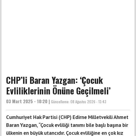
CHP’li Baran Yazgan: ‘Çocuk
Evliliklerinin Önüne Geçilmeli’
03 Mart 2025 - 10:20 |
Güncelleme:
08 Ağustos 2026 - 13:43
Cumhuriyet Hak Partisi (CHP) Edirne Milletvekili Ahmet
Baran Yazgan, “Çocuk evliliği tanımı bile başlı başına bir
ülkenin en büyük utancıdır. Çocuk evliliğine en çok kız