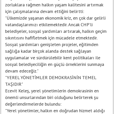
zorluklara rağmen halkın yaşam kalitesini artırmak
için çalışmalarına devam ettiğini belirtti:
"Ülkemizde yaşanan ekonomik kriz, en çok dar gelirli
vatandaşlarımızı etkilemektedir. Ancak CHP’li
belediyeler, sosyal yardımları artırarak, halkın geçim
sıkıntısını hafifletmek için mücadele etmektedir.
Sosyal yardımları genişleten projeler, eğitimden
sağlığa kadar birçok alanda destek sağlayan
uygulamalar ve sürdürülebilir kent politikaları ile
sosyal belediyeciliğin en güçlü örneklerini sunmaya
devam edeceğiz."
"YEREL YÖNETİMLER DEMOKRASİNİN TEMEL
TAŞIDIR"
Ecevit Keleş, yerel yönetimlerin demokrasinin en
önemli unsurlarından biri olduğunu belirterek şu
değerlendirmelerde bulundu:
"Yerel yönetimler, halkın en doğrudan hizmet aldığı