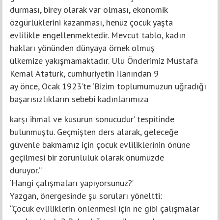
durması, birey olarak var olması, ekonomik
özgürlüklerini kazanması, henüz çocuk yaşta
evlilikle engellenmektedir. Mevcut tablo, kadın
hakları yönünden dünyaya örnek olmuş
ülkemize yakışmamaktadır. Ulu Önderimiz Mustafa
Kemal Atatürk, cumhuriyetin ilanından 9
ay önce, Ocak 1923’te ‘Bizim toplumumuzun uğradığı
başarısızlıkların sebebi kadınlarımıza
karşı ihmal ve kusurun sonucudur’ tespitinde
bulunmuştu. Geçmişten ders alarak, geleceğe
güvenle bakmamız için çocuk evliliklerinin önüne
geçilmesi bir zorunluluk olarak önümüzde
duruyor.”
‘Hangi çalışmaları yapıyorsunuz?’
Yazgan, önergesinde şu soruları yöneltti:
“Çocuk evliliklerin önlenmesi için ne gibi çalışmalar