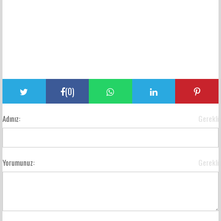
(
0
)
Adınız:
Gerekli
Yorumunuz:
Gerekli