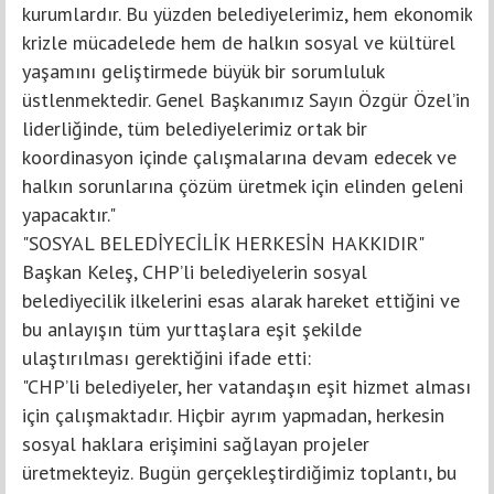
kurumlardır. Bu yüzden belediyelerimiz, hem ekonomik
krizle mücadelede hem de halkın sosyal ve kültürel
yaşamını geliştirmede büyük bir sorumluluk
üstlenmektedir. Genel Başkanımız Sayın Özgür Özel’in
liderliğinde, tüm belediyelerimiz ortak bir
koordinasyon içinde çalışmalarına devam edecek ve
halkın sorunlarına çözüm üretmek için elinden geleni
yapacaktır."
"SOSYAL BELEDİYECİLİK HERKESİN HAKKIDIR"
Başkan Keleş, CHP’li belediyelerin sosyal
belediyecilik ilkelerini esas alarak hareket ettiğini ve
bu anlayışın tüm yurttaşlara eşit şekilde
ulaştırılması gerektiğini ifade etti:
"CHP’li belediyeler, her vatandaşın eşit hizmet alması
için çalışmaktadır. Hiçbir ayrım yapmadan, herkesin
sosyal haklara erişimini sağlayan projeler
üretmekteyiz. Bugün gerçekleştirdiğimiz toplantı, bu