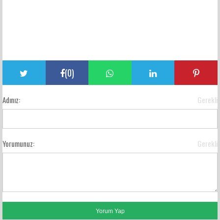
(
0
)
Adınız:
Gerekli
Yorumunuz:
Gerekli