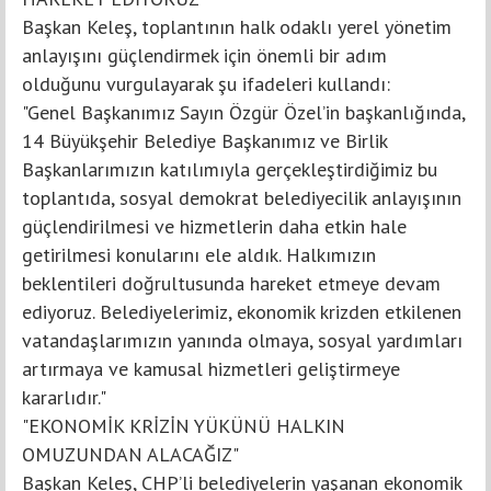
Başkan Keleş, toplantının halk odaklı yerel yönetim
anlayışını güçlendirmek için önemli bir adım
olduğunu vurgulayarak şu ifadeleri kullandı:
"Genel Başkanımız Sayın Özgür Özel’in başkanlığında,
14 Büyükşehir Belediye Başkanımız ve Birlik
Başkanlarımızın katılımıyla gerçekleştirdiğimiz bu
toplantıda, sosyal demokrat belediyecilik anlayışının
güçlendirilmesi ve hizmetlerin daha etkin hale
getirilmesi konularını ele aldık. Halkımızın
beklentileri doğrultusunda hareket etmeye devam
ediyoruz. Belediyelerimiz, ekonomik krizden etkilenen
vatandaşlarımızın yanında olmaya, sosyal yardımları
artırmaya ve kamusal hizmetleri geliştirmeye
kararlıdır."
"EKONOMİK KRİZİN YÜKÜNÜ HALKIN
OMUZUNDAN ALACAĞIZ"
Başkan Keleş, CHP’li belediyelerin yaşanan ekonomik