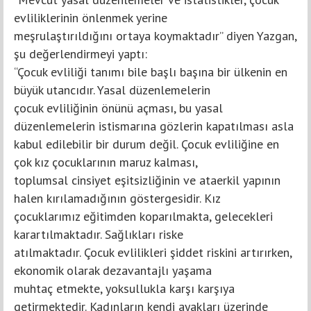
evliliklerinin önlenmek yerine
meşrulaştırıldığını ortaya koymaktadır” diyen Yazgan,
şu değerlendirmeyi yaptı:
“Çocuk evliliği tanımı bile başlı başına bir ülkenin en
büyük utancıdır. Yasal düzenlemelerin
çocuk evliliğinin önünü açması, bu yasal
düzenlemelerin istismarına gözlerin kapatılması asla
kabul edilebilir bir durum değil. Çocuk evliliğine en
çok kız çocuklarının maruz kalması,
toplumsal cinsiyet eşitsizliğinin ve ataerkil yapının
halen kırılamadığının göstergesidir. Kız
çocuklarımız eğitimden koparılmakta, gelecekleri
karartılmaktadır. Sağlıkları riske
atılmaktadır. Çocuk evlilikleri şiddet riskini artırırken,
ekonomik olarak dezavantajlı yaşama
muhtaç etmekte, yoksullukla karşı karşıya
getirmektedir. Kadınların kendi ayakları üzerinde