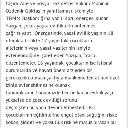
taşıdı. Aile ve Sosyal Hizmetler Bakanı Mahinur
Özdemir Göktaş’ın yanıtlaması istemiyle
TBMM Başkanlığı’na yazılı soru önergesi sunan
Yazgan, çocuk yaşta evliliklerin önlenmesi
çağrısı yaptı. Önergesinde, yasal evlilik yaşının 18
olmakla birlikte 17 yaşındaki çocukların
ailelerinin veya yasal vasilerinin izniyle
evlenebildiğine işaret eden Yazgan, “Yasal
düzenlemeler, 16 yaşındaki çocukların ise istisnai
durumlarda ve hayati önem arz eden bir
gerekçenin olması şartıyla mahkemeden alınan özel
izinle evlenebilmesine olanak
tanımaktadır. Günümüzde her ne kadar evlilik yaşı
yükselse de çocuk evliliği sorunu
geçmişten bu yana devam etmektedir. Kız
çocuklarının eğitimlerine engel olan, sağlığını riske
sokan, şiddet ve yoksulluk riskine maruz bırakan bu