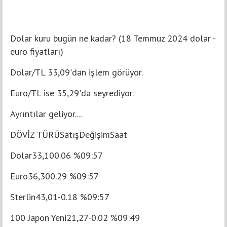
Dolar kuru bugün ne kadar? (18 Temmuz 2024 dolar -
euro fiyatları)
Dolar/TL 33,09'dan işlem görüyor.
Euro/TL ise 35,29'da seyrediyor.
Ayrıntılar geliyor....
DÖVİZ TÜRÜSatışDeğişimSaat
Dolar33,100.06 %09:57
Euro36,300.29 %09:57
Sterlin43,01-0.18 %09:57
100 Japon Yeni21,27-0.02 %09:49