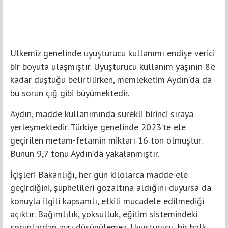
Ülkemiz genelinde uyuşturucu kullanımı endişe verici
bir boyuta ulaşmıştır. Uyuşturucu kullanım yaşının 8’e
kadar düştüğü belirtilirken, memleketim Aydın’da da
bu sorun çığ gibi büyümektedir.
Aydın, madde kullanımında sürekli birinci sıraya
yerleşmektedir. Türkiye genelinde 2023’te ele
geçirilen metam-fetamin miktarı 16 ton olmuştur.
Bunun 9,7 tonu Aydın’da yakalanmıştır.
İçişleri Bakanlığı, her gün kilolarca madde ele
geçirdiğini, şüphelileri gözaltına aldığını duyursa da
konuyla ilgili kapsamlı, etkili mücadele edilmediği
açıktır. Bağımlılık, yoksulluk, eğitim sistemindeki
sorunlardan ayrı düşünülemez. Uyuşturucu, bir halk