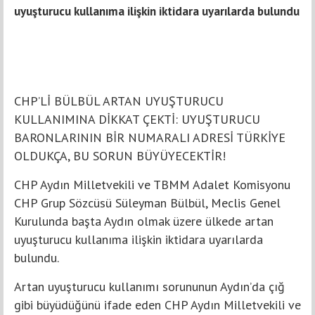
uyuşturucu kullanıma ilişkin iktidara uyarılarda bulundu
CHP’Lİ BÜLBÜL ARTAN UYUŞTURUCU
KULLANIMINA DİKKAT ÇEKTİ: UYUŞTURUCU
BARONLARININ BİR NUMARALI ADRESİ TÜRKİYE
OLDUKÇA, BU SORUN BÜYÜYECEKTİR!
CHP Aydın Milletvekili ve TBMM Adalet Komisyonu
CHP Grup Sözcüsü Süleyman Bülbül, Meclis Genel
Kurulunda başta Aydın olmak üzere ülkede artan
uyuşturucu kullanıma ilişkin iktidara uyarılarda
bulundu.
Artan uyuşturucu kullanımı sorununun Aydın’da çığ
gibi büyüdüğünü ifade eden CHP Aydın Milletvekili ve