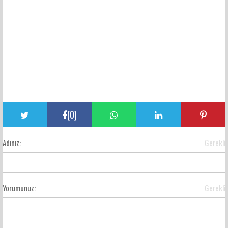
(
0
)
Adınız:
Gerekli
Yorumunuz:
Gerekli