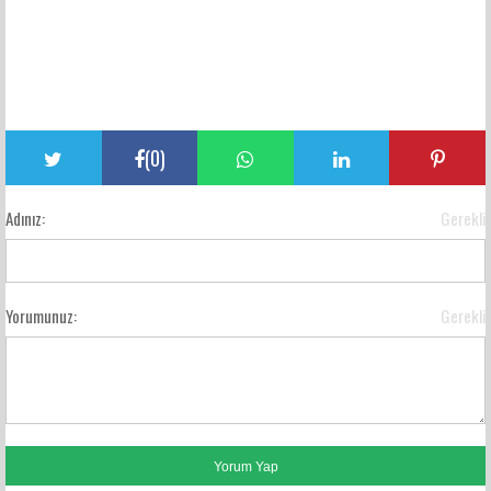
(
0
)
Adınız:
Gerekli
Yorumunuz:
Gerekli