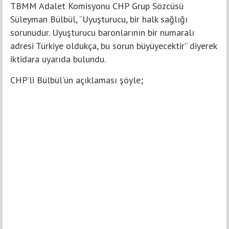
TBMM Adalet Komisyonu CHP Grup Sözcüsü
Süleyman Bülbül, “Uyuşturucu, bir halk sağlığı
sorunudur. Uyuşturucu baronlarının bir numaralı
adresi Türkiye oldukça, bu sorun büyüyecektir” diyerek
iktidara uyarıda bulundu.
CHP’li Bülbül’ün açıklaması şöyle;