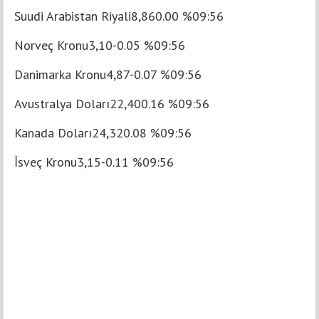
Suudi Arabistan Riyali8,860.00 %09:56
Norveç Kronu3,10-0.05 %09:56
Danimarka Kronu4,87-0.07 %09:56
Avustralya Doları22,400.16 %09:56
Kanada Doları24,320.08 %09:56
İsveç Kronu3,15-0.11 %09:56