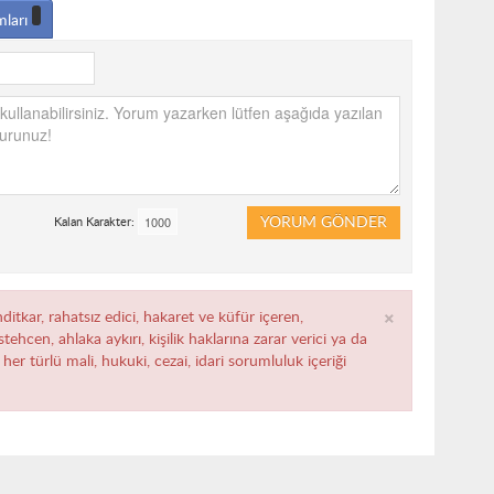
mları
YORUM GÖNDER
Kalan Karakter:
×
ditkar, rahatsız edici, hakaret ve küfür içeren,
ehcen, ahlaka aykırı, kişilik haklarına zarar verici ya da
her türlü mali, hukuki, cezai, idari sorumluluk içeriği