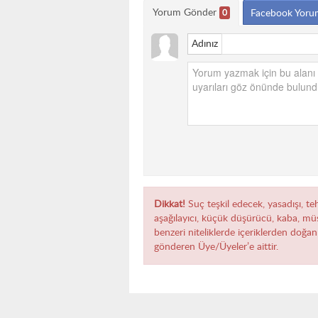
Yorum Gönder
0
Facebook Yoru
Adınız
Dikkat!
Suç teşkil edecek, yasadışı, teh
aşağılayıcı, küçük düşürücü, kaba, müst
benzeri niteliklerde içeriklerden doğan 
gönderen Üye/Üyeler’e aittir.