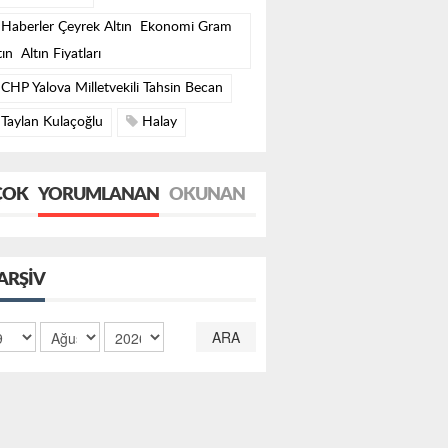
Haberler Çeyrek Altın Ekonomi Gram
tın Altın Fiyatları
CHP Yalova Milletvekili Tahsin Becan
Taylan Kulaçoğlu
Halay
ÇOK
YORUMLANAN
OKUNAN
ARŞIV
ARA