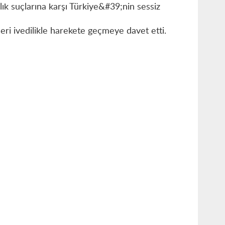
ık suçlarına karşı Türkiye&#39;nin sessiz
ileri ivedilikle harekete geçmeye davet etti.