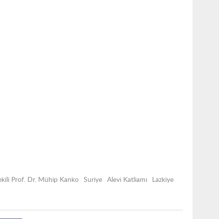
kili Prof. Dr. Mühip Kanko
Suriye
Alevi Katliamı
Lazkiye