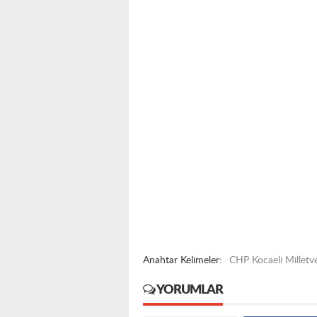
Anahtar Kelimeler:
CHP Kocaeli Milletve
YORUMLAR