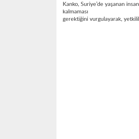
Kanko, Suriye’de yaşanan insanl
kalmaması
gerektiğini vurgulayarak, yetkil