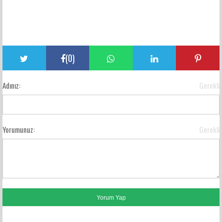
(
0
)
Adınız:
Gerekli
Yorumunuz:
Gerekli