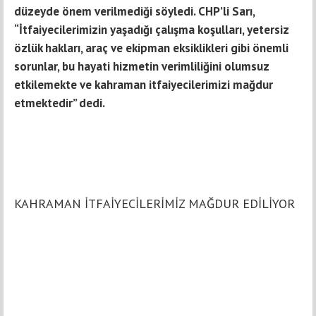
düzeyde önem verilmediği söyledi. CHP’li Sarı,
“İtfaiyecilerimizin yaşadığı çalışma koşulları, yetersiz
özlük hakları, araç ve ekipman eksiklikleri gibi önemli
sorunlar, bu hayati hizmetin verimliliğini olumsuz
etkilemekte ve kahraman itfaiyecilerimizi mağdur
etmektedir” dedi.
KAHRAMAN İTFAİYECİLERİMİZ MAĞDUR EDİLİYOR