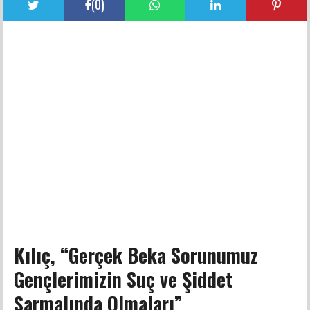
(
0
)
Kılıç, “Gerçek Beka Sorunumuz
Gençlerimizin Suç ve Şiddet
Sarmalında Olmaları”