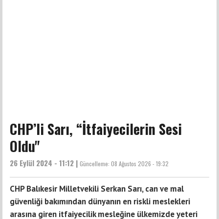
CHP’li Sarı, “İtfaiyecilerin Sesi
Oldu"
26 Eylül 2024 - 11:12 |
Güncelleme:
08 Ağustos 2026 - 19:32
CHP Balıkesir Milletvekili Serkan Sarı, can ve mal
güvenliği bakımından dünyanın en riskli meslekleri
arasına giren itfaiyecilik mesleğine ülkemizde yeteri