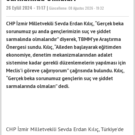
26 Eylül 2024 - 11:17 |
Güncelleme:
08 Ağustos 2026 - 19:32
CHP İzmir Milletvekili Sevda Erdan Kılıç, “Gerçek beka
sorunumuz şu anda gençlerimizin suç ve şiddet
sarmalında olmalarıdır” diyerek, TBMM’ye Araştırma
Önergesi sundu. Kılıç, “Aileden başlayarak eğitimden
ekonomiye, denetim mekanizmalarından adalet
sistemine kadar gerekli düzenlemelerin yapılması için
Meclis’i göreve çağırıyorum” çağrısında bulundu. Kılıç,
“Gerçek beka sorunumuz gençlerin suç ve şiddet
sarmalarında olmaları” dedi.
CHP İzmir Milletvekili Sevda Erdan Kılıç, Türkiye’de