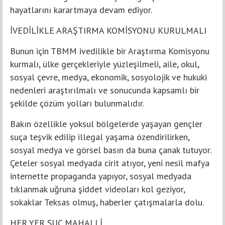
hayatlarını karartmaya devam ediyor.
İVEDİLİKLE ARAŞTIRMA KOMİSYONU KURULMALI
Bunun için TBMM ivedilikle bir Araştırma Komisyonu
kurmalı, ülke gerçekleriyle yüzleşilmeli, aile, okul,
sosyal çevre, medya, ekonomik, sosyolojik ve hukuki
nedenleri araştırılmalı ve sonucunda kapsamlı bir
şekilde çözüm yolları bulunmalıdır.
Bakın özellikle yoksul bölgelerde yaşayan gençler
suça teşvik edilip illegal yaşama özendirilirken,
sosyal medya ve görsel basın da buna çanak tutuyor.
Çeteler sosyal medyada cirit atıyor, yeni nesil mafya
internette propaganda yapıyor, sosyal medyada
tıklanmak uğruna şiddet videoları kol geziyor,
sokaklar Teksas olmuş, haberler çatışmalarla dolu.
HER YER SUÇ MAHALLİ