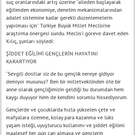
suç oranlarındaki artış üzerine “aileden başlayarak
eğitimden ekonomiye, denetim mekanizmalarından
adalet sistemine kadar gerekli düzenlemelerin
yapılması için” Türkiye Büyük Millet Meclisi’ne
araştırma önergesi sundu. Meclis’i göreve davet eden
Kılıç, şunları söyledi:
ŞİDDET EĞİLİMİ GENÇLERİN HAYATINI
KARARTIYOR
“Sevgili dostlar siz de bu gençlik nereye gidiyor
demiyor musunuz? Ben bir milletvekilinden öte bir
anne olarak gençliğimizin geldiği bu durumdan hem
kaygı duyuyor hem de kendimi sorumlu hissediyorum.
Gençlerde ve çocuklarda hızla yükselen çete ve
mafyalara özenme, kolay para kazanma ve lüks
yaşam isteği, uyuşturucu kullanımı ve şiddet eğilimi
maalesef her gün can almaya ve gençlerin