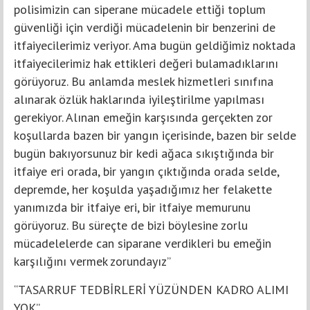
polisimizin can siperane mücadele ettiği toplum
güvenliği için verdiği mücadelenin bir benzerini de
itfaiyecilerimiz veriyor. Ama bugün geldiğimiz noktada
itfaiyecilerimiz hak ettikleri değeri bulamadıklarını
görüyoruz. Bu anlamda meslek hizmetleri sınıfına
alınarak özlük haklarında iyileştirilme yapılması
gerekiyor. Alınan emeğin karşısında gerçekten zor
koşullarda bazen bir yangın içerisinde, bazen bir selde
bugün bakıyorsunuz bir kedi ağaca sıkıştığında bir
itfaiye eri orada, bir yangın çıktığında orada selde,
depremde, her koşulda yaşadığımız her felakette
yanımızda bir itfaiye eri, bir itfaiye memurunu
görüyoruz. Bu süreçte de bizi böylesine zorlu
mücadelelerde can siparane verdikleri bu emeğin
karşılığını vermek zorundayız”
“TASARRUF TEDBİRLERİ YÜZÜNDEN KADRO ALIMI
YOK”