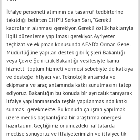
İtfaiye personeli alımının da tasarruf tedbirlerine
takıldığı belirten CHP’li Serkan Sarı, “Gerekli
kadroların alınması gerekiyor. Gerekli özlük haklarıyla
ilgili düzenleme yapılması gerekiyor. Ayriyeten
teçhizat ve ekipman konusunda AFAD’a Orman Genel
Müdürlüğüne yapılan destek gibi İçişleri Bakanlığı
veya Çevre Şehircilik Bakanlığı vesilesiyle kamu
hizmetti toplum hizmeti vermesi sebebiyle de katkıya
ve desteğe ihtiyacı var. Teknolojik anlamda ve
ekipmana ve araç anlamında katkı sunulmasını talep
ediyoruz. Bakanlığın bu konuda bir ayrıcalık tanıyarak
itfaiye yapılanmasında teşhis yapılanmasında katkı
sunması gerekmekte. Bu konuda çalışma yapılmak
üzere meclis başkanlığına bir araştırma önergesi
hazırladım. Geçtiğimiz önümüzdeki haftalarda
meclise sunuyoruz ve itfaiyelerimizin ve itfaiyecilik