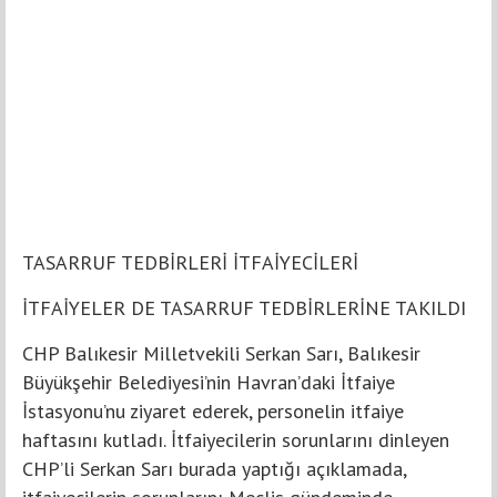
TASARRUF TEDBİRLERİ İTFAİYECİLERİ
İTFAİYELER DE TASARRUF TEDBİRLERİNE TAKILDI
CHP Balıkesir Milletvekili Serkan Sarı, Balıkesir
Büyükşehir Belediyesi’nin Havran’daki İtfaiye
İstasyonu’nu ziyaret ederek, personelin itfaiye
haftasını kutladı. İtfaiyecilerin sorunlarını dinleyen
CHP’li Serkan Sarı burada yaptığı açıklamada,