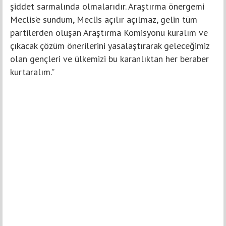
şiddet sarmalında olmalarıdır. Araştırma önergemi
Meclis’e sundum, Meclis açılır açılmaz, gelin tüm
partilerden oluşan Araştırma Komisyonu kuralım ve
çıkacak çözüm önerilerini yasalaştırarak geleceğimiz
olan gençleri ve ülkemizi bu karanlıktan her beraber
kurtaralım.”