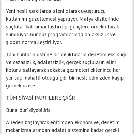
Yeni nesil şarkılarda aleni olarak uyuşturucu
kullanımı güzellemesi yapılıyor. Mafya dizilerinde
suçlular kahramanlaştırılıp, gençlere örnek olarak
sunuluyor. Gündüz programlarında ahlaksızlık ve
şiddet normalleştiriliyor.
Tabi bunların üstüne bir de iktidarın denetim eksikliği
ve cezasızlık, adaletsizlik, gerçek suçluların elini
kolunu sallayarak sokakta gezmeleri eklenince her
yer suç mahalli olduğu gibi bir nesil elimizden kayıp
gitmek üzere.
TÜM SİYASİ PARTİLERE ÇAĞRI
Buna ‘dur’ diyebiliriz.
Aileden başlayarak eğitimden ekonomiye, denetim
mekanizmalarından adalet sistemine kadar gerekli