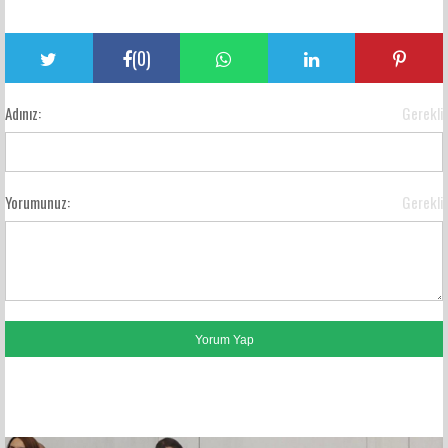
(
0
)
Adınız:
Gerekli
Yorumunuz:
Gerekli
FACEBOOK YORUMLARI