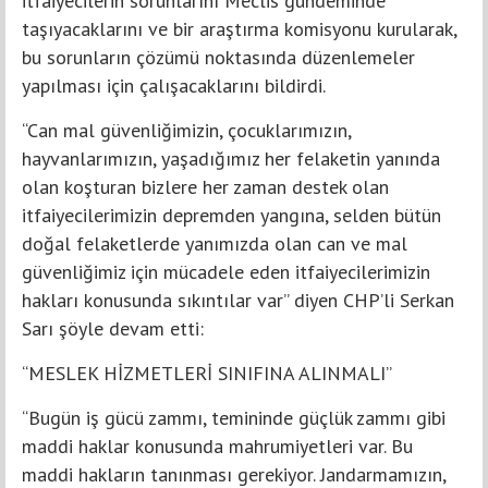
itfaiyecilerin sorunlarını Meclis gündeminde
taşıyacaklarını ve bir araştırma komisyonu kurularak,
bu sorunların çözümü noktasında düzenlemeler
yapılması için çalışacaklarını bildirdi.
“Can mal güvenliğimizin, çocuklarımızın,
hayvanlarımızın, yaşadığımız her felaketin yanında
olan koşturan bizlere her zaman destek olan
itfaiyecilerimizin depremden yangına, selden bütün
doğal felaketlerde yanımızda olan can ve mal
güvenliğimiz için mücadele eden itfaiyecilerimizin
hakları konusunda sıkıntılar var” diyen CHP’li Serkan
Sarı şöyle devam etti:
“MESLEK HİZMETLERİ SINIFINA ALINMALI”
“Bugün iş gücü zammı, temininde güçlük zammı gibi
maddi haklar konusunda mahrumiyetleri var. Bu
maddi hakların tanınması gerekiyor. Jandarmamızın,