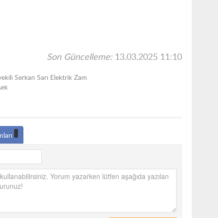
Son Güncelleme:
13.03.2025 11:10
vekili Serkan Sarı Elektrik Zam
şek
mları