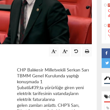
G
d
S
C
"
CHP Balıkesir Milletvekili Serkan Sarı
TBMM Genel Kurulunda yaptığı
konuşmada 1
Şubat&#39;ta yürürlüğe giren yeni
elektrik tarifesinin vatandaşların
elektrik faturalarına
gelen zamları anlattı. CHP’li Sarı,