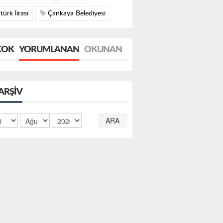
türk lirası
Çankaya Belediyesi
ÇOK
YORUMLANAN
OKUNAN
ARŞIV
ARA