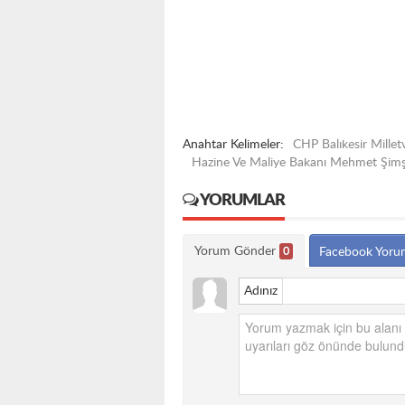
Anahtar Kelimeler:
CHP Balıkesir Millet
Hazine Ve Maliye Bakanı Mehmet Şim
YORUMLAR
Yorum Gönder
0
Facebook Yoru
Adınız