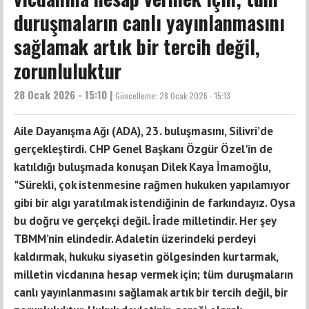
duruşmaların canlı yayınlanmasını
sağlamak artık bir tercih değil,
zorunluluktur
28 Ocak 2026 - 15:10 |
Güncelleme:
28 Ocak 2026 - 15:13
Aile Dayanışma Ağı (ADA), 23. buluşmasını, Silivri’de
gerçekleştirdi. CHP Genel Başkanı Özgür Özel'in de
katıldığı buluşmada konuşan Dilek Kaya İmamoğlu,
"Sürekli, çok istenmesine rağmen hukuken yapılamıyor
gibi bir algı yaratılmak istendiğinin de farkındayız. Oysa
bu doğru ve gerçekçi değil. İrade milletindir. Her şey
TBMM’nin elindedir. Adaletin üzerindeki perdeyi
kaldırmak, hukuku siyasetin gölgesinden kurtarmak,
milletin vicdanına hesap vermek için; tüm duruşmaların
canlı yayınlanmasını sağlamak artık bir tercih değil, bir