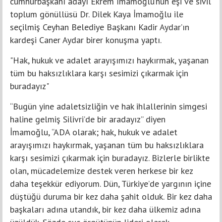
cumhurbaşkanı adayı Ekrem İmamoğlu’nun eşi ve sivil
toplum gönüllüsü Dr. Dilek Kaya İmamoğlu ile
seçilmiş Ceyhan Belediye Başkanı Kadir Aydar’ın
kardeşi Caner Aydar birer konuşma yaptı.
"Hak, hukuk ve adalet arayışımızı haykırmak, yaşanan
tüm bu haksızlıklara karşı sesimizi çıkarmak için
buradayız"
“Bugün yine adaletsizliğin ve hak ihlallerinin simgesi
haline gelmiş Silivri’de bir aradayız” diyen
İmamoğlu, “ADA olarak; hak, hukuk ve adalet
arayışımızı haykırmak, yaşanan tüm bu haksızlıklara
karşı sesimizi çıkarmak için buradayız. Bizlerle birlikte
olan, mücadelemize destek veren herkese bir kez
daha teşekkür ediyorum. Dün, Türkiye’de yargının içine
düştüğü duruma bir kez daha şahit olduk. Bir kez daha
başkaları adına utandık, bir kez daha ülkemiz adına