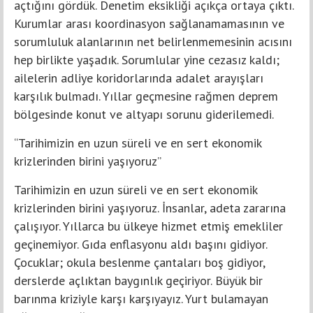
açtığını gördük. Denetim eksikliği açıkça ortaya çıktı.
Kurumlar arası koordinasyon sağlanamamasının ve
sorumluluk alanlarının net belirlenmemesinin acısını
hep birlikte yaşadık. Sorumlular yine cezasız kaldı;
ailelerin adliye koridorlarında adalet arayışları
karşılık bulmadı. Yıllar geçmesine rağmen deprem
bölgesinde konut ve altyapı sorunu giderilemedi.
“Tarihimizin en uzun süreli ve en sert ekonomik
krizlerinden birini yaşıyoruz”
Tarihimizin en uzun süreli ve en sert ekonomik
krizlerinden birini yaşıyoruz. İnsanlar, adeta zararına
çalışıyor. Yıllarca bu ülkeye hizmet etmiş emekliler
geçinemiyor. Gıda enflasyonu aldı başını gidiyor.
Çocuklar; okula beslenme çantaları boş gidiyor,
derslerde açlıktan baygınlık geçiriyor. Büyük bir
barınma kriziyle karşı karşıyayız. Yurt bulamayan