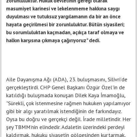
zorunluluktur. Hukuk devletinin gereği olarak
masumiyet karinesi ve lekelenmeme hakkına saygı
duyulması ve tutuksuz yargılamanın da bir an önce
hayata geçirilmesi bir zorunluluktur. Bütün siyasileri;
bu sorumluluktan kaçmadan, açıkça taraf olmaya ve
halkın karşısına çıkmaya çağırıyoruz" dedi.
Aile Dayanışma Ağı (ADA), 23. buluşmasını, Silivri’de
gerçekleştirdi. CHP Genel Başkanı Özgür Özel'in de
katıldığı buluşmada konuşan Dilek Kaya İmamoğlu,
"Sürekli, çok istenmesine rağmen hukuken yapılamıyor
gibi bir algı yaratılmak istendiğinin de farkındayız.
Oysa bu doğru ve gerçekçi değil. İrade milletindir. Her
şey TBMM’nin elindedir. Adaletin üzerindeki perdeyi
kaldırmak, hukuku siyasetin gölgesinden kurtarmak,