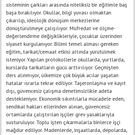
sisteminin çarkları arasında niteliksiz bir eğitimle baş
başa bırakılıyor. Okullar, bilgi yuvası olmaktan
çıkarılıp, ideolojik dönüşüm merkezlerine
dönüştürülmeye çalışılıyor. Müfredat ve ölçme-
değerlendirme değişiklikleriyle, çocuklar üzerinden
siyaset kurgulanıyor. Bilimi temel alması gereken
eğitim, tarikat/cemaat etkisi altında yürütülmek
isteniyor. Yapılan protokollerle okullarda, yurtlarda,
kurslarda tarikatların gücü arttırılıyor. Geçmişten
ders alınmıyor, ülkemize çok büyük acılar yaşatan
hatalar ısrarla tekrar ediliyor. Taşeronlaşma ve kayıt
dışı, güvencesiz çalışma denetimsizlikle adeta
destekleniyor. Ekonomik sıkıntılarla mücadele eden,
sendikal hakları ellerinden alınan, güvencesiz
ortamlarda çalıştırılan işçiler grev yasaklarıyla
susturuluyor. Toplu işten çıkarmalarla binlerce işçi
mağdur ediliyor. Madenlerde, inşaatlarda, depolarda,