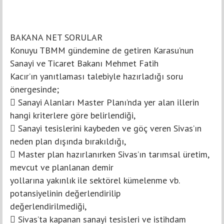
BAKANA NET SORULAR
Konuyu TBMM gündemine de getiren Karasu’nun
Sanayi ve Ticaret Bakanı Mehmet Fatih
Kacır’ın yanıtlaması talebiyle hazırladığı soru
önergesinde;
 Sanayi Alanları Master Planı’nda yer alan illerin
hangi kriterlere göre belirlendiği,
 Sanayi tesislerini kaybeden ve göç veren Sivas’ın
neden plan dışında bırakıldığı,
 Master plan hazırlanırken Sivas’ın tarımsal üretim,
mevcut ve planlanan demir
yollarına yakınlık ile sektörel kümelenme vb.
potansiyelinin değerlendirilip
değerlendirilmediği,
 Sivas’ta kapanan sanayi tesisleri ve istihdam