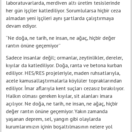
laboratuvarlarda, merdiven altı üretim tesislerinde
her gün işçiler katlediliyor. Sorumlularsa hiçbir ceza
almadan yeni işçileri aynı şartlarda çalıştırmaya
devam ediyor.
“Ne doğa, ne tarih, ne insan, ne ağaç, hiçbir değer
rantın önüne geçemiyor”
Sadece insanlar değil; ormanlar, zeytinlikler, dereler,
kıyılar da katlediliyor. Doğa, ranta ve betona kurban
ediliyor. HES/RES projeleriyle, maden ruhsatlarıyla,
acele kamusallaştırmalarla köylüler topraklarından
ediliyor. İmar aflarıyla kent suçları cezasız bırakılıyor.
Halkın olması gereken kıyılar, sit alanları imara
açılıyor. Ne doğa, ne tarih, ne insan, ne ağaç, hiçbir
değer rantın önüne geçemiyor. Yakın zamanda
yaşanan deprem, sel, yangın gibi olaylarda
kurumlarımızın içinin boşaltılmasının nelere yol