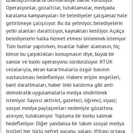
Operasyonlar, gözaltılar, tutuklamalar, medyada
karalama kampanyaları ile belediyeler çalışamaz hale
getirilmeye çalışılıyor. Bu da yetmiyor, belediyelerin
yetki alanları daraltılıyor, kaynakları kesiliyor. Açıkça
belediyelerin halka hizmet etmesi önlenmek isteniyor.
Tüm bunlar yapılırken, insanlar haber alamasın, hiç
kimse bu çarpıklıkları konuşmasın diye, büyük bir
sansür ve baskı operasyonu sürdürülüyor. RTÜK
cezalarıyla, ekran karartmalarla özgür basının
susturulması hedefleniyor. Habere erişim engelleri,
bant daraltmaları, haber linki kaldırma gibi anti-
demokratik uygulamalarla medya sindirilmek
isteniyor. Sayısız aktivist, gazeteci, öğrenci, siyasi;
sosyal medya paylaşımları nedeniyle gözaltına
alınıyor, tutuklanıyor. Topluma bir korku salmak
hedefleniyor. Diğer yandansa bir takım sosyal medya
trolleri her türlü nefret suçunu, yalanı, iftirayı ortaya