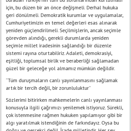
için, bu düzen bir an önce değişmeli. Derhal hukuka
geri dönülmeli. Demokratik kurumlar ve uygulamalar,
Cumhuriyetimizin en temel değerleri esas alınarak
yeniden güçlendirilmeli. Seçilmişlerin, ancak seçimle
görevden alındığı, gerekli durumlarda yeniden
seçimle millet iradesinin sağlandığı bir düzenle
sistemi rayına oturtabiliriz. Adaleti, demokrasiyi,
eşitliği, toplumsal birlik ve beraberliği sağlamadan
güzel bir geleceğe yol almamız mümkün değildir.
“Tüm duruşmaların canlı yayınlanmasını sağlamak
artık bir tercih değil, bir zorunluluktur”
Sözlerimi bitirirken mahkemelerin canlı yayınlanması
konusuyla ilgili çağrımızı yenilemek istiyoruz. Sürekli,
çok istenmesine rağmen hukuken yapılamıyor gibi bir
algı yaratılmak istendiğinin de farkındayız. Oysa bu
doğru ve gerçekçi değil. İrade milletindir. Her şey