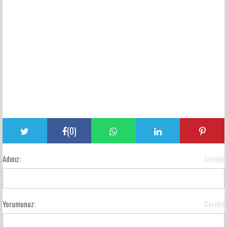
(
0
)
Adınız:
Gerekli
Yorumunuz:
Gerekli