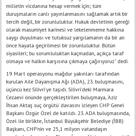
milletin vicdanına hesap vermek için; tüm
duruşmaların canlı yayınlanmasını sağlamak artık bir
tercih değil, bir zorunluluktur. Hukuk devletinin gereği
olarak masumiyet karinesi ve lekelenmeme hakkına
saygı duyulması ve tutuksuz yargılamanın da bir an
önce hayata geçirilmesi bir zorunluluktur. Bütün
siyasileri; bu sorumluluktan kaçmadan, açıkça taraf
olmaya ve halkın karşısına çıkmaya çağırıyoruz" dedi.
19 Mart operasyonu mağdur yakınları tarafından
kurulan Aile Dayanışma Ağı (ADA), 23. buluşmasını,
üçüncü kez Silivri’ye taşıdı. Silivri’deki Marmara
Cezaevi önünde gerçekleştirilen buluşmaya, ‘Aziz
İhsan Aktaş suç örgütü’ davasını izleyen CHP Genel
Başkanı Özgür Özel de katıldı. 23. ADA buluşmasında,
Özel ile birlikte, İstanbul Büyükşehir Belediye (İBB)
Başkanı, CHP’nin ve 25,1 milyon vatandaşın