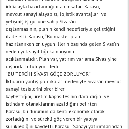
iddiasıyla hazırlandığını anımsatan Karasu,
mevcut sanayi altyapısı, lojistik avantajları ve
yetişmiş iş gücüne sahip Sivas’ın
dışlanmasının, planın kendi hedefleriyle çeliştiğini
ifade etti. Karasu, “Bu master plan
hazırlanırken en uygun illerin başında gelen Sivas’ın
neden yok sayıldığı kamuoyuna
açıklanmalıdır. Plan var, yatırım var ama Sivas yine
dışarıda tutuluyor” dedi.
“BU TERCİH SİVAS’I GÖÇE ZORLUYOR”
İktidarın yanlış politikaları nedeniyle Sivas’ın mevcut
sanayi tesislerini birer birer
kaybettiğini, üretim kapasitesinin daraldığını ve
istihdam olanaklarının azaldığını belirten
Karasu, bu durumun da kenti ekonomik olarak
zorladığını ve sürekli göç veren bir yapıya
sürüklediğini kaydetti. Karasu, “Sanayi yatırımlarından