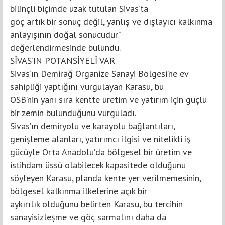
bilinçli biçimde uzak tutulan Sivas’ta
göç artık bir sonuç değil, yanlış ve dışlayıcı kalkınma
anlayışının doğal sonucudur”
değerlendirmesinde bulundu.
SİVAS’IN POTANSİYELİ VAR
Sivas’ın Demirağ Organize Sanayi Bölgesi’ne ev
sahipliği yaptığını vurgulayan Karasu, bu
OSB’nin yanı sıra kentte üretim ve yatırım için güçlü
bir zemin bulunduğunu vurguladı.
Sivas’ın demiryolu ve karayolu bağlantıları,
genişleme alanları, yatırımcı ilgisi ve nitelikli iş
gücüyle Orta Anadolu’da bölgesel bir üretim ve
istihdam üssü olabilecek kapasitede olduğunu
söyleyen Karasu, planda kente yer verilmemesinin,
bölgesel kalkınma ilkelerine açık bir
aykırılık olduğunu belirten Karasu, bu tercihin
sanayisizleşme ve göç sarmalını daha da