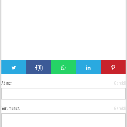
(
0
)
Adınız:
Gerekli
Yorumunuz:
Gerekli