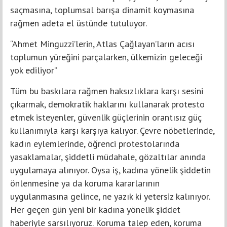
saçmasına, toplumsal barışa dinamit koymasına
rağmen adeta el üstünde tutuluyor.
“Ahmet Minguzzi’lerin, Atlas Çağlayan’ların acısı
toplumun yüreğini parçalarken, ülkemizin geleceği
yok ediliyor”
Tüm bu baskılara rağmen haksızlıklara karşı sesini
çıkarmak, demokratik haklarını kullanarak protesto
etmek isteyenler, güvenlik güçlerinin orantısız güç
kullanımıyla karşı karşıya kalıyor. Çevre nöbetlerinde,
kadın eylemlerinde, öğrenci protestolarında
yasaklamalar, şiddetli müdahale, gözaltılar anında
uygulamaya alınıyor. Oysa iş, kadına yönelik şiddetin
önlenmesine ya da koruma kararlarının
uygulanmasına gelince, ne yazık ki yetersiz kalınıyor.
Her geçen gün yeni bir kadına yönelik şiddet
haberiyle sarsılıyoruz. Koruma talep eden, koruma