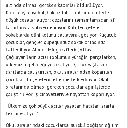
altında olması gereken kadınlar öldürülüyor.
Katilleriyse iyi hal, haksız tahrik gibi indirimlerle
düşük cezalar alıyor; cezalarını tamamlamadan af
kararlarıyla salıverilebiliyor. Katiller, çeteler
sokaklarda elini kolunu sallayarak geziyor. Küçücük
çocuklar, gençler güpegündüz sokak ortasında
katlediliyor. Ahmet Minguzzi’lerin, Atlas
Çağlayan’ların acısı toplumun yüreğini parçalarken,
ülkemizin geleceği yok ediliyor. Çocuk yaşta zor
şartlarda çalıştırılan, okul sıralarından koparılan
çocuklar da çetelerin ellerine terk ediliyor. Okul
sıralarında olması gereken çocuklar ağır işlerde
çalıştırılıyor. İş cinayetleriyle hayattan koparılıyor.
“Ülkemize çok büyük acılar yaşatan hatalar ısrarla
tekrar ediliyor”
Okul sıralarındaki çocuklarsa, sürekli değişen eğitim