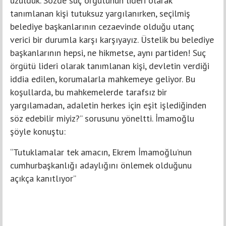
üzüldük. Sözde suç örgütünün lideri olarak
tanımlanan kişi tutuksuz yargılanırken, seçilmiş
belediye başkanlarının cezaevinde olduğu utanç
verici bir durumla karşı karşıyayız. Üstelik bu belediye
başkanlarının hepsi, ne hikmetse, aynı partiden! Suç
örgütü lideri olarak tanımlanan kişi, devletin verdiği
iddia edilen, korumalarla mahkemeye geliyor. Bu
koşullarda, bu mahkemelerde tarafsız bir
yargılamadan, adaletin herkes için eşit işlediğinden
söz edebilir miyiz?” sorusunu yöneltti. İmamoğlu
şöyle konuştu:
“Tutuklamalar tek amacın, Ekrem İmamoğlu’nun
cumhurbaşkanlığı adaylığını önlemek olduğunu
açıkça kanıtlıyor”