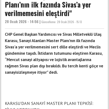
Planı’nın ilk fazında Sivas’a yer
verilmemesini eleştirdi"
28 Ocak 2026 - 14:56 |
Güncelleme:
28 Ocak 2026 - 15:13
CHP Genel Başkan Yardımcısı ve Sivas Milletvekili Ulaş
Karasu, Sanayi Alanları Master Planı’nın ilk fazında
Sivas’a yer verilmemesini sert dille eleştirdi ve Meclis
gündemine taşıdı. İktidarın tutumunu eleştiren Karasu,
“Mevcut sanayi altyapısı ve lojistik avantajlarına
rağmen Sivas plan dışı bırakıldı. Bu tercih kenti göçe ve
sanayisizleşmeye itiyor” dedi.
KARASU’DAN SANAYİ MASTER PLANI TEPKİSİ: