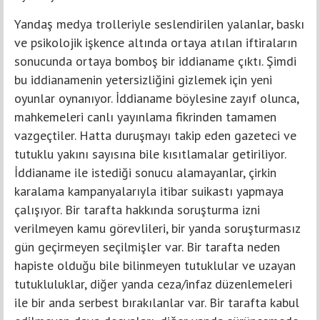
Yandaş medya trolleriyle seslendirilen yalanlar, baskı
ve psikolojik işkence altında ortaya atılan iftiraların
sonucunda ortaya bomboş bir iddianame çıktı. Şimdi
bu iddianamenin yetersizliğini gizlemek için yeni
oyunlar oynanıyor. İddianame böylesine zayıf olunca,
mahkemeleri canlı yayınlama fikrinden tamamen
vazgeçtiler. Hatta duruşmayı takip eden gazeteci ve
tutuklu yakını sayısına bile kısıtlamalar getiriliyor.
İddianame ile istediği sonucu alamayanlar, çirkin
karalama kampanyalarıyla itibar suikastı yapmaya
çalışıyor. Bir tarafta hakkında soruşturma izni
verilmeyen kamu görevlileri, bir yanda soruşturmasız
gün geçirmeyen seçilmişler var. Bir tarafta neden
hapiste olduğu bile bilinmeyen tutuklular ve uzayan
tutukluluklar, diğer yanda ceza/infaz düzenlemeleri
ile bir anda serbest bırakılanlar var. Bir tarafta kabul