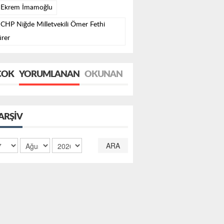
Ekrem İmamoğlu
CHP Niğde Milletvekili Ömer Fethi
rer
ÇOK
YORUMLANAN
OKUNAN
ARŞIV
ARA