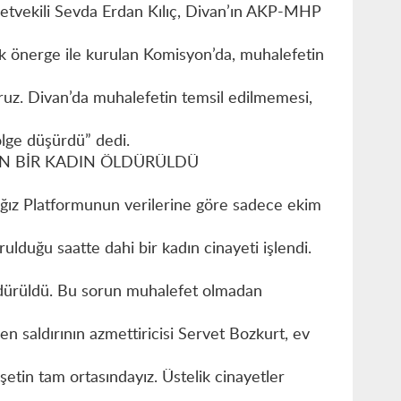
etvekili Sevda Erdan Kılıç, Divan’ın AKP-MHP
rtak önerge ile kurulan Komisyon’da, muhalefetin
uz. Divan’da muhalefetin temsil edilmemesi,
lge düşürdü” dedi.
N BİR KADIN ÖLDÜRÜLDÜ
ğız Platformunun verilerine göre sadece ekim
ulduğu saatte dahi bir kadın cinayeti işlendi.
öldürüldü. Bu sorun muhalefet olmadan
en saldırının azmettiricisi Servet Bozkurt, ev
şetin tam ortasındayız. Üstelik cinayetler