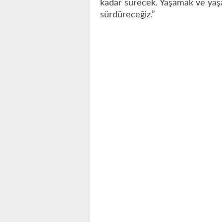
kadar sürecek. Yaşamak ve yaş
sürdüreceğiz.”