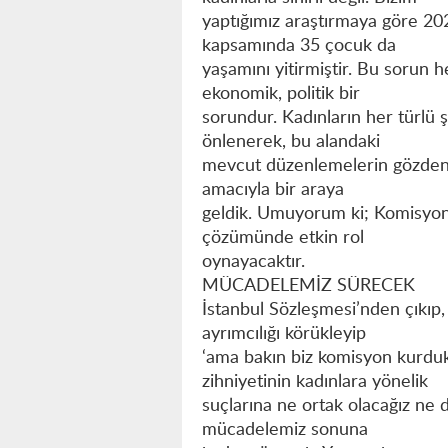
yaptığımız araştırmaya göre 202
kapsamında 35 çocuk da
yaşamını yitirmiştir. Bu sorun 
ekonomik, politik bir
sorundur. Kadınların her türlü 
önlenerek, bu alandaki
mevcut düzenlemelerin gözden g
amacıyla bir araya
geldik. Umuyorum ki; Komisyon
çözümünde etkin rol
oynayacaktır.
MÜCADELEMİZ SÜRECEK
İstanbul Sözleşmesi’nden çıkıp,
ayrımcılığı körükleyip
‘ama bakın biz komisyon kurduk, 
zihniyetinin kadınlara yönelik
suçlarına ne ortak olacağız ne
mücadelemiz sonuna