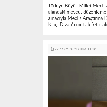
Türkiye Büyük Millet Meclisi
alandaki mevcut düzenlemele
amacıyla Meclis Araştırma K
Kılıç, Divan’a muhalefetin a
22 Kasım 2024 Cuma 11:18