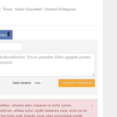
Ç
Divan
Kadın Cinayetleri
İstanbul Sözleşmesi
mları
YORUM GÖNDER
Kalan Karakter:
×
ditkar, rahatsız edici, hakaret ve küfür içeren,
ehcen, ahlaka aykırı, kişilik haklarına zarar verici ya da
her türlü mali, hukuki, cezai, idari sorumluluk içeriği