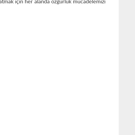
atmak için her alanda özgürlük mücadelemizi