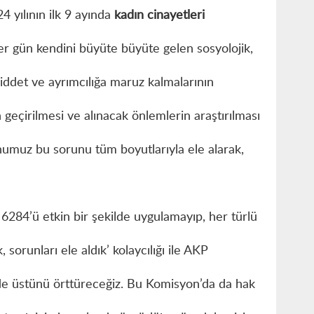
4 yılının ilk 9 ayında
kadın cinayetleri
her gün kendini büyüte büyüte gelen sosyolojik,
şiddet ve ayrımcılığa maruz kalmalarının
eçirilmesi ve alınacak önlemlerin araştırılması
umuz bu sorunu tüm boyutlarıyla ele alarak,
 6284’ü etkin bir şekilde uygulamayıp, her türlü
sorunları ele aldık’ kolaycılığı ile AKP
 de üstünü örttüreceğiz. Bu Komisyon’da da hak