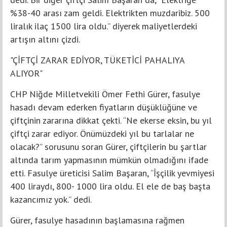
%38-40 arası zam geldi. Elektrikten muzdaribiz. 500
liralık ilaç 1500 lira oldu.” diyerek maliyetlerdeki
artışın altını çizdi.
"ÇİFTÇİ ZARAR EDİYOR, TÜKETİCİ PAHALIYA
ALIYOR"
CHP Niğde Milletvekili Ömer Fethi Gürer, fasulye
hasadı devam ederken fiyatların düşüklüğüne ve
çiftçinin zararına dikkat çekti. “Ne ekerse eksin, bu yıl
çiftçi zarar ediyor. Önümüzdeki yıl bu tarlalar ne
olacak?” sorusunu soran Gürer, çiftçilerin bu şartlar
altında tarım yapmasının mümkün olmadığını ifade
etti. Fasulye üreticisi Salim Başaran, “İşçilik yevmiyesi
400 liraydı, 800- 1000 lira oldu. El ele de baş başta
kazancımız yok.” dedi.
Gürer, fasulye hasadının başlamasına rağmen