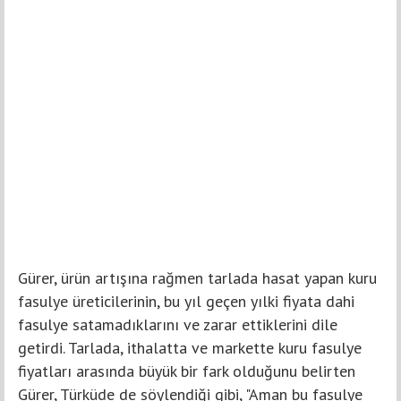
Gürer, ürün artışına rağmen tarlada hasat yapan kuru
fasulye üreticilerinin, bu yıl geçen yılki fiyata dahi
fasulye satamadıklarını ve zarar ettiklerini dile
getirdi. Tarlada, ithalatta ve markette kuru fasulye
fiyatları arasında büyük bir fark olduğunu belirten
Gürer, Türküde de söylendiği gibi, "Aman bu fasulye