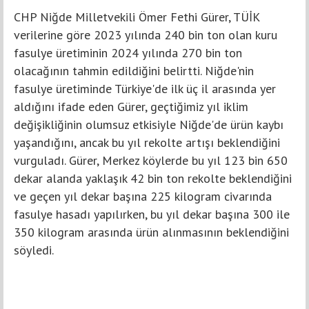
CHP Niğde Milletvekili Ömer Fethi Gürer, TÜİK
verilerine göre 2023 yılında 240 bin ton olan kuru
fasulye üretiminin 2024 yılında 270 bin ton
olacağının tahmin edildiğini belirtti. Niğde'nin
fasulye üretiminde Türkiye'de ilk üç il arasında yer
aldığını ifade eden Gürer, geçtiğimiz yıl iklim
değişikliğinin olumsuz etkisiyle Niğde'de ürün kaybı
yaşandığını, ancak bu yıl rekolte artışı beklendiğini
vurguladı. Gürer, Merkez köylerde bu yıl 123 bin 650
dekar alanda yaklaşık 42 bin ton rekolte beklendiğini
ve geçen yıl dekar başına 225 kilogram civarında
fasulye hasadı yapılırken, bu yıl dekar başına 300 ile
350 kilogram arasında ürün alınmasının beklendiğini
söyledi.