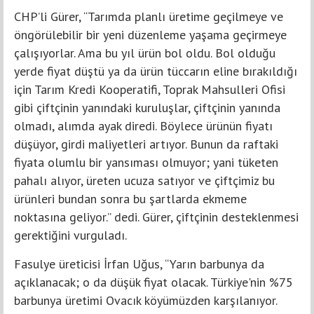
CHP’li Gürer, “Tarımda planlı üretime geçilmeye ve
öngörülebilir bir yeni düzenleme yaşama geçirmeye
çalışıyorlar. Ama bu yıl ürün bol oldu. Bol olduğu
yerde fiyat düştü ya da ürün tüccarın eline bırakıldığı
için Tarım Kredi Kooperatifi, Toprak Mahsulleri Ofisi
gibi çiftçinin yanındaki kuruluşlar, çiftçinin yanında
olmadı, alımda ayak diredi. Böylece ürünün fiyatı
düşüyor, girdi maliyetleri artıyor. Bunun da raftaki
fiyata olumlu bir yansıması olmuyor; yani tüketen
pahalı alıyor, üreten ucuza satıyor ve çiftçimiz bu
ürünleri bundan sonra bu şartlarda ekmeme
noktasına geliyor.” dedi. Gürer, çiftçinin desteklenmesi
gerektiğini vurguladı.
Fasulye üreticisi İrfan Uğus, “Yarın barbunya da
açıklanacak; o da düşük fiyat olacak. Türkiye'nin %75
barbunya üretimi Ovacık köyümüzden karşılanıyor.