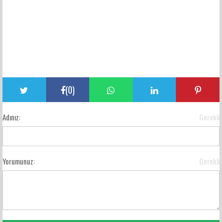
(
0
)
Adınız:
Gerekli
Yorumunuz:
Gerekli