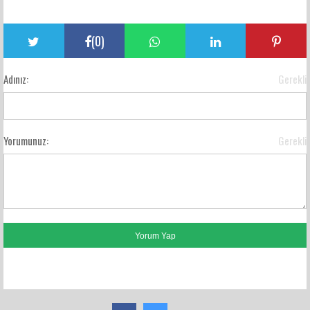
(
0
)
Adınız:
Gerekli
Yorumunuz:
Gerekli
FACEBOOK YORUMLARI