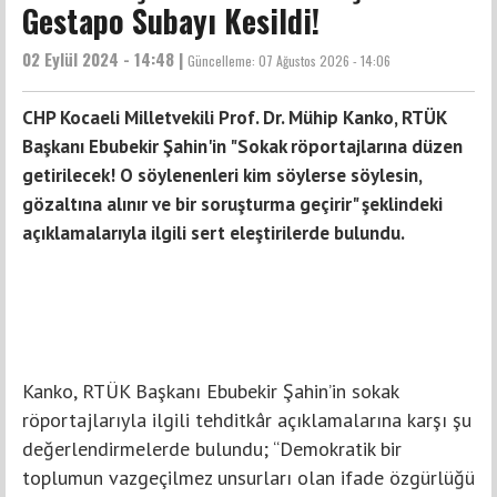
Gestapo Subayı Kesildi!
02 Eylül 2024 - 14:48 |
Güncelleme:
07 Ağustos 2026 - 14:06
CHP Kocaeli Milletvekili Prof. Dr. Mühip Kanko, RTÜK
Başkanı Ebubekir Şahin'in "Sokak röportajlarına düzen
getirilecek! O söylenenleri kim söylerse söylesin,
gözaltına alınır ve bir soruşturma geçirir" şeklindeki
açıklamalarıyla ilgili sert eleştirilerde bulundu.
Kanko, RTÜK Başkanı Ebubekir Şahin’in sokak
röportajlarıyla ilgili tehditkâr açıklamalarına karşı şu
değerlendirmelerde bulundu; “Demokratik bir
toplumun vazgeçilmez unsurları olan ifade özgürlüğü