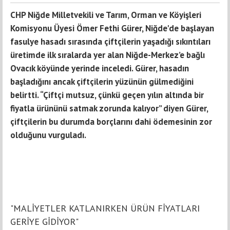
CHP Niğde Milletvekili ve Tarım, Orman ve Köyişleri
Komisyonu Üyesi Ömer Fethi Gürer, Niğde'de başlayan
fasulye hasadı sırasında çiftçilerin yaşadığı sıkıntıları
üretimde ilk sıralarda yer alan Niğde-Merkez’e bağlı
Ovacık köyünde yerinde inceledi. Gürer, hasadın
başladığını ancak çiftçilerin yüzünün gülmediğini
belirtti. “Çiftçi mutsuz, çünkü geçen yılın altında bir
fiyatla ürününü satmak zorunda kalıyor” diyen Gürer,
çiftçilerin bu durumda borçlarını dahi ödemesinin zor
olduğunu vurguladı.
"MALİYETLER KATLANIRKEN ÜRÜN FİYATLARI
GERİYE GİDİYOR"