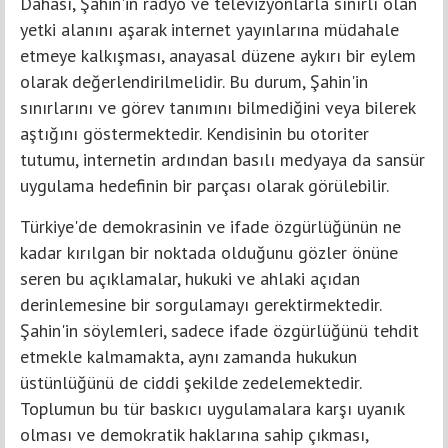
Dahası, Şahin'in radyo ve televizyonlarla sınırlı olan
yetki alanını aşarak internet yayınlarına müdahale
etmeye kalkışması, anayasal düzene aykırı bir eylem
olarak değerlendirilmelidir. Bu durum, Şahin'in
sınırlarını ve görev tanımını bilmediğini veya bilerek
aştığını göstermektedir. Kendisinin bu otoriter
tutumu, internetin ardından basılı medyaya da sansür
uygulama hedefinin bir parçası olarak görülebilir.
Türkiye'de demokrasinin ve ifade özgürlüğünün ne
kadar kırılgan bir noktada olduğunu gözler önüne
seren bu açıklamalar, hukuki ve ahlaki açıdan
derinlemesine bir sorgulamayı gerektirmektedir.
Şahin'in söylemleri, sadece ifade özgürlüğünü tehdit
etmekle kalmamakta, aynı zamanda hukukun
üstünlüğünü de ciddi şekilde zedelemektedir.
Toplumun bu tür baskıcı uygulamalara karşı uyanık
olması ve demokratik haklarına sahip çıkması,