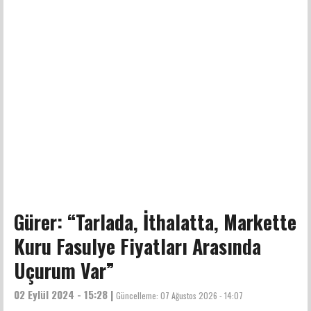
Gürer: “Tarlada, İthalatta, Markette
Kuru Fasulye Fiyatları Arasında
Uçurum Var”
02 Eylül 2024 - 15:28 |
Güncelleme:
07 Ağustos 2026 - 14:07