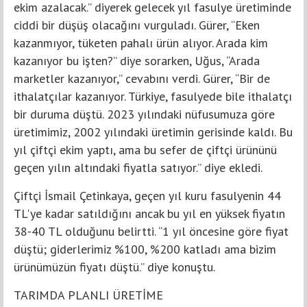
ekim azalacak.” diyerek gelecek yıl fasulye üretiminde
ciddi bir düşüş olacağını vurguladı. Gürer, “Eken
kazanmıyor, tüketen pahalı ürün alıyor. Arada kim
kazanıyor bu işten?” diye sorarken, Uğus, “Arada
marketler kazanıyor,” cevabını verdi. Gürer, “Bir de
ithalatçılar kazanıyor. Türkiye, fasulyede bile ithalatçı
bir duruma düştü. 2023 yılındaki nüfusumuza göre
üretimimiz, 2002 yılındaki üretimin gerisinde kaldı. Bu
yıl çiftçi ekim yaptı, ama bu sefer de çiftçi ürününü
geçen yılın altındaki fiyatla satıyor.” diye ekledi.
Çiftçi İsmail Çetinkaya, geçen yıl kuru fasulyenin 44
TL'ye kadar satıldığını ancak bu yıl en yüksek fiyatın
38-40 TL olduğunu belirtti. “1 yıl öncesine göre fiyat
düştü; giderlerimiz %100, %200 katladı ama bizim
ürünümüzün fiyatı düştü.” diye konuştu.
TARIMDA PLANLI ÜRETİME