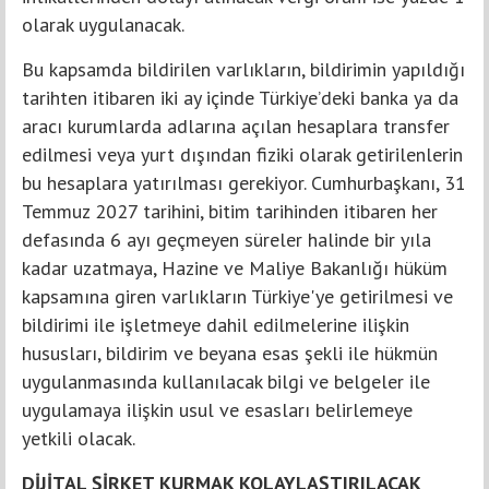
olarak uygulanacak.
Bu kapsamda bildirilen varlıkların, bildirimin yapıldığı
tarihten itibaren iki ay içinde Türkiye’deki banka ya da
aracı kurumlarda adlarına açılan hesaplara transfer
edilmesi veya yurt dışından fiziki olarak getirilenlerin
bu hesaplara yatırılması gerekiyor. Cumhurbaşkanı, 31
Temmuz 2027 tarihini, bitim tarihinden itibaren her
defasında 6 ayı geçmeyen süreler halinde bir yıla
kadar uzatmaya, Hazine ve Maliye Bakanlığı hüküm
kapsamına giren varlıkların Türkiye'ye getirilmesi ve
bildirimi ile işletmeye dahil edilmelerine ilişkin
hususları, bildirim ve beyana esas şekli ile hükmün
uygulanmasında kullanılacak bilgi ve belgeler ile
uygulamaya ilişkin usul ve esasları belirlemeye
yetkili olacak.
DİJİTAL ŞİRKET KURMAK KOLAYLAŞTIRILACAK