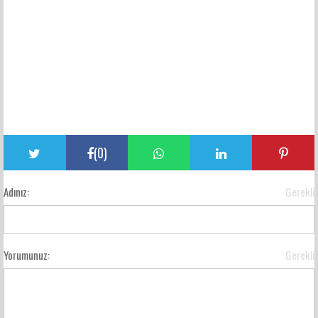
(
0
)
Adınız:
Gerekli
Yorumunuz:
Gerekli