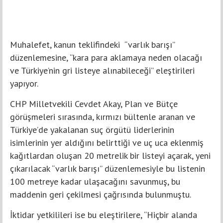
Muhalefet, kanun teklifindeki “varlık barışı”
düzenlemesine, “kara para aklamaya neden olacağı
ve Türkiye’nin gri listeye alınabileceği” eleştirileri
yapıyor.
CHP Milletvekili Cevdet Akay, Plan ve Bütçe
görüşmeleri sırasında, kırmızı bültenle aranan ve
Türkiye’de yakalanan suç örgütü liderlerinin
isimlerinin yer aldığını belirttiği ve uç uca eklenmiş
kağıtlardan oluşan 20 metrelik bir listeyi açarak, yeni
çıkarılacak “varlık barışı” düzenlemesiyle bu listenin
100 metreye kadar ulaşacağını savunmuş, bu
maddenin geri çekilmesi çağrısında bulunmuştu.
İktidar yetkilileri ise bu eleştirilere, “Hiçbir alanda