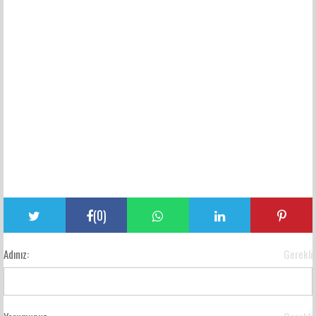
(
0
)
Adınız:
Gerekli