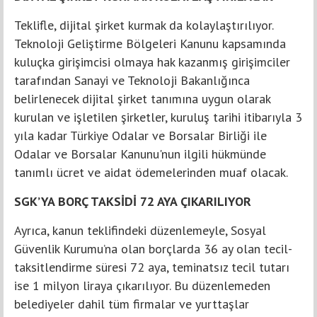
Teklifle, dijital şirket kurmak da kolaylaştırılıyor.
Teknoloji Geliştirme Bölgeleri Kanunu kapsamında
kuluçka girişimcisi olmaya hak kazanmış girişimciler
tarafından Sanayi ve Teknoloji Bakanlığınca
belirlenecek dijital şirket tanımına uygun olarak
kurulan ve işletilen şirketler, kuruluş tarihi itibarıyla 3
yıla kadar Türkiye Odalar ve Borsalar Birliği ile
Odalar ve Borsalar Kanunu'nun ilgili hükmünde
tanımlı ücret ve aidat ödemelerinden muaf olacak.
SGK’YA BORÇ TAKSİDİ 72 AYA ÇIKARILIYOR
Ayrıca, kanun teklifindeki düzenlemeyle, Sosyal
Güvenlik Kurumu’na olan borçlarda 36 ay olan tecil-
taksitlendirme süresi 72 aya, teminatsız tecil tutarı
ise 1 milyon liraya çıkarılıyor. Bu düzenlemeden
belediyeler dahil tüm firmalar ve yurttaşlar