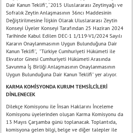
Dair Kanun Teklifi”, “2015 Uluslararası Zeytinyağı ve
Sofralık Zeytin Anlaşmasının 36ncı Maddesinin
Değiştirilmesine İlişkin Olarak Uluslararası Zeytin
Konseyi Üyeler Konseyi Tarafından 25 Haziran 2024
Tarihinde Kabul Edilen DEC-1 1/119-V1/2024 Sayılı
Kararın Onaylanmasının Uygun Bulunduğuna Dair
Kanun Teklifi”, "Türkiye Cumhuriyeti Hükümeti ile
Ekvator Ginesi Cumhuriyeti Hükümeti Arasında
Savunma İş Birliği Anlaşmasının Onaylanmasının
Uygun Bulunduğuna Dair Kanun Teklifi” yer alıyor.
KARMA KOMİSYONDA KURUM TEMSİLCİLERİ
DİNLENECEK
Dilekçe Komisyonu ile İnsan Haklarını İnceleme
Komisyonu üyelerinden oluşan Karma Komisyonu da
13 Mayıs Çarşamba günü toplanacak. Toplantıda,
komisyona gelen bilgi, belge ve diğer talepler ile