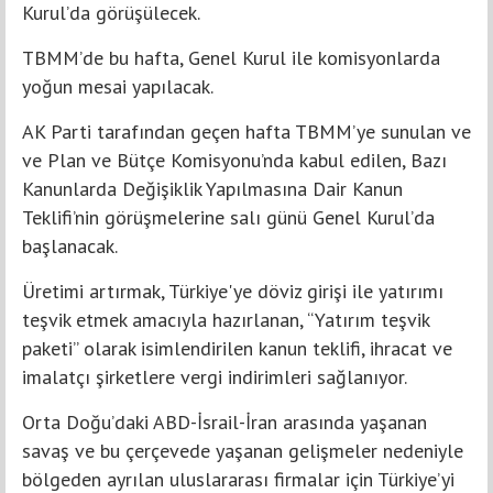
Kurul’da görüşülecek.
TBMM’de bu hafta, Genel Kurul ile komisyonlarda
yoğun mesai yapılacak.
AK Parti tarafından geçen hafta TBMM’ye sunulan ve
ve Plan ve Bütçe Komisyonu’nda kabul edilen, Bazı
Kanunlarda Değişiklik Yapılmasına Dair Kanun
Teklifi’nin görüşmelerine salı günü Genel Kurul’da
başlanacak.
Üretimi artırmak, Türkiye'ye döviz girişi ile yatırımı
teşvik etmek amacıyla hazırlanan, “Yatırım teşvik
paketi” olarak isimlendirilen kanun teklifi, ihracat ve
imalatçı şirketlere vergi indirimleri sağlanıyor.
Orta Doğu’daki ABD-İsrail-İran arasında yaşanan
savaş ve bu çerçevede yaşanan gelişmeler nedeniyle
bölgeden ayrılan uluslararası firmalar için Türkiye’yi