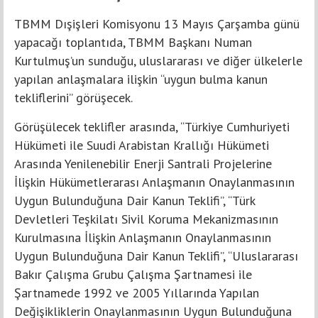
TBMM Dışişleri Komisyonu 13 Mayıs Çarşamba günü
yapacağı toplantıda, TBMM Başkanı Numan
Kurtulmuş’un sunduğu, uluslararası ve diğer ülkelerle
yapılan anlaşmalara ilişkin “uygun bulma kanun
tekliflerini” görüşecek.
Görüşülecek teklifler arasında, “Türkiye Cumhuriyeti
Hükümeti ile Suudi Arabistan Krallığı Hükümeti
Arasında Yenilenebilir Enerji Santrali Projelerine
İlişkin Hükümetlerarası Anlaşmanın Onaylanmasının
Uygun Bulunduğuna Dair Kanun Teklifi”, “Türk
Devletleri Teşkilatı Sivil Koruma Mekanizmasının
Kurulmasına İlişkin Anlaşmanın Onaylanmasının
Uygun Bulunduğuna Dair Kanun Teklifi”, “Uluslararası
Bakır Çalışma Grubu Çalışma Şartnamesi ile
Şartnamede 1992 ve 2005 Yıllarında Yapılan
Değişikliklerin Onaylanmasının Uygun Bulunduğuna