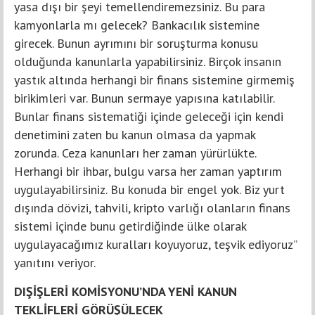
yasa dışı bir şeyi temellendiremezsiniz. Bu para
kamyonlarla mı gelecek? Bankacılık sistemine
girecek. Bunun ayrımını bir soruşturma konusu
olduğunda kanunlarla yapabilirsiniz. Birçok insanın
yastık altında herhangi bir finans sistemine girmemiş
birikimleri var. Bunun sermaye yapısına katılabilir.
Bunlar finans sistematiği içinde geleceği için kendi
denetimini zaten bu kanun olmasa da yapmak
zorunda. Ceza kanunları her zaman yürürlükte.
Herhangi bir ihbar, bulgu varsa her zaman yaptırım
uygulayabilirsiniz. Bu konuda bir engel yok. Biz yurt
dışında dövizi, tahvili, kripto varlığı olanların finans
sistemi içinde bunu getirdiğinde ülke olarak
uygulayacağımız kuralları koyuyoruz, teşvik ediyoruz”
yanıtını veriyor.
DIŞİŞLERİ KOMİSYONU’NDA YENİ KANUN
TEKLİFLERİ GÖRÜŞÜLECEK