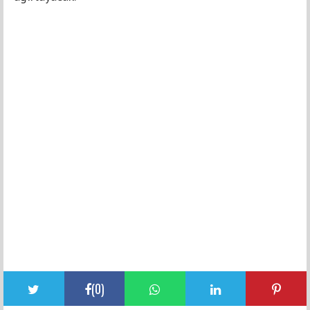
(
0
)