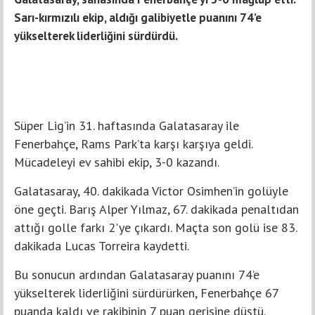
Sarı-kırmızılı ekip, aldığı galibiyetle puanını 74’e
yükselterek liderliğini sürdürdü.
Süper Lig’in 31. haftasında Galatasaray ile
Fenerbahçe, Rams Park’ta karşı karşıya geldi.
Mücadeleyi ev sahibi ekip, 3-0 kazandı.
Galatasaray, 40. dakikada Victor Osimhen’in golüyle
öne geçti. Barış Alper Yılmaz, 67. dakikada penaltıdan
attığı golle farkı 2'ye çıkardı. Maçta son golü ise 83.
dakikada Lucas Torreira kaydetti.
Bu sonucun ardından Galatasaray puanını 74’e
yükselterek liderliğini sürdürürken, Fenerbahçe 67
puanda kaldı ve rakibinin 7 puan gerisine düştü.