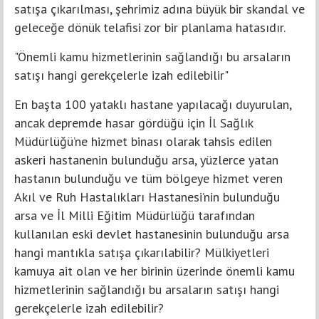
satışa çıkarılması, şehrimiz adına büyük bir skandal ve
geleceğe dönük telafisi zor bir planlama hatasıdır.
"Önemli kamu hizmetlerinin sağlandığı bu arsaların
satışı hangi gerekçelerle izah edilebilir"
En başta 100 yataklı hastane yapılacağı duyurulan,
ancak depremde hasar gördüğü için İl Sağlık
Müdürlüğü’ne hizmet binası olarak tahsis edilen
askeri hastanenin bulunduğu arsa, yüzlerce yatan
hastanın bulunduğu ve tüm bölgeye hizmet veren
Akıl ve Ruh Hastalıkları Hastanesi’nin bulunduğu
arsa ve İl Milli Eğitim Müdürlüğü tarafından
kullanılan eski devlet hastanesinin bulunduğu arsa
hangi mantıkla satışa çıkarılabilir? Mülkiyetleri
kamuya ait olan ve her birinin üzerinde önemli kamu
hizmetlerinin sağlandığı bu arsaların satışı hangi
gerekçelerle izah edilebilir?