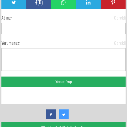
(
0
)
Adınız:
Gerekli
Yorumunuz:
Gerekli
FACEBOOK YORUMLARI