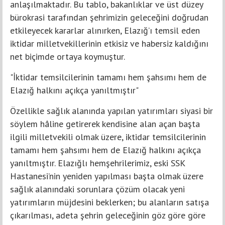
anlaşılmaktadır. Bu tablo, bakanlıklar ve üst düzey
bürokrasi tarafından şehrimizin geleceğini doğrudan
etkileyecek kararlar alınırken, Elazığ’ı temsil eden
iktidar milletvekillerinin etkisiz ve habersiz kaldığını
net biçimde ortaya koymuştur.
"İktidar temsilcilerinin tamamı hem şahsımı hem de
Elazığ halkını açıkça yanıltmıştır"
Özellikle sağlık alanında yapılan yatırımları siyasi bir
söylem hâline getirerek kendisine alan açan başta
ilgili milletvekili olmak üzere, iktidar temsilcilerinin
tamamı hem şahsımı hem de Elazığ halkını açıkça
yanıltmıştır. Elazığlı hemşehrilerimiz, eski SSK
Hastanesi’nin yeniden yapılması başta olmak üzere
sağlık alanındaki sorunlara çözüm olacak yeni
yatırımların müjdesini beklerken; bu alanların satışa
çıkarılması, adeta şehrin geleceğinin göz göre göre