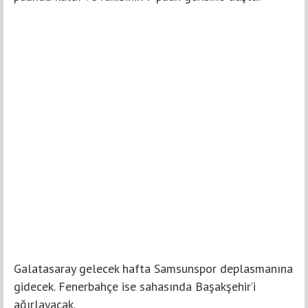
Galatasaray gelecek hafta Samsunspor deplasmanına
gidecek. Fenerbahçe ise sahasında Başakşehir’i
ağırlayacak.