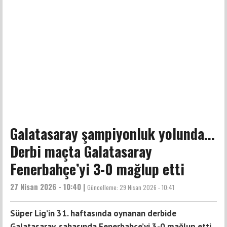
Galatasaray şampiyonluk yolunda...
Derbi maçta Galatasaray
Fenerbahçe’yi 3-0 mağlup etti
27 Nisan 2026 - 10:40 |
Güncelleme:
29 Nisan 2026 - 10:41
Süper Lig’in 31. haftasında oynanan derbide
Galatasaray, sahasında Fenerbahçe’yi 3-0 mağlup etti.