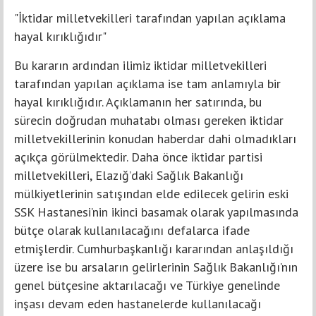
"İktidar milletvekilleri tarafından yapılan açıklama
hayal kırıklığıdır"
Bu kararın ardından ilimiz iktidar milletvekilleri
tarafından yapılan açıklama ise tam anlamıyla bir
hayal kırıklığıdır. Açıklamanın her satırında, bu
sürecin doğrudan muhatabı olması gereken iktidar
milletvekillerinin konudan haberdar dahi olmadıkları
açıkça görülmektedir. Daha önce iktidar partisi
milletvekilleri, Elazığ’daki Sağlık Bakanlığı
mülkiyetlerinin satışından elde edilecek gelirin eski
SSK Hastanesi’nin ikinci basamak olarak yapılmasında
bütçe olarak kullanılacağını defalarca ifade
etmişlerdir. Cumhurbaşkanlığı kararından anlaşıldığı
üzere ise bu arsaların gelirlerinin Sağlık Bakanlığı’nın
genel bütçesine aktarılacağı ve Türkiye genelinde
inşası devam eden hastanelerde kullanılacağı