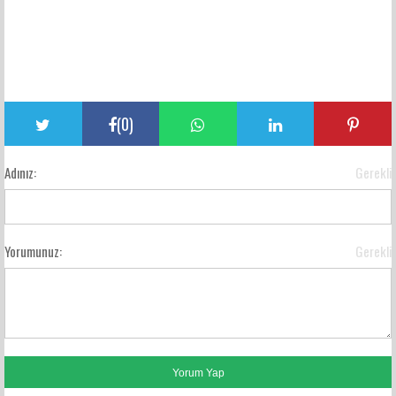
(
0
)
Adınız:
Gerekli
Yorumunuz:
Gerekli