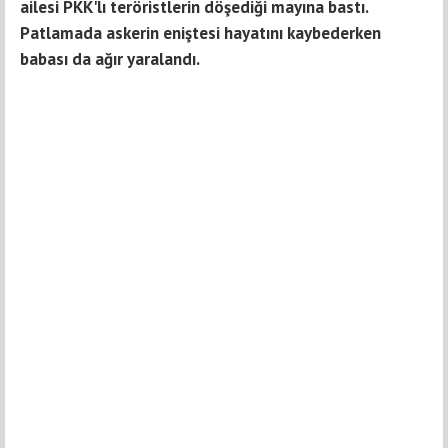
ailesi PKK'lı teröristlerin döşediği mayına bastı.
Patlamada askerin eniştesi hayatını kaybederken
babası da ağır yaralandı.