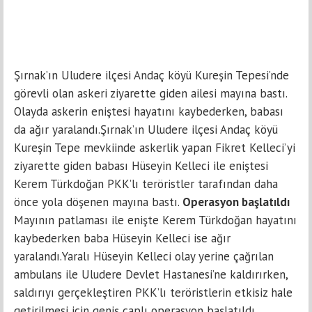
Şırnak’ın Uludere ilçesi Andaç köyü Kureşin Tepesi’nde
görevli olan askeri ziyarette giden ailesi mayına bastı.
Olayda askerin eniştesi hayatını kaybederken, babası
da ağır yaralandı.Şırnak’ın Uludere ilçesi Andaç köyü
Kureşin Tepe mevkiinde askerlik yapan Fikret Kelleci’yi
ziyarette giden babası Hüseyin Kelleci ile eniştesi
Kerem Türkdoğan PKK’lı teröristler tarafından daha
önce yola döşenen mayına bastı.
Operasyon başlatıldı
Mayının patlaması ile enişte Kerem Türkdoğan hayatını
kaybederken baba Hüseyin Kelleci ise ağır
yaralandı.Yaralı Hüseyin Kelleci olay yerine çağrılan
ambulans ile Uludere Devlet Hastanesi’ne kaldırırken,
saldırıyı gerçekleştiren PKK’lı teröristlerin etkisiz hale
getirilmesi için geniş çaplı operasyon başlatıldı.