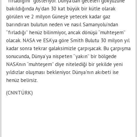
“fırladığını” gösteriyor. Dünya’dan geceleri gökyüzüne
bakıldığında Ay’dan 30 kat büyük bir kütle olarak
görülen ve 2 milyon Güneş’e yetecek kadar gaz
barındıran bulutun neden ve nasıl Samanyolu’ndan
“fırladığı” henüz bilinmiyor, ancak dönüşü “muhteşem”
olacak. NASA ve ESA’ya göre Smith Bulutu 30 milyon yıl
kadar sonra tekrar galaksimizle çarpışacak. Bu çarpışma
sonucunda, Dünya’ya nispeten “yakın” bir bölgede
NASA’nın “muhteşem” diye nitelediği bir şekilde yeni
yıldızlar oluşması bekleniyor. Dünya'nın akıbeti ise
henüz belirsiz.
(CNNTÜRK)