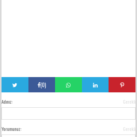
(
0
)
Adınız:
Gerekli
Yorumunuz:
Gerekli