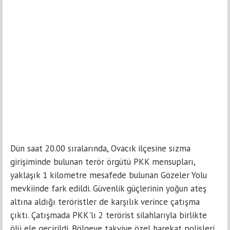
Dün saat 20.00 sıralarında, Ovacık ilçesine sızma
girişiminde bulunan terör örgütü PKK mensupları,
yaklaşık 1 kilometre mesafede bulunan Gözeler Yolu
mevkiinde fark edildi. Güvenlik güçlerinin yoğun ateş
altına aldığı teröristler de karşılık verince çatışma
çıktı. Çatışmada PKK'lı 2 terörist silahlarıyla birlikte
ölü ele geçirildi. Bölgeye takviye özel harekat polisleri