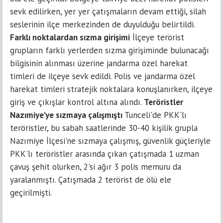
sevk edilirken, yer yer çatışmaların devam ettiği, silah
seslerinin ilçe merkezinden de duyulduğu belirtildi.
Farklı noktalardan sızma girişimi
İlçeye terörist
grupların farklı yerlerden sızma girişiminde bulunacağı
bilgisinin alınması üzerine jandarma özel harekat
timleri de ilçeye sevk edildi. Polis ve jandarma özel
harekat timleri stratejik noktalara konuşlanırken, ilçeye
giriş ve çıkışlar kontrol altına alındı.
Teröristler
Nazımiye'ye sızmaya çalışmıştı
Tunceli'de PKK'lı
teröristler, bu sabah saatlerinde 30-40 kişilik grupla
Nazımiye İlçesi'ne sızmaya çalışmış, güvenlik güçleriyle
PKK'lı teröristler arasında çıkan çatışmada 1 uzman
çavuş şehit olurken, 2'si ağır 3 polis memuru da
yaralanmıştı. Çatışmada 2 terörist de ölü ele
geçirilmişti.