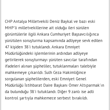
CHP Antalya Milletvekili Deniz Baykal ve bazı eski
MHP'li milletvekillerine ait olduğu ileri sürülen
görüntülerle ilgili Ankara Cumhuriyet Başsavcılığınca
yürütülen soruşturma kapsamında adliyeye sevk edilen
47 kişiden 38'i tutuklandı. Ankara Emniyet
Müdürlüğündeki işlemlerinin ardından adliyeye
getirilerek soruşturmayı yürüten savcılar tarafından
ifadeleri alınan şüpheliler, tutuklanmaları talebiyle
mahkemeye çıkarıldı. Sulh Ceza Hakimliğince
sorgulanan şüphelilerden, eski Emniyet Genel
Müdürlüğü İstihbarat Daire Başkanı Ömer Altıparmak'ın
da bulunduğu 38'i tutuklandı. Diğer 9 zanlı ise adli
kontrol şartıyla mahkemece serbest bırakıldı.