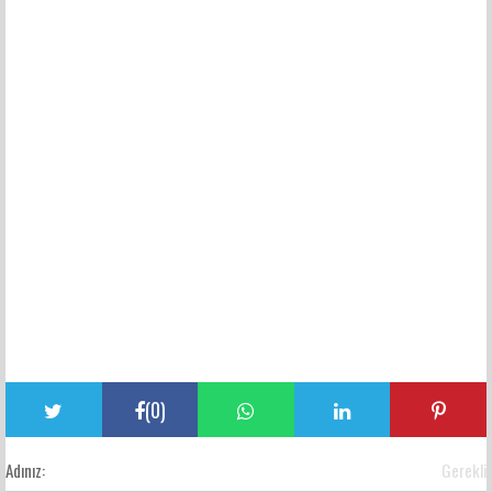
(
0
)
Adınız:
Gerekli