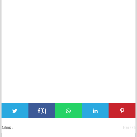
(
0
)
Adınız:
Gerekli