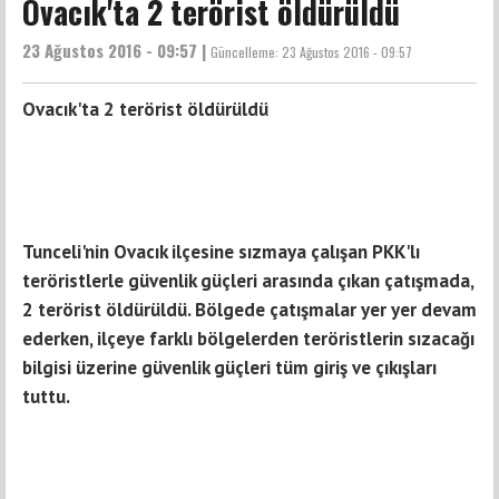
Ovacık'ta 2 terörist öldürüldü
23 Ağustos 2016 - 09:57 |
Güncelleme:
23 Ağustos 2016 - 09:57
Ovacık'ta 2 terörist öldürüldü
Tunceli'nin Ovacık ilçesine sızmaya çalışan PKK'lı
teröristlerle güvenlik güçleri arasında çıkan çatışmada,
2 terörist öldürüldü. Bölgede çatışmalar yer yer devam
ederken, ilçeye farklı bölgelerden teröristlerin sızacağı
bilgisi üzerine güvenlik güçleri tüm giriş ve çıkışları
tuttu.