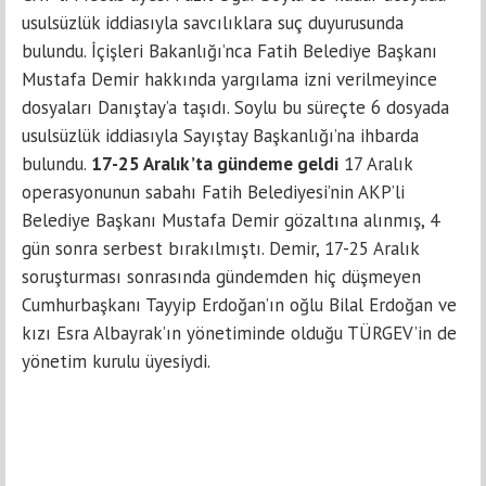
usulsüzlük iddiasıyla savcılıklara suç duyurusunda
bulundu. İçişleri Bakanlığı’nca Fatih Belediye Başkanı
Mustafa Demir hakkında yargılama izni verilmeyince
dosyaları Danıştay’a taşıdı. Soylu bu süreçte 6 dosyada
usulsüzlük iddiasıyla Sayıştay Başkanlığı’na ihbarda
bulundu.
17-25 Aralık ’ta gündeme geldi
17 Aralık
operasyonunun sabahı Fatih Belediyesi’nin AKP’li
Belediye Başkanı Mustafa Demir gözaltına alınmış, 4
gün sonra serbest bırakılmıştı. Demir, 17-25 Aralık
soruşturması sonrasında gündemden hiç düşmeyen
Cumhurbaşkanı Tayyip Erdoğan’ın oğlu Bilal Erdoğan ve
kızı Esra Albayrak’ın yönetiminde olduğu TÜRGEV’in de
yönetim kurulu üyesiydi.