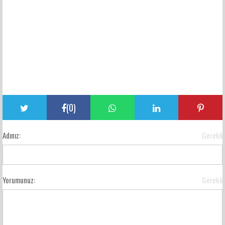
(
0
)
Adınız:
Gerekli
Yorumunuz:
Gerekli