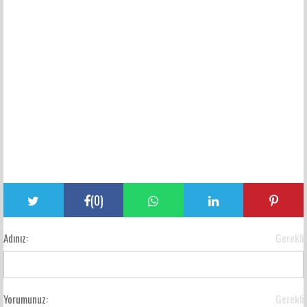
(
0
)
Adınız:
Gerekli
Yorumunuz:
Gerekli