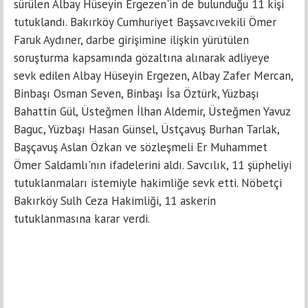
sürülen Albay Hüseyin Ergezen'in de bulunduğu 11 kişi
tutuklandı. Bakırköy Cumhuriyet Başsavcıvekili Ömer
Faruk Aydıner, darbe girişimine ilişkin yürütülen
soruşturma kapsamında gözaltına alınarak adliyeye
sevk edilen Albay Hüseyin Ergezen, Albay Zafer Mercan,
Binbaşı Osman Seven, Binbaşı İsa Öztürk, Yüzbaşı
Bahattin Gül, Üsteğmen İlhan Aldemir, Üsteğmen Yavuz
Baguc, Yüzbaşı Hasan Günsel, Üstçavuş Burhan Tarlak,
Başçavuş Aslan Özkan ve sözleşmeli Er Muhammet
Ömer Saldamlı'nın ifadelerini aldı. Savcılık, 11 şüpheliyi
tutuklanmaları istemiyle hakimliğe sevk etti. Nöbetçi
Bakırköy Sulh Ceza Hakimliği, 11 askerin
tutuklanmasına karar verdi.